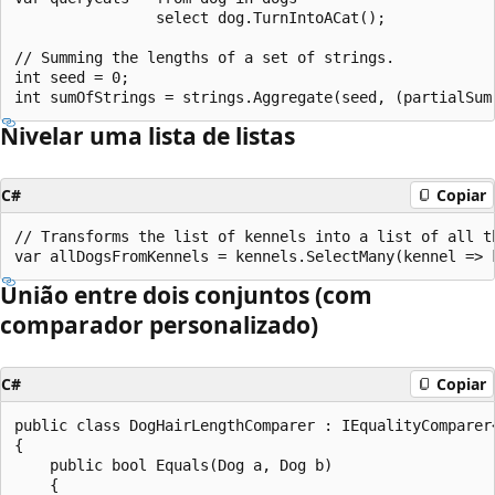
                select dog.TurnIntoACat();

// Summing the lengths of a set of strings.

int seed = 0;

Nivelar uma lista de listas
C#
Copiar
// Transforms the list of kennels into a list of all th
União entre dois conjuntos (com
comparador personalizado)
C#
Copiar
public class DogHairLengthComparer : IEqualityComparer<
{

    public bool Equals(Dog a, Dog b)

    {
