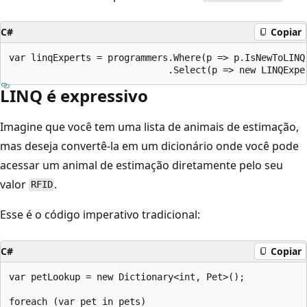
C#
Copiar
var linqExperts = programmers.Where(p => p.IsNewToLINQ)
LINQ é expressivo
Imagine que você tem uma lista de animais de estimação,
mas deseja convertê-la em um dicionário onde você pode
acessar um animal de estimação diretamente pelo seu
valor
.
RFID
Esse é o código imperativo tradicional:
C#
Copiar
var petLookup = new Dictionary<int, Pet>();

foreach (var pet in pets)
