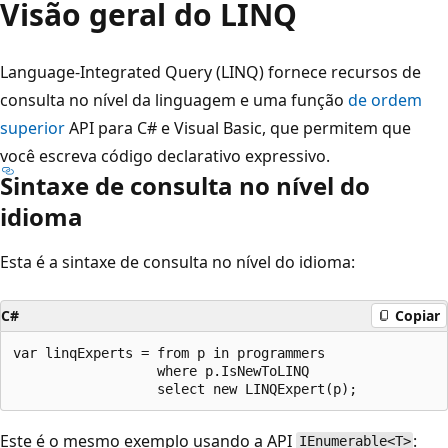
Visão geral do LINQ
Language-Integrated Query (LINQ) fornece recursos de
consulta no nível da linguagem e uma função
de ordem
superior
API para C# e Visual Basic, que permitem que
você escreva código declarativo expressivo.
Sintaxe de consulta no nível do
idioma
Esta é a sintaxe de consulta no nível do idioma:
C#
Copiar
var linqExperts = from p in programmers

                  where p.IsNewToLINQ

Este é o mesmo exemplo usando a API
:
IEnumerable<T>