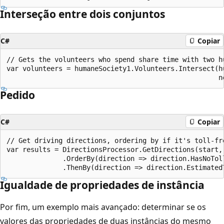
Interseção entre dois conjuntos
C#
Copiar
// Gets the volunteers who spend share time with two hu
var volunteers = humaneSociety1.Volunteers.Intersect(hu
Pedido
C#
Copiar
// Get driving directions, ordering by if it's toll-fre
var results = DirectionsProcessor.GetDirections(start, 
              .OrderBy(direction => direction.HasNoToll
Igualdade de propriedades de instância
Por fim, um exemplo mais avançado: determinar se os
valores das propriedades de duas instâncias do mesmo