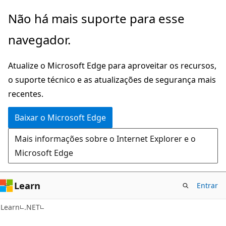
Pular
Não há mais suporte para esse
para
navegador.
o
conteúdo
Atualize o Microsoft Edge para aproveitar os recursos,
principal
o suporte técnico e as atualizações de segurança mais
recentes.
Baixar o Microsoft Edge
Mais informações sobre o Internet Explorer e o
Microsoft Edge
Learn
Entrar
C#
Learn
.NET