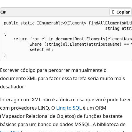
C#
Copiar
public static IEnumerable<XElement> FindAllElementsWit
                                           string attri
{

    return from el in documentRoot.Elements(elementName
           where (string)el.Element(attributeName) == v
           select el;

Escrever código para percorrer manualmente o
documento XML para fazer essa tarefa seria muito mais
desafiador.
Interagir com XML não é a única coisa que você pode fazer
com provedores LINQ. O
Linq to SQL
é um ORM
(Mapeador Relacional de Objetos) de funções bastante
básicas para um banco de dados MSSQL. A biblioteca de