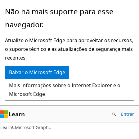
Pular
Não há mais suporte para esse
para
navegador.
o
conteúdo
Atualize o Microsoft Edge para aproveitar os recursos,
principal
o suporte técnico e as atualizações de segurança mais
recentes.
Baixar o Microsoft Edge
Mais informações sobre o Internet Explorer e o
Microsoft Edge
Learn
Entrar
Learn
Microsoft Graph