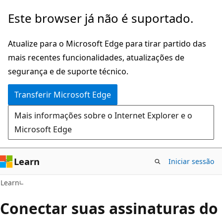
Saltar
Este browser já não é suportado.
para
o
Atualize para o Microsoft Edge para tirar partido das
conteúdo
mais recentes funcionalidades, atualizações de
principal
segurança e de suporte técnico.
Transferir Microsoft Edge
Mais informações sobre o Internet Explorer e o
Microsoft Edge
Learn
Iniciar sessão
Learn
Conectar suas assinaturas do