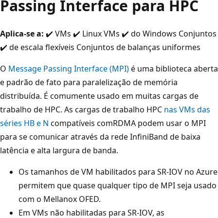
Passing Interface para HPC
Aplica-se a:
✔️ VMs ✔️ Linux VMs ✔️ do Windows Conjuntos
✔️ de escala flexíveis Conjuntos de balanças uniformes
O
Message Passing Interface (MPI)
é uma biblioteca aberta
e padrão de fato para paralelização de memória
distribuída. É comumente usado em muitas cargas de
trabalho de HPC. As cargas de trabalho HPC
nas VMs das
séries
HB e
N
compatíveis comRDMA podem usar o MPI
para se comunicar através da rede InfiniBand de baixa
latência e alta largura de banda.
Os tamanhos de VM habilitados para SR-IOV no Azure
permitem que quase qualquer tipo de MPI seja usado
com o Mellanox OFED.
Em VMs não habilitadas para SR-IOV, as