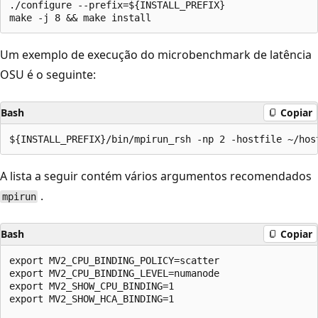
./configure --prefix=${INSTALL_PREFIX}

Um exemplo de execução do microbenchmark de latência
OSU é o seguinte:
Bash
Copiar
A lista a seguir contém vários argumentos recomendados
.
mpirun
Bash
Copiar
export MV2_CPU_BINDING_POLICY=scatter

export MV2_CPU_BINDING_LEVEL=numanode

export MV2_SHOW_CPU_BINDING=1

export MV2_SHOW_HCA_BINDING=1
