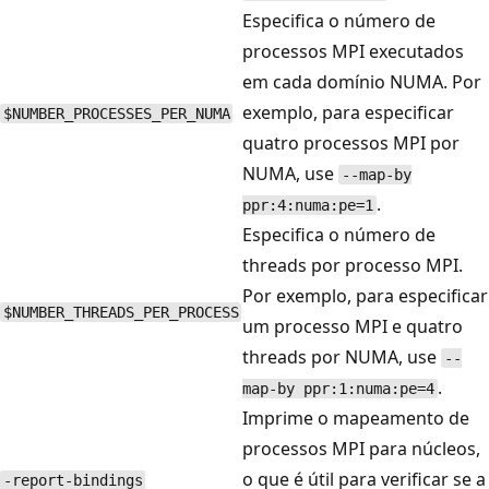
Especifica o número de
processos MPI executados
em cada domínio NUMA. Por
exemplo, para especificar
$NUMBER_PROCESSES_PER_NUMA
quatro processos MPI por
NUMA, use
--map-by
.
ppr:4:numa:pe=1
Especifica o número de
threads por processo MPI.
Por exemplo, para especificar
$NUMBER_THREADS_PER_PROCESS
um processo MPI e quatro
threads por NUMA, use
--
.
map-by ppr:1:numa:pe=4
Imprime o mapeamento de
processos MPI para núcleos,
o que é útil para verificar se a
-report-bindings