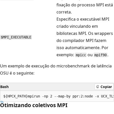
fixação do processo MPI está
correta.
Especifica o executável MPI
criado vinculando em
bibliotecas MPI. Os wrappers
$MPI_EXECUTABLE
do compilador MPI fazem
isso automaticamente. Por
exemplo:
ou
.
mpicc
mpif90
Um exemplo de execução do microbenchmark de latência
OSU é o seguinte:
Bash
Copiar
Otimizando coletivos MPI