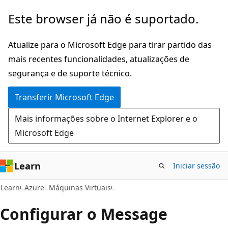
Saltar
Este browser já não é suportado.
para
o
Atualize para o Microsoft Edge para tirar partido das
conteúdo
mais recentes funcionalidades, atualizações de
principal
segurança e de suporte técnico.
Transferir Microsoft Edge
Mais informações sobre o Internet Explorer e o
Microsoft Edge
Learn
Iniciar sessão
Learn
Azure
Máquinas Virtuais
Configurar o Message