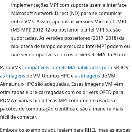
implementações MPI com suporte usam a interface
Microsoft Network Direct (ND) para se comunicar
entre VMs. Assim, apenas as versões Microsoft MPI
(MS-MPI) 2012 R2 ou posterior e Intel MPI 5.x são
suportadas. As versões posteriores (2017, 2018) da
biblioteca de tempo de execução Intel MPI podem ou
não ser compatíveis com os drivers RDMA do Azure.
Para VMs
compatíveis com RDMA habilitadas para
SR-IOV,
as imagens
de VM Ubuntu-HPC e
as imagens
de VM
AlmaLinux-HPC são adequadas. Essas imagens VM vêm
otimizadas e pré-carregadas com os drivers OFED para
RDMA e várias bibliotecas MPI comumente usadas e
pacotes de computação científica e são a maneira mais
fácil de começar.
Embora os exemplos aqui sejam para RHEL, mas as etapas