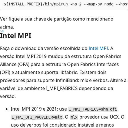
Verifique a sua chave de partição como mencionado
acima.
Intel MPI
Faça o download da versão escolhida do
Intel MPI.
A
versão Intel MPI 2019 mudou da estrutura Open Fabrics
Alliance (OFA) para a estrutura Open Fabrics Interfaces
(OFI) e atualmente suporta libfabric. Existem dois
provedores para suporte InfiniBand: mlx e verbos. Altere a
variável de ambiente I_MPI_FABRICS dependendo da
versão.
Intel MPI 2019 e 2021: use
,
I_MPI_FABRICS=shm:ofi
. O
provedor usa UCX. O
I_MPI_OFI_PROVIDER=mlx
mlx
uso de verbos foi considerado instável e menos