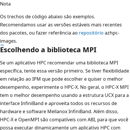
Nota
Os trechos de código abaixo são exemplos.
Recomendamos usar as versões estáveis mais recentes
dos pacotes, ou fazer referência ao
repositório
azhpc-
images.
Escolhendo a biblioteca MPI
Se um aplicativo HPC recomendar uma biblioteca MPI
específica, tente essa versão primeiro. Se tiver flexibilidade
em relação ao IPM que pode escolher e quiser o melhor
desempenho, experimente o HPC-X. No geral, o HPC-X MPI
tem o melhor desempenho usando a estrutura UCX para a
interface InfiniBand e aproveita todos os recursos de
hardware e software Mellanox InfiniBand. Além disso,
HPC-X e OpenMPI são compatíveis com ABI, para que você
possa executar dinamicamente um aplicativo HPC com