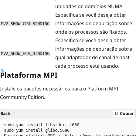
unidades de domínios NUMA.
Especifica se você deseja obter
informações de depuração sobre
MV2_SHOW_CPU_BINDING
onde os processos são fixados.
Especifica se você deseja obter
informações de depuração sobre
MV2_SHOW_HCA_BINDING
qual adaptador de canal de host
cada processo está usando.
Plataforma MPI
Instale os pacotes necessários para o Platform MPI
Community Edition.
Bash
Copiar
sudo yum install libstdc++.i686

sudo yum install glibc.i686

Download platform MPI at https://www.ibm.com/developer