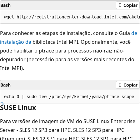
Bash
Copiar
Para conhecer as etapas de instalação, consulte o Guia
de
instalação da
biblioteca Intel MPI. Opcionalmente, você
pode habilitar o ptrace para processos não-raiz não-
depurador (necessário para as versões mais recentes do
Intel MPI).
Bash
Copiar
SUSE Linux
Para versões de imagem de VM do SUSE Linux Enterprise
Server - SLES 12 SP3 para HPC, SLES 12 SP3 para HPC
(Premium), SLES 12 SP1 para HPC, SLES 12 SP1 para HPC