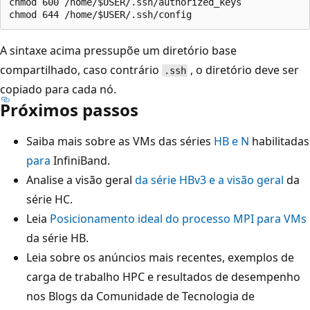
chmod 600 /home/$USER/.ssh/authorized_keys

A sintaxe acima pressupõe um diretório base
compartilhado, caso contrário
, o diretório deve ser
.ssh
copiado para cada nó.
Próximos passos
Saiba mais sobre as VMs das séries
HB e
N
habilitadas
para
InfiniBand.
Analise a visão geral
da série HBv3 e
a visão geral
da
série HC.
Leia
Posicionamento ideal do processo MPI para VMs
da série HB.
Leia sobre os anúncios mais recentes, exemplos de
carga de trabalho HPC e resultados de desempenho
nos Blogs da Comunidade de Tecnologia de