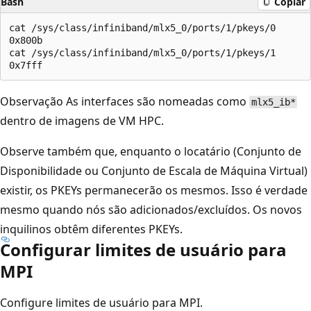
Bash
Copiar
cat /sys/class/infiniband/mlx5_0/ports/1/pkeys/0

0x800b

cat /sys/class/infiniband/mlx5_0/ports/1/pkeys/1

Observação As interfaces são nomeadas como
mlx5_ib*
dentro de imagens de VM HPC.
Observe também que, enquanto o locatário (Conjunto de
Disponibilidade ou Conjunto de Escala de Máquina Virtual)
existir, os PKEYs permanecerão os mesmos. Isso é verdade
mesmo quando nós são adicionados/excluídos. Os novos
inquilinos obtêm diferentes PKEYs.
Configurar limites de usuário para
MPI
Configure limites de usuário para MPI.