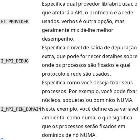
Especifica qual provedor libfabric usar, o
que afetará a API, o protocolo e a rede
usados. verbos é outra opção, mas
FI_PROVIDER
geralmente mlx dá-lhe melhor
desempenho.
Especifica o nível de saída de depuração
extra, que pode fornecer detalhes sobre
I_MPI_DEBUG
onde os processos são fixados e qual
protocolo e rede são usados.
Especifica como você deseja fixar seus
processos. Por exemplo, você pode fixar
núcleos, soquetes ou domínios NUMA.
Neste exemplo, você define essa variável
I_MPI_PIN_DOMAIN
ambiental como numa, o que significa
que os processos serão fixados em
domínios de nó NUMA.