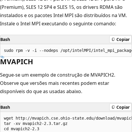
(Premium), SLES 12 SP4 e SLES 15, os drivers RDMA são
instalados e os pacotes Intel MPI são distribuídos na VM.
Instale o Intel MPI executando o seguinte comando:
Bash
Copiar
MVAPICH
Segue-se um exemplo de construção de MVAPICH2.
Observe que versões mais recentes podem estar
disponíveis do que as usadas abaixo.
Bash
Copiar
wget http://mvapich.cse.ohio-state.edu/download/mvapich
tar -xv mvapich2-2.3.tar.gz

cd mvapich2-2.3
