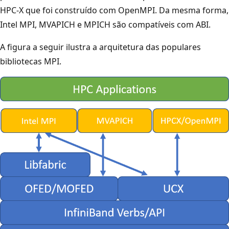
HPC-X que foi construído com OpenMPI. Da mesma forma,
Intel MPI, MVAPICH e MPICH são compatíveis com ABI.
A figura a seguir ilustra a arquitetura das populares
bibliotecas MPI.