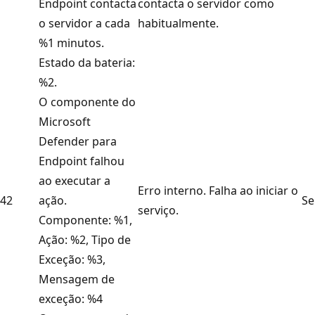
Endpoint contacta
contacta o servidor como
o servidor a cada
habitualmente.
%1 minutos.
Estado da bateria:
%2.
O componente do
Microsoft
Defender para
Endpoint falhou
ao executar a
Erro interno. Falha ao iniciar o
42
ação.
Se
serviço.
Componente: %1,
Ação: %2, Tipo de
Exceção: %3,
Mensagem de
exceção: %4