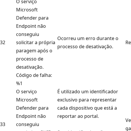
O serviço
Microsoft
Defender para
Endpoint não
conseguiu
Ocorreu um erro durante o
32
solicitar a própria
Re
processo de desativação.
paragem após o
processo de
desativação.
Código de falha:
%1
O serviço
É utilizado um identificador
Microsoft
exclusivo para representar
Defender para
cada dispositivo que está a
Endpoint não
reportar ao portal.
Ve
33
conseguiu
ga