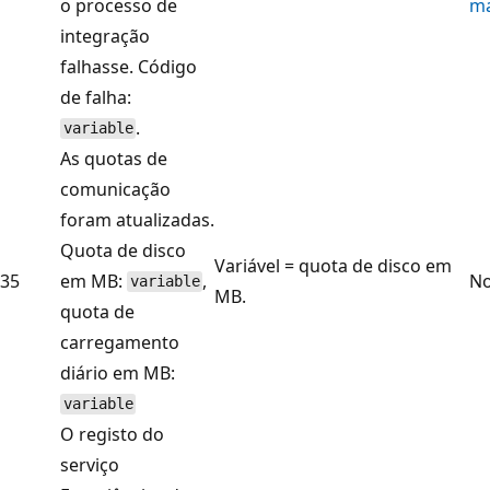
o processo de
m
integração
falhasse. Código
de falha:
.
variable
As quotas de
comunicação
foram atualizadas.
Quota de disco
Variável = quota de disco em
35
em MB:
,
No
variable
MB.
quota de
carregamento
diário em MB:
variable
O registo do
serviço