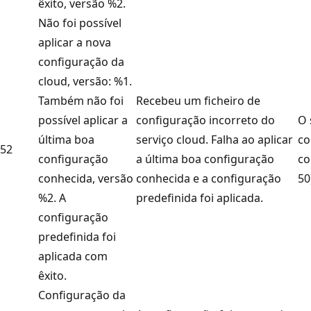
êxito, versão %2.
Não foi possível
aplicar a nova
configuração da
cloud, versão: %1.
Também não foi
Recebeu um ficheiro de
possível aplicar a
configuração incorreto do
O 
última boa
serviço cloud. Falha ao aplicar
co
52
configuração
a última boa configuração
co
conhecida, versão
conhecida e a configuração
50
%2. A
predefinida foi aplicada.
configuração
predefinida foi
aplicada com
êxito.
Configuração da