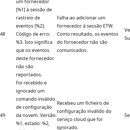
um fornecedor
[%1] à sessão de
rastreio de
Falha ao adicionar um
eventos [%2].
fornecedor à sessão ETW.
Ve
48
Código de erro:
Como resultado, os eventos
Su
%3. Isto significa
do fornecedor não são
que os eventos
comunicados.
deste fornecedor
não são
reportados.
Foi recebido e
ignorado um
comando inválido
Recebeu um ficheiro de
de configuração
configuração inválido do
49
da nuvem. Versão:
Se
serviço cloud que foi
%1, estado: %2,
ignorado.