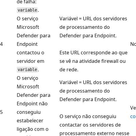
de falha:
.
variable
O serviço
Variável = URL dos servidores
Microsoft
de processamento do
Defender para
Defender para Endpoint.
4
Endpoint
No
contactou o
Este URL corresponde ao que
servidor em
se vê na atividade firewall ou
.
de rede.
variable
O serviço
Variável = URL dos servidores
Microsoft
de processamento do
Defender para
Defender para Endpoint.
Endpoint não
Ve
5
conseguiu
O serviço não conseguiu
co
estabelecer
contactar os servidores de
ligação com o
processamento externo nesse