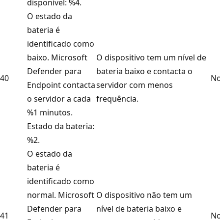
disponível: %4.
O estado da
bateria é
identificado como
baixo. Microsoft
O dispositivo tem um nível de
Defender para
bateria baixo e contacta o
40
No
Endpoint contacta
servidor com menos
o servidor a cada
frequência.
%1 minutos.
Estado da bateria:
%2.
O estado da
bateria é
identificado como
normal. Microsoft
O dispositivo não tem um
Defender para
nível de bateria baixo e
41
No