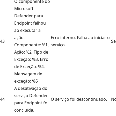
O componente do
Microsoft
Defender para
Endpoint falhou
ao executar a
ação.
Erro interno. Falha ao iniciar o
43
Se
Componente: %1,
serviço.
Ação: %2, Tipo de
Exceção: %3, Erro
de Exceção: %4,
Mensagem de
exceção: %5
A desativação do
serviço Defender
44
O serviço foi descontinuado.
No
para Endpoint foi
concluída.