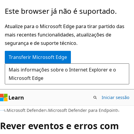
Saltar
Este browser já não é suportado.
para
o
Atualize para o Microsoft Edge para tirar partido das
conteúdo
mais recentes funcionalidades, atualizações de
principal
segurança e de suporte técnico.
Transferir Microsoft Edge
Mais informações sobre o Internet Explorer e o
Microsoft Edge
Learn
Iniciar sessão
Microsoft Defender
Microsoft Defender para Endpoint
Rever eventos e erros com