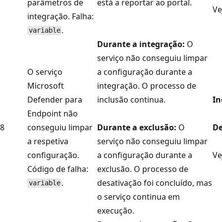
parâmetros de
está a reportar ao portal.
Ve
integração. Falha:
.
variable
Durante a integração:
O
serviço não conseguiu limpar
O serviço
a configuração durante a
Microsoft
integração. O processo de
Defender para
inclusão continua.
In
Endpoint não
8
conseguiu limpar
Durante a exclusão:
O
De
a respetiva
serviço não conseguiu limpar
configuração.
a configuração durante a
Ve
Código de falha:
exclusão. O processo de
.
desativação foi concluído, mas
variable
o serviço continua em
execução.