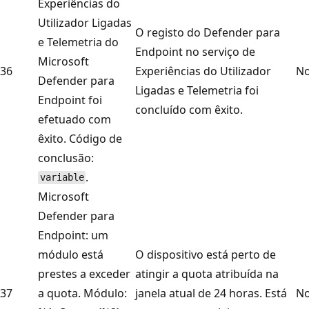
Experiências do
Utilizador Ligadas
O registo do Defender para
e Telemetria do
Endpoint no serviço de
Microsoft
36
Experiências do Utilizador
No
Defender para
Ligadas e Telemetria foi
Endpoint foi
concluído com êxito.
efetuado com
êxito. Código de
conclusão:
.
variable
Microsoft
Defender para
Endpoint: um
módulo está
O dispositivo está perto de
prestes a exceder
atingir a quota atribuída na
37
a quota. Módulo:
janela atual de 24 horas. Está
No