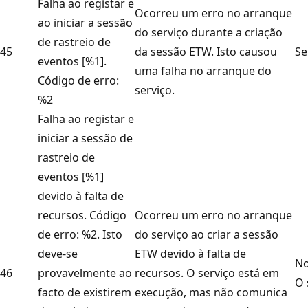
Falha ao registar e
Ocorreu um erro no arranque
ao iniciar a sessão
do serviço durante a criação
de rastreio de
45
da sessão ETW. Isto causou
Se
eventos [%1].
uma falha no arranque do
Código de erro:
serviço.
%2
Falha ao registar e
iniciar a sessão de
rastreio de
eventos [%1]
devido à falta de
recursos. Código
Ocorreu um erro no arranque
de erro: %2. Isto
do serviço ao criar a sessão
deve-se
ETW devido à falta de
No
46
provavelmente ao
recursos. O serviço está em
O 
facto de existirem
execução, mas não comunica