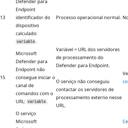
Defender para
Endpoint
13
identificador do
Processo operacional normal.
No
dispositivo
calculado:
.
variable
Variável = URL dos servidores
Microsoft
de processamento do
Defender para
Defender para Endpoint.
Endpoint não
Ve
15
consegue iniciar o
O serviço não conseguiu
co
canal de
contactar os servidores de
comandos com o
processamento externo nesse
URL:
.
variable
URL.
O serviço
Microsoft
Ce