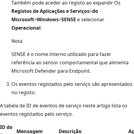
Também pode aceder ao registo ao expandir Os
Registos de Aplicações e Serviços
>
do
Microsoft
>
Windows
>
SENSE
e selecionar
Operacional
.
Nota
SENSE é o nome interno utilizado para fazer
referência ao sensor comportamental que alimenta
Microsoft Defender para Endpoint.
Os eventos registados pelo serviço são apresentados
no registo.
A tabela de ID de eventos de serviço neste artigo lista os
eventos registados pelo serviço.
ID do
Mensagem
Descrição
A