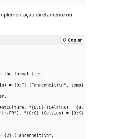
mplementação diretamente ou
Copiar
 the format item.

in) = {0:F} (Fahrenheit)\n", temp1);

r.

entCulture, "{0:C} (Celsius) = {0:K} (Kelvin) = {0:F} (Fa
"fr-FR"), "{0:C} (Celsius) = {0:K} (Kelvin) = {0:F} (Fahr
 {2} (Fahrenheit)\n",
