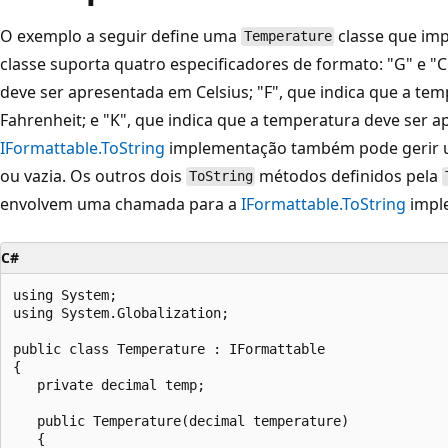
O exemplo a seguir define uma
classe que im
Temperature
classe suporta quatro especificadores de formato: "G" e "
deve ser apresentada em Celsius; "F", que indica que a t
Fahrenheit; e "K", que indica que a temperatura deve ser a
IFormattable.ToString
implementação também pode gerir u
ou vazia. Os outros dois
métodos definidos pela
ToString
envolvem uma chamada para a
IFormattable.ToString
impl
C#
using System;

using System.Globalization;

public class Temperature : IFormattable

{

   private decimal temp;

   public Temperature(decimal temperature)

   {
