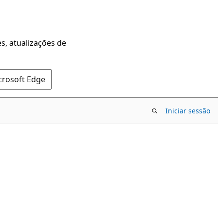
s, atualizações de
crosoft Edge
Iniciar sessão