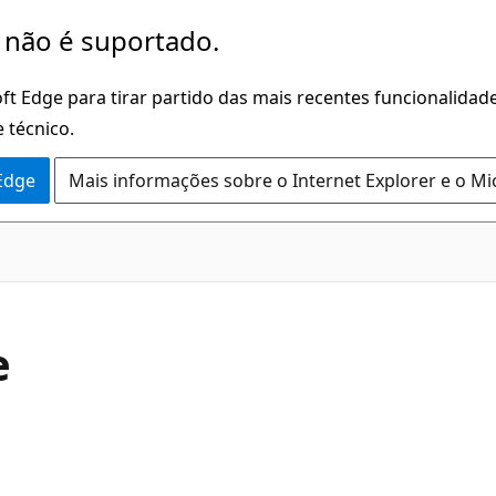
 não é suportado.
ft Edge para tirar partido das mais recentes funcionalidade
 técnico.
 Edge
Mais informações sobre o Internet Explorer e o Mi
C#
e