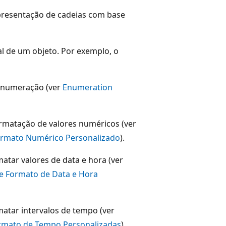
presentação de cadeias com base
l de um objeto. Por exemplo, o
 enumeração (ver
Enumeration
rmatação de valores numéricos (ver
ormato Numérico Personalizado
).
atar valores de data e hora (ver
de Formato de Data e Hora
atar intervalos de tempo (ver
rmato de Tempo Personalizadas
).