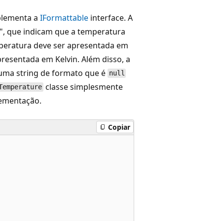
plementa a
IFormattable
interface. A
C", que indicam que a temperatura
emperatura deve ser apresentada em
presentada em Kelvin. Além disso, a
ma string de formato que é
null
classe simplesmente
Temperature
ementação.
Copiar