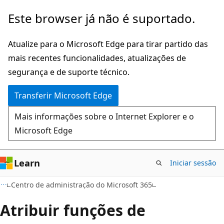
Saltar
Este browser já não é suportado.
para
o
Atualize para o Microsoft Edge para tirar partido das
conteúdo
mais recentes funcionalidades, atualizações de
principal
segurança e de suporte técnico.
Transferir Microsoft Edge
Mais informações sobre o Internet Explorer e o
Microsoft Edge
Learn
Iniciar sessão
Centro de administração do Microsoft 365
Atribuir funções de