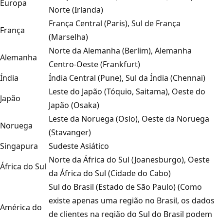
Europa
Norte (Irlanda)
França Central (Paris), Sul de França
França
(Marselha)
Norte da Alemanha (Berlim), Alemanha
Alemanha
Centro-Oeste (Frankfurt)
Índia
Índia Central (Pune), Sul da Índia (Chennai)
Leste do Japão (Tóquio, Saitama), Oeste do
Japão
Japão (Osaka)
Leste da Noruega (Oslo), Oeste da Noruega
Noruega
(Stavanger)
Singapura
Sudeste Asiático
Norte da África do Sul (Joanesburgo), Oeste
África do Sul
da África do Sul (Cidade do Cabo)
Sul do Brasil (Estado de São Paulo) (Como
existe apenas uma região no Brasil, os dados
América do
de clientes na região do Sul do Brasil podem