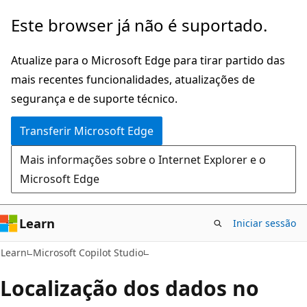
Saltar
Este browser já não é suportado.
para
o
Atualize para o Microsoft Edge para tirar partido das
conteúdo
mais recentes funcionalidades, atualizações de
principal
segurança e de suporte técnico.
Transferir Microsoft Edge
Mais informações sobre o Internet Explorer e o
Microsoft Edge
Learn
Iniciar sessão
Learn
Microsoft Copilot Studio
Localização dos dados no