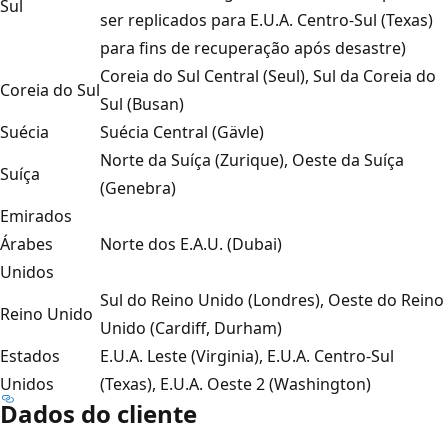
Sul
ser replicados para E.U.A. Centro-Sul (Texas)
para fins de recuperação após desastre)
Coreia do Sul Central (Seul), Sul da Coreia do
Coreia do Sul
Sul (Busan)
Suécia
Suécia Central (Gävle)
Norte da Suíça (Zurique), Oeste da Suíça
Suíça
(Genebra)
Emirados
Árabes
Norte dos E.A.U. (Dubai)
Unidos
Sul do Reino Unido (Londres), Oeste do Reino
Reino Unido
Unido (Cardiff, Durham)
Estados
E.U.A. Leste (Virginia), E.U.A. Centro-Sul
Unidos
(Texas), E.U.A. Oeste 2 (Washington)
Dados do cliente