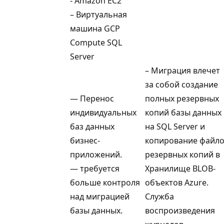
- Amazon EC2
– Виртуальная
машина GCP
Compute SQL
Server
– Миграция влечет
за собой создание
— Перенос
полных резервных
индивидуальных
копий базы данных
баз данных
на SQL Server и
бизнес-
копирование файл
приложений.
резервных копий в
— требуется
Хранилище BLOB-
больше контроля
объектов Azure.
над миграцией
Служба
базы данных.
воспроизведения