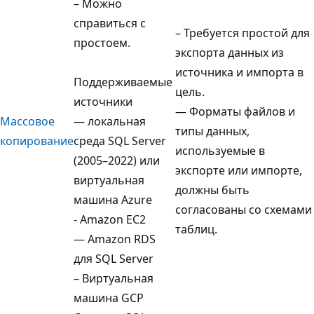
– Можно
справиться с
– Требуется простой для
простоем.
экспорта данных из
источника и импорта в
Поддерживаемые
цель.
источники
— Форматы файлов и
Массовое
— локальная
типы данных,
копирование
среда SQL Server
используемые в
(2005–2022) или
экспорте или импорте,
виртуальная
должны быть
машина Azure
согласованы со схемами
- Amazon EC2
таблиц.
— Amazon RDS
для SQL Server
– Виртуальная
машина GCP