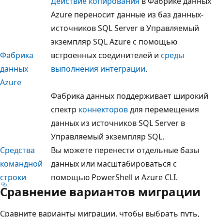
Действие копирования
в Фабрике данных
Azure переносит данные из баз данных-
источников SQL Server в Управляемый
экземпляр SQL Azure с помощью
Фабрика
встроенных соединителей и
среды
данных
выполнения интеграции
.
Azure
Фабрика данных поддерживает широкий
спектр
коннекторов
для перемещения
данных из источников SQL Server в
Управляемый экземпляр SQL.
Средства
Вы можете перенести отдельные базы
командной
данных или масштабироваться с
строки
помощью PowerShell и Azure CLI.
Сравнение вариантов миграции
Сравните варианты миграции, чтобы выбрать путь,