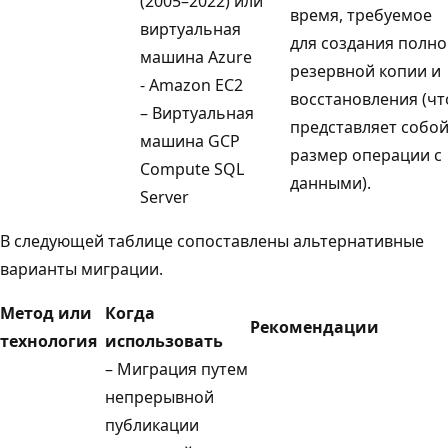
(2005–2022) или
время, требуемое
виртуальная
для создания полн
машина Azure
резервной копии и
- Amazon EC2
восстановления (чт
– Виртуальная
представляет собо
машина GCP
размер операции с
Compute SQL
данными).
Server
В следующей таблице сопоставлены альтернативные
варианты миграции.
Метод или
Когда
Рекомендации
технология
использовать
– Миграция путем
непрерывной
публикации