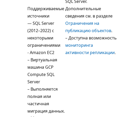
SQL Server.
Поддерживаемые
Дополнительные
источники
сведения см. в разделе
— SQL Server
Ограничения на
(2012–2022) с
публикацию объектов
.
некоторыми
– Доступна возможность
ограничениями
мониторинга
- Amazon EC2
активности репликации
.
– Виртуальная
машина GCP
Compute SQL
Server
– Выполняется
полная или
частичная
миграция данных.