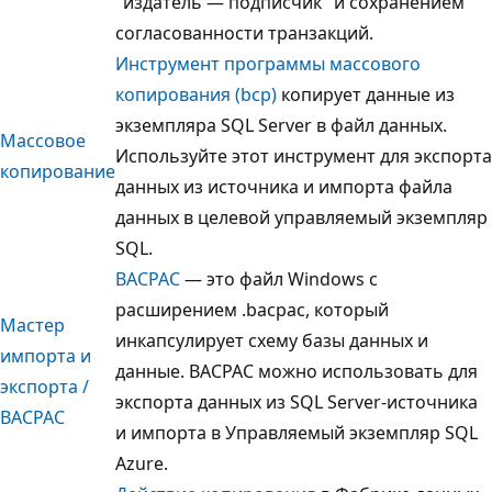
"издатель — подписчик" и сохранением
согласованности транзакций.
Инструмент программы массового
копирования (bcp)
копирует данные из
экземпляра SQL Server в файл данных.
Массовое
Используйте этот инструмент для экспорта
копирование
данных из источника и импорта файла
данных в целевой управляемый экземпляр
SQL.
BACPAC
— это файл Windows с
расширением .bacpac, который
Мастер
инкапсулирует схему базы данных и
импорта и
данные. BACPAC можно использовать для
экспорта /
экспорта данных из SQL Server-источника
BACPAC
и импорта в Управляемый экземпляр SQL
Azure.