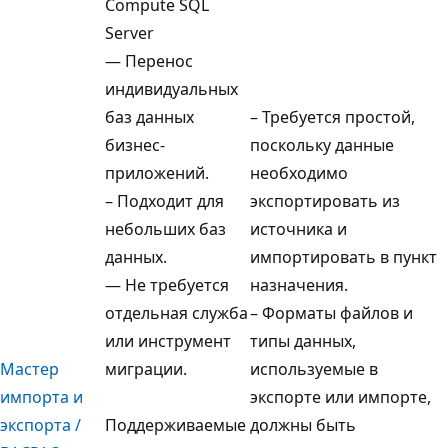
Compute SQL
Server
— Перенос
индивидуальных
баз данных
– Требуется простой,
бизнес-
поскольку данные
приложений.
необходимо
– Подходит для
экспортировать из
небольших баз
источника и
данных.
импортировать в пункт
— Не требуется
назначения.
отдельная служба
– Форматы файлов и
или инструмент
типы данных,
Мастер
миграции.
используемые в
импорта и
экспорте или импорте,
экспорта /
Поддерживаемые
должны быть