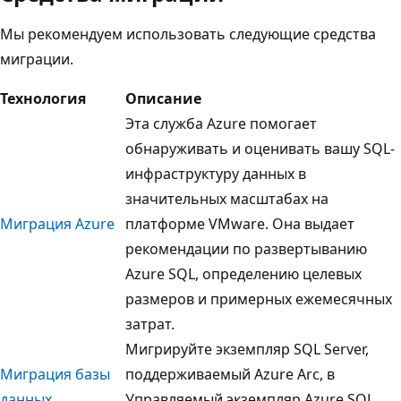
Мы рекомендуем использовать следующие средства
миграции.
Технология
Описание
Эта служба Azure помогает
обнаруживать и оценивать вашу SQL-
инфраструктуру данных в
значительных масштабах на
Миграция Azure
платформе VMware. Она выдает
рекомендации по развертыванию
Azure SQL, определению целевых
размеров и примерных ежемесячных
затрат.
Мигрируйте экземпляр SQL Server,
Миграция базы
поддерживаемый Azure Arc, в
данных
Управляемый экземпляр Azure SQL