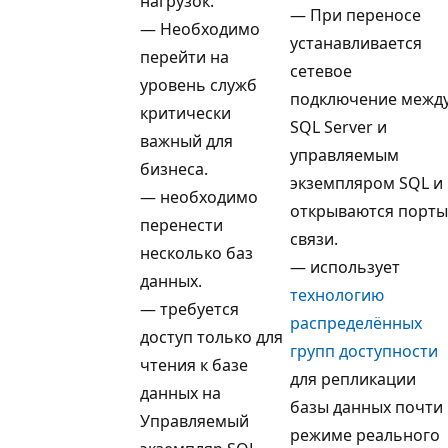
нагрузок.
— При переносе
— Необходимо
устанавливается
перейти на
сетевое
уровень служб
подключение межд
критически
SQL Server и
важный для
управляемым
бизнеса.
экземпляром SQL и
— необходимо
открываются порты
перенести
связи.
несколько баз
— использует
данных.
технологию
— требуется
распределённых
доступ только для
групп доступности
чтения к базе
для репликации
данных на
базы данных почти 
Управляемый
режиме реального