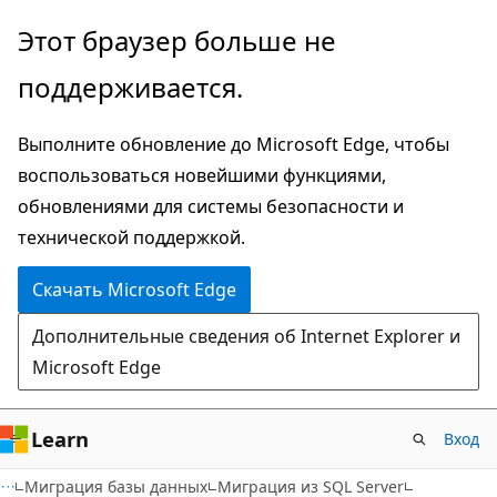
Пропустить
Этот браузер больше не
и
поддерживается.
перейти
к
Выполните обновление до Microsoft Edge, чтобы
основному
воспользоваться новейшими функциями,
содержимому
обновлениями для системы безопасности и
технической поддержкой.
Скачать Microsoft Edge
Дополнительные сведения об Internet Explorer и
Microsoft Edge
Learn
Вход
Миграция базы данных
Миграция из SQL Server