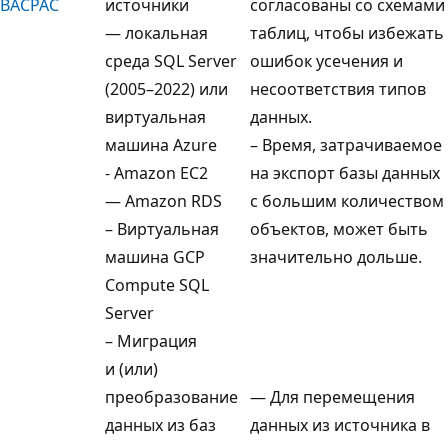
BACPAC
источники
согласованы со схемами
— локальная
таблиц, чтобы избежать
среда SQL Server
ошибок усечения и
(2005–2022) или
несоответствия типов
виртуальная
данных.
машина Azure
– Время, затрачиваемое
- Amazon EC2
на экспорт базы данных
— Amazon RDS
с большим количеством
– Виртуальная
объектов, может быть
машина GCP
значительно дольше.
Compute SQL
Server
– Миграция
и (или)
преобразование
— Для перемещения
данных из баз
данных из источника в