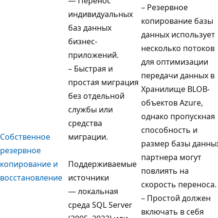
— Перенос
– Резервное
индивидуальных
копирование базы
баз данных
данных использует
бизнес-
несколько потоков
приложений.
для оптимизации
– Быстрая и
передачи данных в
простая миграция
Хранилище BLOB-
без отдельной
объектов Azure,
службы или
однако пропускная
средства
способность и
Собственное
миграции.
размер базы данны
резервное
партнера могут
копирование и
Поддерживаемые
повлиять на
восстановление
источники
скорость переноса.
— локальная
– Простой должен
среда SQL Server
включать в себя