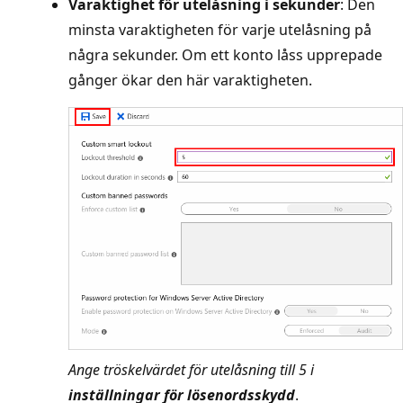
Varaktighet för utelåsning i sekunder
: Den
minsta varaktigheten för varje utelåsning på
några sekunder. Om ett konto låss upprepade
gånger ökar den här varaktigheten.
Ange tröskelvärdet för utelåsning till 5 i
inställningar för lösenordsskydd
.