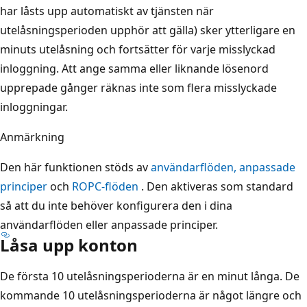
har låsts upp automatiskt av tjänsten när
utelåsningsperioden upphör att gälla) sker ytterligare en
minuts utelåsning och fortsätter för varje misslyckad
inloggning. Att ange samma eller liknande lösenord
upprepade gånger räknas inte som flera misslyckade
inloggningar.
Anmärkning
Den här funktionen stöds av
användarflöden, anpassade
principer
och
ROPC-flöden
. Den aktiveras som standard
så att du inte behöver konfigurera den i dina
användarflöden eller anpassade principer.
Låsa upp konton
De första 10 utelåsningsperioderna är en minut långa. De
kommande 10 utelåsningsperioderna är något längre och