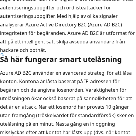
autentiseringsuppgifter och ordlisteattacker för
autentiseringsuppgifter. Med hjälp av olika signaler
analyserar Azure Active Directory B2C (Azure AD B2C)
integriteten för begäranden. Azure AD B2C är utformat för
att på ett intelligent sätt skilja avsedda användare från
hackare och botnät.
Så här fungerar smart utelåsning
Azure AD B2C använder en avancerad strategi för att låsa
konton. Kontona är låsta baserat på IP-adressen för
begäran och de angivna lösenorden. Varaktigheten för
utelåsningen ökar också baserat på sannolikheten för att
det är en attack. När ett lösenord har provats 10 gånger
utan framgång (tröskelvärdet för standardförsök) sker en
utelåsning på en minut. Nästa gång en inloggning
misslyckas efter att kontot har låsts upp (dvs. när kontot