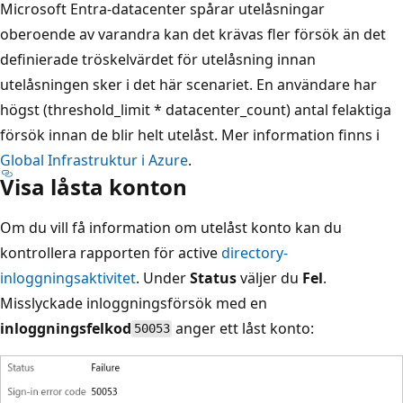
Microsoft Entra-datacenter spårar utelåsningar
oberoende av varandra kan det krävas fler försök än det
definierade tröskelvärdet för utelåsning innan
utelåsningen sker i det här scenariet. En användare har
högst (threshold_limit * datacenter_count) antal felaktiga
försök innan de blir helt utelåst. Mer information finns i
Global Infrastruktur i Azure
.
Visa låsta konton
Om du vill få information om utelåst konto kan du
kontrollera rapporten för active
directory-
inloggningsaktivitet
. Under
Status
väljer du
Fel
.
Misslyckade inloggningsförsök med en
inloggningsfelkod
anger ett låst konto:
50053