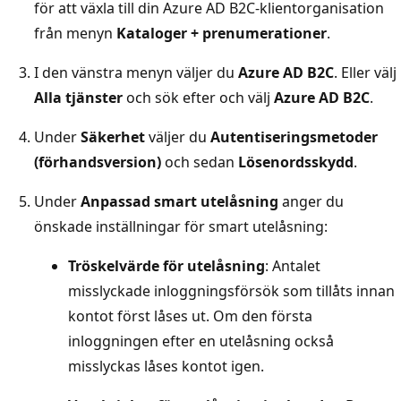
för att växla till din Azure AD B2C-klientorganisation
från menyn
Kataloger + prenumerationer
.
I den vänstra menyn väljer du
Azure AD B2C
. Eller välj
Alla tjänster
och sök efter och välj
Azure AD B2C
.
Under
Säkerhet
väljer du
Autentiseringsmetoder
(förhandsversion)
och sedan
Lösenordsskydd
.
Under
Anpassad smart utelåsning
anger du
önskade inställningar för smart utelåsning:
Tröskelvärde för utelåsning
: Antalet
misslyckade inloggningsförsök som tillåts innan
kontot först låses ut. Om den första
inloggningen efter en utelåsning också
misslyckas låses kontot igen.