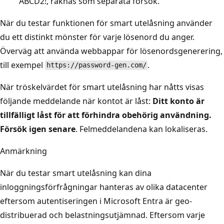
ABCD2!, räknas som separata försök.
När du testar funktionen för smart utelåsning använder
du ett distinkt mönster för varje lösenord du anger.
Överväg att använda webbappar för lösenordsgenerering,
till exempel
.
https://password-gen.com/
När tröskelvärdet för smart utelåsning har nåtts visas
följande meddelande när kontot är låst:
Ditt konto är
tillfälligt låst för att förhindra obehörig användning.
Försök igen senare
. Felmeddelandena kan lokaliseras
.
Anmärkning
När du testar smart utelåsning kan dina
inloggningsförfrågningar hanteras av olika datacenter
eftersom autentiseringen i Microsoft Entra är geo-
distribuerad och belastningsutjämnad. Eftersom varje