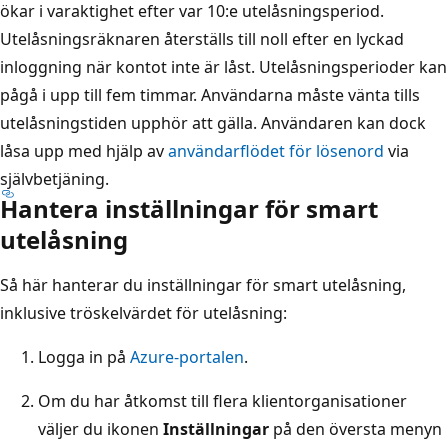
ökar i varaktighet efter var 10:e utelåsningsperiod.
Utelåsningsräknaren återställs till noll efter en lyckad
inloggning när kontot inte är låst. Utelåsningsperioder kan
pågå i upp till fem timmar. Användarna måste vänta tills
utelåsningstiden upphör att gälla. Användaren kan dock
låsa upp med hjälp av
användarflödet för lösenord
via
självbetjäning.
Hantera inställningar för smart
utelåsning
Så här hanterar du inställningar för smart utelåsning,
inklusive tröskelvärdet för utelåsning:
Logga in på
Azure-portalen
.
Om du har åtkomst till flera klientorganisationer
väljer du ikonen
Inställningar
på den översta menyn