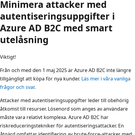
Minimera attacker med
autentiseringsuppgifter i
Azure AD B2C med smart
utelåsning
Viktigt!
Från och med den 1 maj 2025 är Azure AD B2C inte längre
tillgängligt att köpa för nya kunder.
Läs mer i våra vanliga
frågor och svar
.
Attacker med autentiseringsuppgifter leder till obehörig
åtkomst till resurser. Lösenord som anges av användare
måste vara relativt komplexa. Azure AD B2C har
riskreduceringstekniker för autentiseringsattacker. En
åtgärd omfattar identifiering av brute-force-attacker med