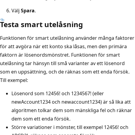
Välj
Spara
.
Testa smart utelåsning
Funktionen för smart utelåsning använder många faktorer
för att avgöra när ett konto ska låsas, men den primära
faktorn är lösenordsmönstret. Funktionen för smart
utelåsning tar hänsyn till små varianter av ett lösenord
som en uppsättning, och de räknas som ett enda försök.
Till exempel:
Lösenord som 12456! och 1234567! (eller
newAccount1234 och newaccount1234) är så lika att
algoritmen tolkar dem som mänskliga fel och räknar
dem som ett enda försök.
Större variationer i mönster, till exempel 12456! och