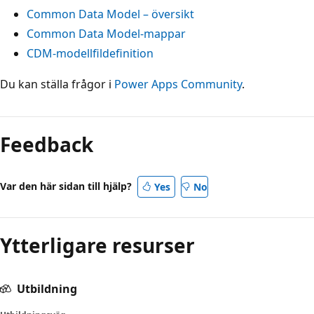
Common Data Model – översikt
Common Data Model-mappar
CDM-modellfildefinition
Du kan ställa frågor i
Power Apps Community
.
Feedback
Var den här sidan till hjälp?
Yes
No
Ytterligare resurser
Utbildning