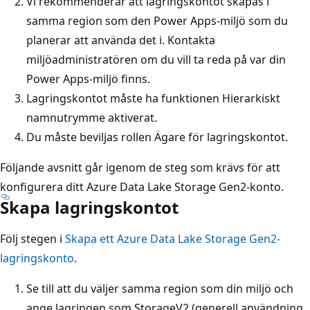
Vi rekommenderar att lagringskontot skapas i
samma region som den Power Apps-miljö som du
planerar att använda det i. Kontakta
miljöadministratören om du vill ta reda på var din
Power Apps-miljö finns.
Lagringskontot måste ha funktionen Hierarkiskt
namnutrymme aktiverat.
Du måste beviljas rollen Ägare för lagringskontot.
Följande avsnitt går igenom de steg som krävs för att
konfigurera ditt Azure Data Lake Storage Gen2-konto.
Skapa lagringskontot
Följ stegen i
Skapa ett Azure Data Lake Storage Gen2-
lagringskonto
.
Se till att du väljer samma region som din miljö och
ange lagringen som StorageV2 (generell användning