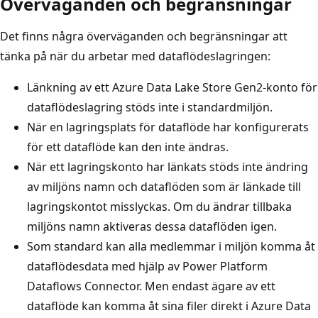
Överväganden och begränsningar
Det finns några överväganden och begränsningar att
tänka på när du arbetar med dataflödeslagringen:
Länkning av ett Azure Data Lake Store Gen2-konto för
dataflödeslagring stöds inte i standardmiljön.
När en lagringsplats för dataflöde har konfigurerats
för ett dataflöde kan den inte ändras.
När ett lagringskonto har länkats stöds inte ändring
av miljöns namn och dataflöden som är länkade till
lagringskontot misslyckas. Om du ändrar tillbaka
miljöns namn aktiveras dessa dataflöden igen.
Som standard kan alla medlemmar i miljön komma åt
dataflödesdata med hjälp av Power Platform
Dataflows Connector. Men endast ägare av ett
dataflöde kan komma åt sina filer direkt i Azure Data