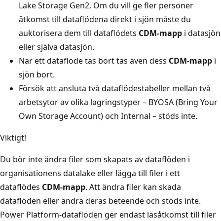
Lake Storage Gen2. Om du vill ge fler personer
åtkomst till dataflödena direkt i sjön måste du
auktorisera dem till dataflödets
CDM-mapp
i datasjön
eller själva datasjön.
När ett dataflöde tas bort tas även dess
CDM-mapp
i
sjön bort.
Försök att ansluta två dataflödestabeller mellan två
arbetsytor av olika lagringstyper – BYOSA (Bring Your
Own Storage Account) och Internal – stöds inte.
Viktigt!
Du bör inte ändra filer som skapats av dataflöden i
organisationens datalake eller lägga till filer i ett
dataflödes
CDM-mapp
. Att ändra filer kan skada
dataflöden eller ändra deras beteende och stöds inte.
Power Platform-dataflöden ger endast läsåtkomst till filer