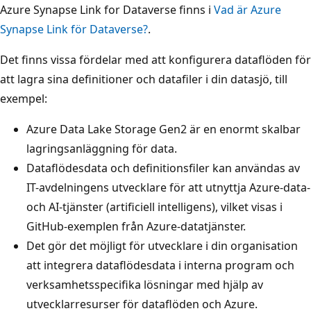
Azure Synapse Link for Dataverse finns i
Vad är Azure
Synapse Link för Dataverse?
.
Det finns vissa fördelar med att konfigurera dataflöden för
att lagra sina definitioner och datafiler i din datasjö, till
exempel:
Azure Data Lake Storage Gen2 är en enormt skalbar
lagringsanläggning för data.
Dataflödesdata och definitionsfiler kan användas av
IT-avdelningens utvecklare för att utnyttja Azure-data-
och AI-tjänster (artificiell intelligens), vilket visas i
GitHub-exemplen från Azure-datatjänster.
Det gör det möjligt för utvecklare i din organisation
att integrera dataflödesdata i interna program och
verksamhetsspecifika lösningar med hjälp av
utvecklarresurser för dataflöden och Azure.