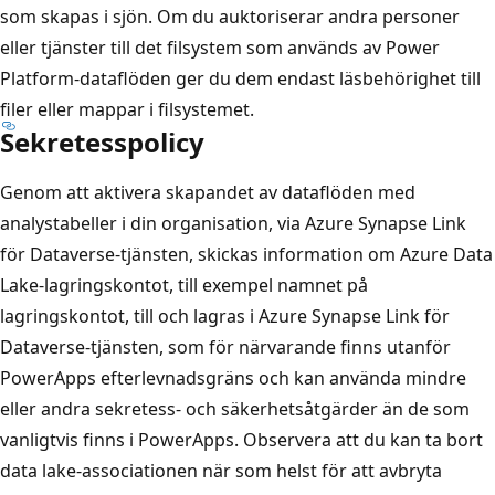
som skapas i sjön. Om du auktoriserar andra personer
eller tjänster till det filsystem som används av Power
Platform-dataflöden ger du dem endast läsbehörighet till
filer eller mappar i filsystemet.
Sekretesspolicy
Genom att aktivera skapandet av dataflöden med
analystabeller i din organisation, via Azure Synapse Link
för Dataverse-tjänsten, skickas information om Azure Data
Lake-lagringskontot, till exempel namnet på
lagringskontot, till och lagras i Azure Synapse Link för
Dataverse-tjänsten, som för närvarande finns utanför
PowerApps efterlevnadsgräns och kan använda mindre
eller andra sekretess- och säkerhetsåtgärder än de som
vanligtvis finns i PowerApps. Observera att du kan ta bort
data lake-associationen när som helst för att avbryta