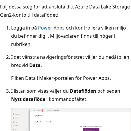
Följ dessa steg för att ansluta ditt Azure Data Lake Storage
Gen2-konto till dataflödet:
Logga in på
Power Apps
och kontrollera vilken miljö
du befinner dig i. Miljöväxlaren finns till höger i
rubriken.
I det vänstra navigeringsfönstret väljer du nedåtpilen
bredvid
Data
.
Fliken Data i Maker-portalen för Power Apps.
I listan som visas väljer du
Dataflöden
och sedan
Nytt dataflöde
i kommandofältet.