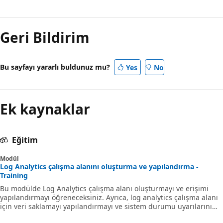
Geri Bildirim
Bu sayfayı yararlı buldunuz mu?
Yes
No
Ek kaynaklar
Eğitim
Modül
Log Analytics çalışma alanını oluşturma ve yapılandırma -
Training
Bu modülde Log Analytics çalışma alanı oluşturmayı ve erişimi
yapılandırmayı öğreneceksiniz. Ayrıca, log analytics çalışma alanı
için veri saklamayı yapılandırmayı ve sistem durumu uyarılarını
etkinleştirmeyi de öğrenirsiniz.