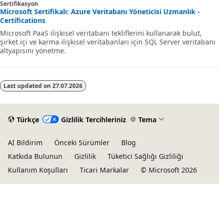
Sertifikasyon
Microsoft Sertifikalı: Azure Veritabanı Yöneticisi Uzmanlık -
Certifications
Microsoft PaaS ilişkisel veritabanı tekliflerini kullanarak bulut,
şirket içi ve karma ilişkisel veritabanları için SQL Server veritabanı
altyapısını yönetme.
Last updated on
27.07.2026
Türkçe
Gizlilik Tercihleriniz
Tema
AI Bildirim
Önceki Sürümler
Blog
Katkıda Bulunun
Gizlilik
Tüketici Sağlığı Gizliliği
Kullanım Koşulları
Ticari Markalar
© Microsoft 2026