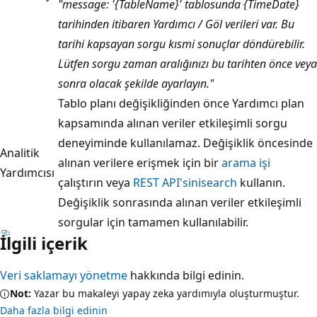
"message: '{TableName}' tablosunda {TimeDate}
tarihinden itibaren Yardımcı / Göl verileri var. Bu
tarihi kapsayan sorgu kısmi sonuçlar döndürebilir.
Lütfen sorgu zaman aralığınızı bu tarihten önce veya
sonra olacak şekilde ayarlayın."
Tablo planı değişikliğinden önce Yardımcı plan
kapsamında alınan veriler etkileşimli sorgu
deneyiminde kullanılamaz. Değişiklik öncesinde
Analitik
alınan verilere erişmek için bir
arama işi
Yardımcısı
çalıştırın veya
REST API'sini
search
kullanın.
Değişiklik sonrasında alınan veriler etkileşimli
sorgular için tamamen kullanılabilir.
İlgili içerik
Veri saklamayı yönetme
hakkında bilgi edinin.
Not:
Yazar bu makaleyi yapay zeka yardımıyla oluşturmuştur.
Daha fazla bilgi edinin