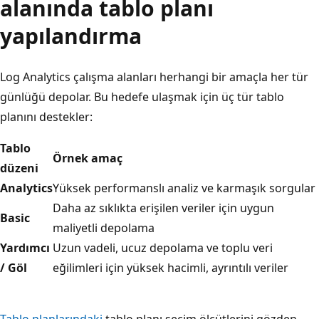
alanında tablo planı
yapılandırma
Log Analytics çalışma alanları herhangi bir amaçla her tür
günlüğü depolar. Bu hedefe ulaşmak için üç tür tablo
planını destekler:
Tablo
Örnek amaç
düzeni
Analytics
Yüksek performanslı analiz ve karmaşık sorgular
Daha az sıklıkta erişilen veriler için uygun
Basic
maliyetli depolama
Yardımcı
Uzun vadeli, ucuz depolama ve toplu veri
/ Göl
eğilimleri için yüksek hacimli, ayrıntılı veriler
Tablo planlarındaki
tablo planı seçim ölçütlerini gözden