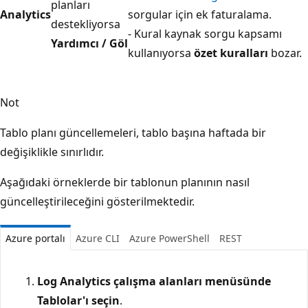
planları
Analytics
sorgular için ek faturalama.
destekliyorsa
- Kural kaynak sorgu kapsamı
Yardımcı / Göl
kullanıyorsa
özet kuralları
bozar.
Not
Tablo planı güncellemeleri, tablo başına haftada bir
değişiklikle sınırlıdır.
Aşağıdaki örneklerde bir tablonun planının nasıl
güncelleştirileceğini gösterilmektedir.
Azure portalı
Azure CLI
Azure PowerShell
REST
Log Analytics çalışma alanları menüsünde
Tablolar'ı
seçin
.