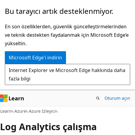
Ana
Bu tarayıcı artık desteklenmiyor.
içeriğe
atla
En son özelliklerden, güvenlik güncelleştirmelerinden
ve teknik destekten faydalanmak için Microsoft Edge’e
yükseltin.
Microsoft Edge'i indirin
Internet Explorer ve Microsoft Edge hakkında daha
fazla bilgi
Learn
Oturum açın
Learn
Azure
Azure İzleyici
Log Analytics çalışma