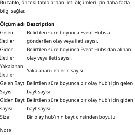
Bu tablo, önceki tablolardan ileti ölçümleri için daha fazla
bilgi sağlar.
Ölçüm adı
Description
Gelen
Belirtilen süre boyunca Event Hubs'a
İletiler
gönderilen olay veya ileti sayısı.
Giden
Belirtilen süre boyunca Event Hubs'dan alınan
İletiler
olay veya ileti sayısı.
Yakalanan
Yakalanan iletilerin sayısı.
İletiler
Gelen Bayt
Belirtilen süre boyunca bir olay hub'ı için gelen
Sayısı
bayt sayısı.
Giden Bayt
Belirtilen süre boyunca bir olay hub'ı için giden
sayısı
bayt sayısı.
Size
Bir olay hub'ının bayt cinsinden boyutu.
Note