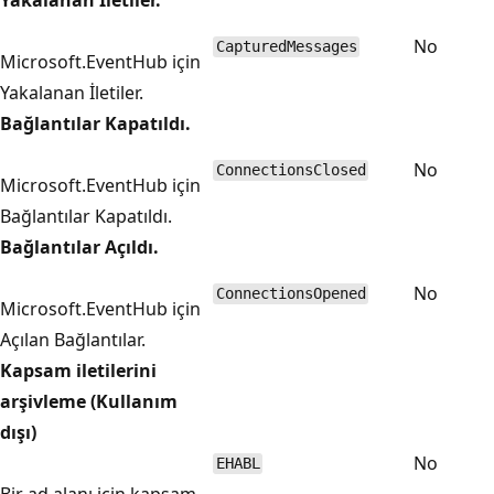
No
CapturedMessages
Microsoft.EventHub için
Yakalanan İletiler.
Bağlantılar Kapatıldı.
No
ConnectionsClosed
Microsoft.EventHub için
Bağlantılar Kapatıldı.
Bağlantılar Açıldı.
No
ConnectionsOpened
Microsoft.EventHub için
Açılan Bağlantılar.
Kapsam iletilerini
arşivleme (Kullanım
dışı)
No
EHABL
Bir ad alanı için kapsam