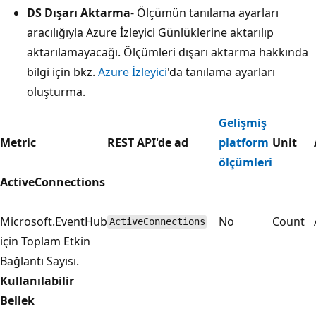
DS Dışarı Aktarma
- Ölçümün tanılama ayarları
aracılığıyla Azure İzleyici Günlüklerine aktarılıp
aktarılamayacağı. Ölçümleri dışarı aktarma hakkında
bilgi için bkz.
Azure İzleyici
'da tanılama ayarları
oluşturma.
Gelişmiş
Metric
REST API'de ad
platform
Unit
ölçümleri
ActiveConnections
Microsoft.EventHub
No
Count
ActiveConnections
için Toplam Etkin
Bağlantı Sayısı.
Kullanılabilir
Bellek