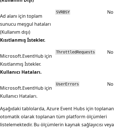
No
SVRBSY
Ad alanı için toplam
sunucu meşgul hataları
(Kullanım dışı)
Kısıtlanmış İstekler.
No
ThrottledRequests
Microsoft.EventHub için
Kısıtlanmış İstekler.
Kullanıcı Hataları.
No
UserErrors
Microsoft.EventHub için
Kullanıcı Hataları.
Aşağıdaki tablolarda, Azure Event Hubs için toplanan
otomatik olarak toplanan tüm platform ölçümleri
listelemektedir. Bu ölçümlerin kaynak sağlayıcısı veya