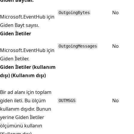
No
OutgoingBytes
Microsoft.EventHub için
Giden Bayt sayısı.
Giden İletiler
No
OutgoingMessages
Microsoft.EventHub için
Giden İletiler.
Giden İletiler (kullanım
dışı) (Kullanım dışı)
Bir ad alanı için toplam
giden ileti. Bu ölçüm
No
OUTMSGS
kullanım dışıdır. Bunun
yerine Giden İletiler
ölçümünü kullanın
(Kullanım dışı)