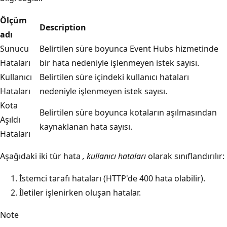
Ölçüm
Description
adı
Sunucu
Belirtilen süre boyunca Event Hubs hizmetinde
Hataları
bir hata nedeniyle işlenmeyen istek sayısı.
Kullanıcı
Belirtilen süre içindeki kullanıcı hataları
Hataları
nedeniyle işlenmeyen istek sayısı.
Kota
Belirtilen süre boyunca kotaların aşılmasından
Aşıldı
kaynaklanan hata sayısı.
Hataları
Aşağıdaki iki tür hata
, kullanıcı hataları
olarak sınıflandırılır:
İstemci tarafı hataları (HTTP'de 400 hata olabilir).
İletiler işlenirken oluşan hatalar.
Note