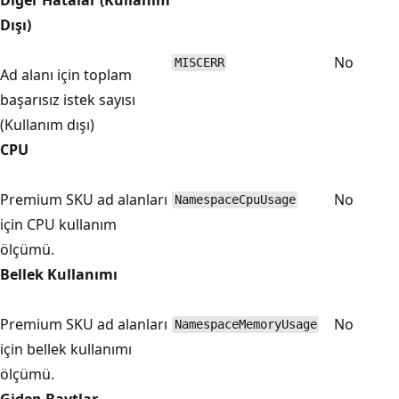
Dışı)
No
MISCERR
Ad alanı için toplam
başarısız istek sayısı
(Kullanım dışı)
CPU
Premium SKU ad alanları
No
NamespaceCpuUsage
için CPU kullanım
ölçümü.
Bellek Kullanımı
Premium SKU ad alanları
No
NamespaceMemoryUsage
için bellek kullanımı
ölçümü.
Giden Baytlar.