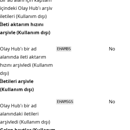
içindeki Olay Hub'ı arşiv
iletileri (Kullanım dışı)
İleti aktarım hızını
arşivle (Kullanım dışı)
Olay Hub'ı bir ad
No
EHAMBS
alanında ileti aktarım
hızını arşivledi (Kullanım
dışı)
İletileri arşivle
(Kullanım dışı)
No
EHAMSGS
Olay Hub'ı bir ad
alanındaki iletileri
arşivledi (Kullanım dışı)
Gelen baytlar (Kullanım