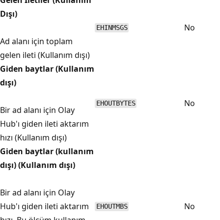
Dışı)
No
EHINMSGS
Ad alanı için toplam
gelen ileti (Kullanım dışı)
Giden baytlar (Kullanım
dışı)
No
EHOUTBYTES
Bir ad alanı için Olay
Hub'ı giden ileti aktarım
hızı (Kullanım dışı)
Giden baytlar (kullanım
dışı) (Kullanım dışı)
Bir ad alanı için Olay
Hub'ı giden ileti aktarım
No
EHOUTMBS
hızı. Bu ölçüm kullanım