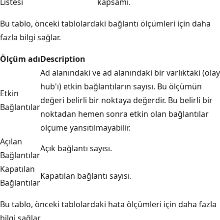
Listesi
kapsamı.
Bu tablo, önceki tablolardaki bağlantı ölçümleri için daha
fazla bilgi sağlar.
Ölçüm adı
Description
Ad alanındaki ve ad alanındaki bir varlıktaki (olay
hub'ı) etkin bağlantıların sayısı. Bu ölçümün
Etkin
değeri belirli bir noktaya değerdir. Bu belirli bir
Bağlantılar
noktadan hemen sonra etkin olan bağlantılar
ölçüme yansıtılmayabilir.
Açılan
Açık bağlantı sayısı.
Bağlantılar
Kapatılan
Kapatılan bağlantı sayısı.
Bağlantılar
Bu tablo, önceki tablolardaki hata ölçümleri için daha fazla
bilgi sağlar.