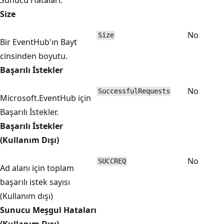
Size
No
Size
Bir EventHub'ın Bayt
cinsinden boyutu.
Başarılı İstekler
No
SuccessfulRequests
Microsoft.EventHub için
Başarılı İstekler.
Başarılı İstekler
(Kullanım Dışı)
No
SUCCREQ
Ad alanı için toplam
başarılı istek sayısı
(Kullanım dışı)
Sunucu Meşgul Hataları
(Kullanım Dışı)