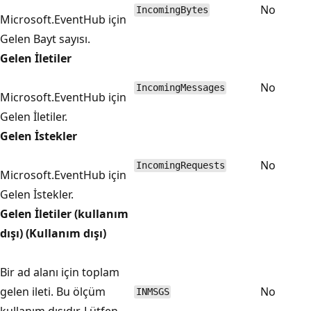
No
IncomingBytes
Microsoft.EventHub için
Gelen Bayt sayısı.
Gelen İletiler
No
IncomingMessages
Microsoft.EventHub için
Gelen İletiler.
Gelen İstekler
No
IncomingRequests
Microsoft.EventHub için
Gelen İstekler.
Gelen İletiler (kullanım
dışı) (Kullanım dışı)
Bir ad alanı için toplam
gelen ileti. Bu ölçüm
No
INMSGS
kullanım dışıdır. Lütfen