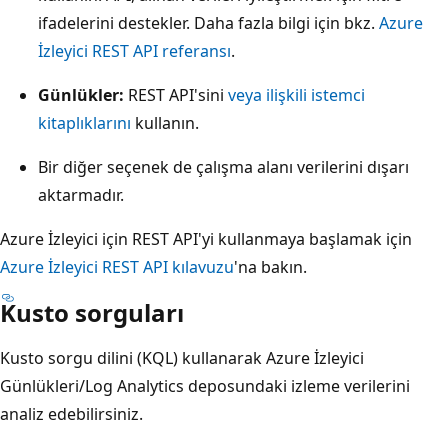
ifadelerini destekler. Daha fazla bilgi için bkz.
Azure
İzleyici REST API referansı
.
Günlükler:
REST API'sini
veya ilişkili istemci
kitaplıklarını
kullanın.
Bir diğer seçenek de çalışma alanı verilerini dışarı
aktarmadır
.
Azure İzleyici için REST API'yi kullanmaya başlamak için
Azure İzleyici REST API kılavuzu
'na bakın.
Kusto sorguları
Kusto sorgu dilini (KQL) kullanarak Azure İzleyici
Günlükleri/Log Analytics deposundaki izleme verilerini
analiz edebilirsiniz.