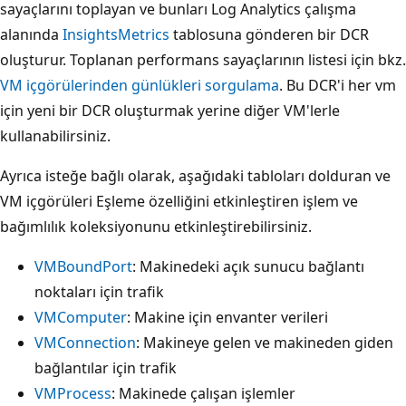
sayaçlarını toplayan ve bunları Log Analytics çalışma
alanında
InsightsMetrics
tablosuna gönderen bir DCR
oluşturur. Toplanan performans sayaçlarının listesi için bkz.
VM içgörülerinden günlükleri sorgulama
. Bu DCR'i her vm
için yeni bir DCR oluşturmak yerine diğer VM'lerle
kullanabilirsiniz.
Ayrıca isteğe bağlı olarak, aşağıdaki tabloları dolduran ve
VM içgörüleri Eşleme özelliğini etkinleştiren işlem ve
bağımlılık koleksiyonunu etkinleştirebilirsiniz.
VMBoundPort
: Makinedeki açık sunucu bağlantı
noktaları için trafik
VMComputer
: Makine için envanter verileri
VMConnection
: Makineye gelen ve makineden giden
bağlantılar için trafik
VMProcess
: Makinede çalışan işlemler