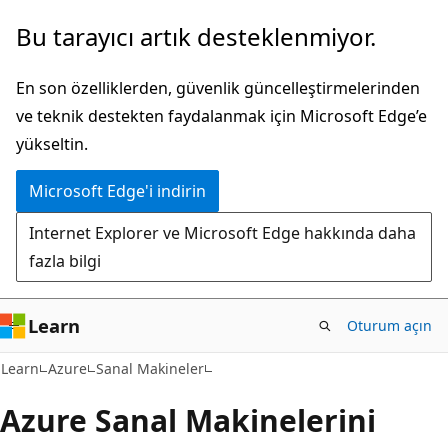
Ana
Bu tarayıcı artık desteklenmiyor.
içeriğe
atla
En son özelliklerden, güvenlik güncelleştirmelerinden
ve teknik destekten faydalanmak için Microsoft Edge’e
yükseltin.
Microsoft Edge'i indirin
Internet Explorer ve Microsoft Edge hakkında daha
fazla bilgi
Learn
Oturum açın
Learn
Azure
Sanal Makineler
Azure Sanal Makinelerini