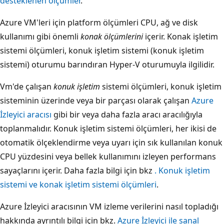
desteklenen ölçümler
.
Azure VM'leri için platform ölçümleri CPU, ağ ve disk
kullanımı gibi önemli
konak ölçümlerini
içerir. Konak işletim
sistemi ölçümleri, konuk işletim sistemi (konuk işletim
sistemi) oturumu barındıran Hyper-V oturumuyla ilgilidir.
Vm'de çalışan
konuk işletim
sistemi ölçümleri, konuk işletim
sisteminin üzerinde veya bir parçası olarak çalışan
Azure
İzleyici aracısı
gibi bir veya daha fazla aracı aracılığıyla
toplanmalıdır. Konuk işletim sistemi ölçümleri, her ikisi de
otomatik ölçeklendirme veya uyarı için sık kullanılan konuk
CPU yüzdesini veya bellek kullanımını izleyen performans
sayaçlarını içerir. Daha fazla bilgi için bkz
. Konuk işletim
sistemi ve konak işletim sistemi ölçümleri
.
Azure İzleyici aracısının VM izleme verilerini nasıl topladığı
hakkında ayrıntılı bilgi için bkz.
Azure İzleyici ile sanal