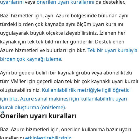
uyarılarını
veya
önerilen uyarı kurallarını
da destekler.
Bazı hizmetler için, aynı Azure bölgesinde bulunan aynı
türdeki birden çok kaynağa aynı ölçüm uyarı kuralını
uygulayarak büyük ölçekte izleyebilirsiniz. İzlenen her
kaynak için tek tek bildirimler gönderilir. Desteklenen
Azure hizmetleri ve bulutları için bkz.
Tek bir uyarı kuralıyla
birden çok kaynağı izleme
.
Aynı bölgedeki belirli bir kaynak grubu veya abonelikteki
tüm VM'ler için geçerli olan tek bir çok kaynaklı uyarı kuralı
oluşturabilirsiniz.
Kullanılabilirlik metriğiyle ilgili öğretici
için bkz. Azure sanal makinesi için kullanılabilirlik uyarı
kuralı oluşturma (önizleme)
.
Önerilen uyarı kuralları
Bazı Azure hizmetleri için, önerilen kullanıma hazır uyarı
kurallarını
etkinleştirebilirsiniz
.