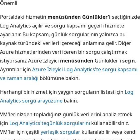
Önemli
Portaldaki hizmetin
menüsünden Günlükler'i
seçtiğinizde
Log Analytics açılır ve sorgu kapsamı geçerli hizmete
ayarlanır. Bu kapsam, günlük sorgularının yalnızca bu
kaynak türündeki verileri içereceği anlamına gelir. Diğer
Azure hizmetlerinden veri içeren bir sorgu çalıştırmak
istiyorsanız Azure İzleyici
menüsünden
Günlükler'i
seçin
.
Ayrıntılar için
Azure İzleyici Log Analytics'te sorgu kapsamı
ve zaman aralığı
bölümüne bakın.
Herhangi bir hizmet için yaygın sorguların listesi için
Log
Analytics sorgu arayüzüne
bakın.
VM'lerinizden topladığınız günlük verilerini analiz etmek
için
Log Analytics'te
günlük sorgularını
kullanabilirsiniz.
VM'ler için çeşitli
yerleşik sorgular
kullanılabilir veya kendi