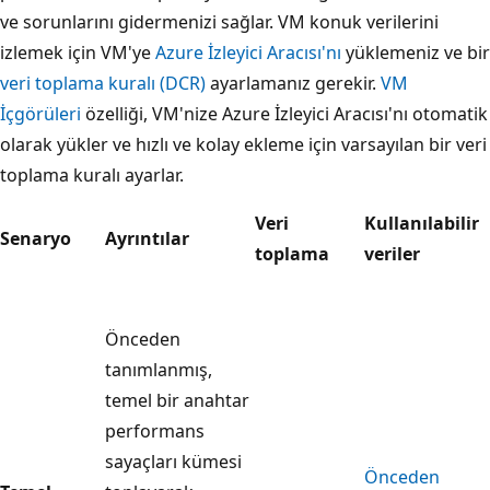
ve sorunlarını gidermenizi sağlar. VM konuk verilerini
izlemek için VM'ye
Azure İzleyici Aracısı'nı
yüklemeniz ve bir
veri toplama kuralı (DCR)
ayarlamanız gerekir.
VM
İçgörüleri
özelliği, VM'nize Azure İzleyici Aracısı'nı otomatik
olarak yükler ve hızlı ve kolay ekleme için varsayılan bir veri
toplama kuralı ayarlar.
Veri
Kullanılabilir
Senaryo
Ayrıntılar
toplama
veriler
Önceden
tanımlanmış,
temel bir anahtar
performans
sayaçları kümesi
Önceden