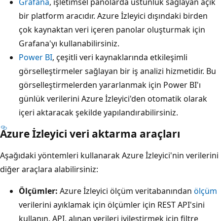
Grafana
, işletimsel panolarda üstünlük sağlayan açık
bir platform aracıdır. Azure İzleyici dışındaki birden
çok kaynaktan veri içeren panolar oluşturmak için
Grafana'yı kullanabilirsiniz.
Power BI
, çeşitli veri kaynaklarında etkileşimli
görselleştirmeler sağlayan bir iş analizi hizmetidir. Bu
görselleştirmelerden yararlanmak için Power BI'ı
günlük verilerini Azure İzleyici'den otomatik olarak
içeri aktaracak şekilde yapılandırabilirsiniz.
Azure İzleyici veri aktarma araçları
Aşağıdaki yöntemleri kullanarak Azure İzleyici'nin verilerini
diğer araçlara alabilirsiniz:
Ölçümler:
Azure İzleyici ölçüm veritabanından
ölçüm
verilerini ayıklamak için ölçümler için REST API'sini
kullanın. API, alınan verileri iyileştirmek için filtre