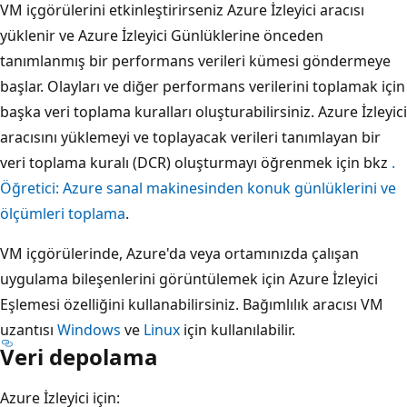
VM içgörülerini etkinleştirirseniz Azure İzleyici aracısı
yüklenir ve Azure İzleyici Günlüklerine önceden
tanımlanmış bir performans verileri kümesi göndermeye
başlar. Olayları ve diğer performans verilerini toplamak için
başka veri toplama kuralları oluşturabilirsiniz. Azure İzleyici
aracısını yüklemeyi ve toplayacak verileri tanımlayan bir
veri toplama kuralı (DCR) oluşturmayı öğrenmek için bkz
.
Öğretici: Azure sanal makinesinden konuk günlüklerini ve
ölçümleri toplama
.
VM içgörülerinde, Azure'da veya ortamınızda çalışan
uygulama bileşenlerini görüntülemek için Azure İzleyici
Eşlemesi özelliğini kullanabilirsiniz. Bağımlılık aracısı VM
uzantısı
Windows
ve
Linux
için kullanılabilir.
Veri depolama
Azure İzleyici için: