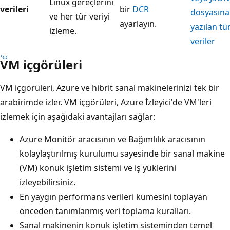
Linux gereçlerini
verileri
bir
DCR
dosyasına
ve her tür veriyi
ayarlayın.
yazılan t
izleme.
veriler
VM içgörüleri
VM içgörüleri, Azure ve hibrit sanal makinelerinizi tek bir
arabirimde izler. VM içgörüleri, Azure İzleyici'de VM'leri
izlemek için aşağıdaki avantajları sağlar:
Azure Monitör aracısının ve Bağımlılık aracısının
kolaylaştırılmış kurulumu sayesinde bir sanal makine
(VM) konuk işletim sistemi ve iş yüklerini
izleyebilirsiniz.
En yaygın performans verileri kümesini toplayan
önceden tanımlanmış veri toplama kuralları.
Sanal makinenin konuk işletim sisteminden temel