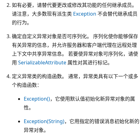
如有必要，请替代要更改或修改其功能的任何继承成员。
请注意，大多数现有派生类
Exception
不会替代继承成员
的行为。
确定自定义异常对象是否可序列化。 序列化使你能够保存
有关异常的信息，并允许服务器和客户端代理在远程处理
上下文中共享异常信息。 若要使异常对象可序列化，请使
用
SerializableAttribute
属性对其进行标记。
定义异常类的构造函数。 通常，异常类具有以下一个或多
个构造函数：
Exception()
，它使用默认值初始化新异常对象的属
性。
Exception(String)
，它用指定的错误消息初始化新的
异常对象。