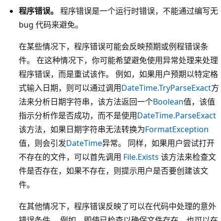
程序错误。
程序错误是一个运行时错误，不能通过编写无
bug 代码来避免。
在某些情况下，程序错误可能会反映预期或例程错误条
件。 在这种情况下，你可能希望避免使用异常处理来处理
程序错误，而是重试该作。 例如，如果用户预期以特定格
式输入日期，则可以通过调用
DateTime.TryParseExact
方
法来分析日期字符串，该方法返回一个
Boolean
值，该值
指示分析作是否成功，而不是使用
DateTime.ParseExact
该方法，如果日期字符串无法转换为
FormatException
值，则会引发
DateTime
异常。 同样，如果用户尝试打开
不存在的文件，可以首先调用
File.Exists
该方法来检查文
件是否存在，如果不存在，则提示用户是否要创建该文
件。
在其他情况下，程序错误反映了可以在代码中处理的意外
错误条件。 例如，即使已检查以确保文件存在，也可以在