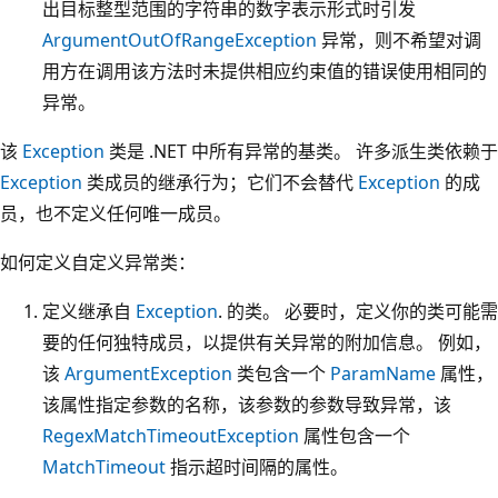
出目标整型范围的字符串的数字表示形式时引发
ArgumentOutOfRangeException
异常，则不希望对调
用方在调用该方法时未提供相应约束值的错误使用相同的
异常。
该
Exception
类是 .NET 中所有异常的基类。 许多派生类依赖于
Exception
类成员的继承行为；它们不会替代
Exception
的成
员，也不定义任何唯一成员。
如何定义自定义异常类：
定义继承自
Exception
. 的类。 必要时，定义你的类可能需
要的任何独特成员，以提供有关异常的附加信息。 例如，
该
ArgumentException
类包含一个
ParamName
属性，
该属性指定参数的名称，该参数的参数导致异常，该
RegexMatchTimeoutException
属性包含一个
MatchTimeout
指示超时间隔的属性。