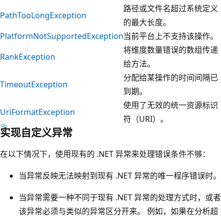
路径或文件名超过系统定义
PathTooLongException
的最大长度。
PlatformNotSupportedException
当前平台上不支持该操作。
将维度数量错误的数组传递
RankException
给方法。
分配给某操作的时间间隔已
TimeoutException
到期。
使用了无效的统一资源标识
UriFormatException
符（URI）。
实现自定义异常
在以下情况下，使用现有的 .NET 异常来处理错误条件不够：
当异常反映无法映射到现有 .NET 异常的唯一程序错误时。
当异常需要一种不同于现有 .NET 异常的处理方式时，或者
该异常必须与类似的异常区分开来。 例如，如果在分析超