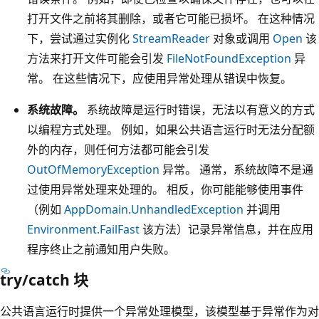
打开文件之前将其删除，或者它可能已损坏。 在这种情况
下，尝试通过实例化
StreamReader
对象或调用
Open
该
方法来打开文件可能会引发
FileNotFoundException
异
常。 在这些情况下，应使用异常处理从错误中恢复。
系统故障。
系统故障是运行时错误，无法以有意义的方式
以编程方式处理。 例如，如果公共语言运行时无法分配额
外的内存，则任何方法都可能会引发
OutOfMemoryException
异常。 通常，系统故障不是通
过使用异常处理来处理的。 相反，你可能能够使用事件
（例如
AppDomain.UnhandledException
并调用
Environment.FailFast
该方法）记录异常信息，并在应用
程序终止之前通知用户失败。
try/catch 块
公共语言运行时提供一个异常处理模型，该模型基于异常作为对