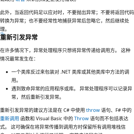
此外，当返回代码足以应对时，不要抛出异常；不要将返回代码
转换为异常；也不要经常性地捕获异常后忽略它，然后继续处
理。
重新引发异常
在许多情况下，异常处理程序只想将异常传递给调用方。 这种
情况最常发生在：
一个类库反过来包装对 .NET 类库或其他类库中方法的调
用。
遇到致命异常的应用程序或库。 异常处理程序可以记录异
常，然后重新引发异常。
重新引发异常的建议方法是在 C# 中使用
throw
语句、F# 中的
重新调用
函数和 Visual Basic 中的
Throw
语句而不包括表达
式。 这可确保在将异常传播到调用方时保留所有调用堆栈信