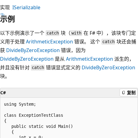
实现
ISerializable
示例
以下示例演示了一个
块（
在 F# 中），该块专门定
catch
with
义用于处理
ArithmeticException
错误。 这个
块还会捕
catch
获
DivideByZeroException
错误，因为
DivideByZeroException
是从
ArithmeticException
派生的，
并且没有针对
错误显式定义的
DivideByZeroException
catch
块。
C#
复制
using System;

class ExceptionTestClass

{

   public static void Main()

   {

      int x = 0;
