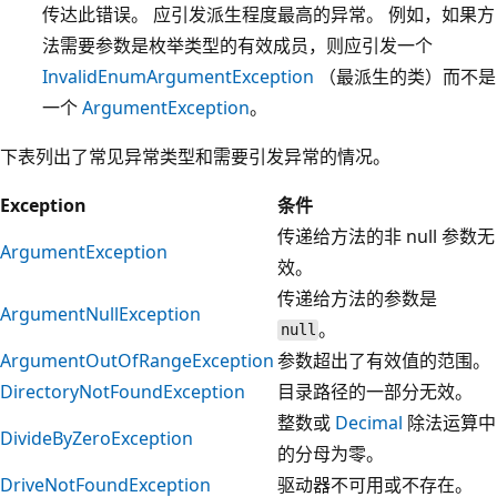
传达此错误。 应引发派生程度最高的异常。 例如，如果方
法需要参数是枚举类型的有效成员，则应引发一个
InvalidEnumArgumentException
（最派生的类）而不是
一个
ArgumentException
。
下表列出了常见异常类型和需要引发异常的情况。
Exception
条件
传递给方法的非 null 参数无
ArgumentException
效。
传递给方法的参数是
ArgumentNullException
。
null
ArgumentOutOfRangeException
参数超出了有效值的范围。
DirectoryNotFoundException
目录路径的一部分无效。
整数或
Decimal
除法运算中
DivideByZeroException
的分母为零。
DriveNotFoundException
驱动器不可用或不存在。