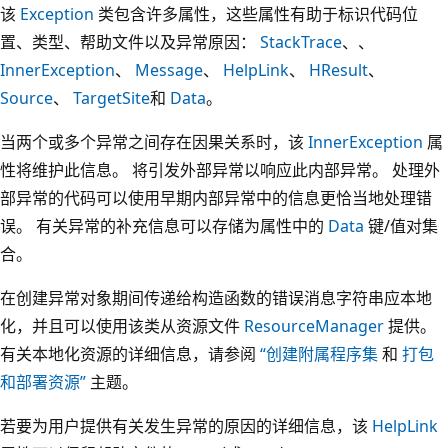
该
Exception
类包含许多属性，这些属性有助于标识代码位
置、类型、帮助文件以及异常原因：
StackTrace
、、
InnerException
、
Message
、
HelpLink
、
HResult
、
Source
、
TargetSite
和
Data
。
当两个或多个异常之间存在因果关系时，该
InnerException
属
性将维护此信息。 将引发外部异常以响应此内部异常。 处理外
部异常的代码可以使用早期内部异常中的信息更恰当地处理错
误。 有关异常的补充信息可以存储为属性中的
Data
键/值对集
合。
在创建异常对象期间传递给构造函数的错误消息字符串应本地
化，并且可以使用该类从资源文件
ResourceManager
提供。
有关本地化资源的详细信息，请参阅
“创建附属程序集
和
打包
和部署资源”
主题。
若要为用户提供有关发生异常的原因的详细信息，该
HelpLink