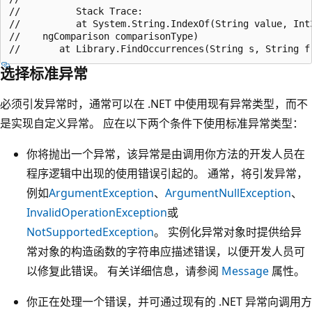
//          Stack Trace:

//          at System.String.IndexOf(String value, Int3
//    ngComparison comparisonType)

选择标准异常
必须引发异常时，通常可以在 .NET 中使用现有异常类型，而不
是实现自定义异常。 应在以下两个条件下使用标准异常类型：
你将抛出一个异常，该异常是由调用你方法的开发人员在
程序逻辑中出现的使用错误引起的。 通常，将引发异常，
例如
ArgumentException
、
ArgumentNullException
、
InvalidOperationException
或
NotSupportedException
。 实例化异常对象时提供给异
常对象的构造函数的字符串应描述错误，以便开发人员可
以修复此错误。 有关详细信息，请参阅
Message
属性。
你正在处理一个错误，并可通过现有的 .NET 异常向调用方