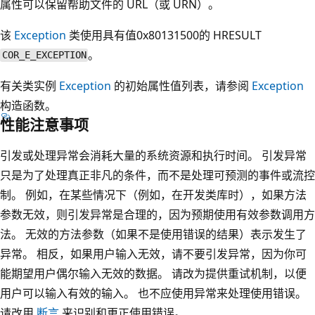
属性可以保留帮助文件的 URL（或 URN）。
该
Exception
类使用具有值0x80131500的 HRESULT
。
COR_E_EXCEPTION
有关类实例
Exception
的初始属性值列表，请参阅
Exception
构造函数。
性能注意事项
引发或处理异常会消耗大量的系统资源和执行时间。 引发异常
只是为了处理真正非凡的条件，而不是处理可预测的事件或流控
制。 例如，在某些情况下（例如，在开发类库时），如果方法
参数无效，则引发异常是合理的，因为预期使用有效参数调用方
法。 无效的方法参数（如果不是使用错误的结果）表示发生了
异常。 相反，如果用户输入无效，请不要引发异常，因为你可
能期望用户偶尔输入无效的数据。 请改为提供重试机制，以便
用户可以输入有效的输入。 也不应使用异常来处理使用错误。
请改用
断言
来识别和更正使用错误。