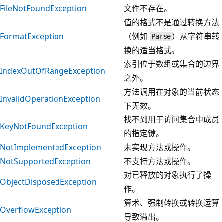
FileNotFoundException
文件不存在。
值的格式不是通过转换方法
FormatException
（例如
）从字符串转
Parse
换的适当格式。
索引位于数组或集合的边界
IndexOutOfRangeException
之外。
方法调用在对象的当前状态
InvalidOperationException
下无效。
找不到用于访问集合中成员
KeyNotFoundException
的指定键。
NotImplementedException
未实现方法或操作。
NotSupportedException
不支持方法或操作。
对已释放的对象执行了操
ObjectDisposedException
作。
算术、强制转换或转换运算
OverflowException
导致溢出。