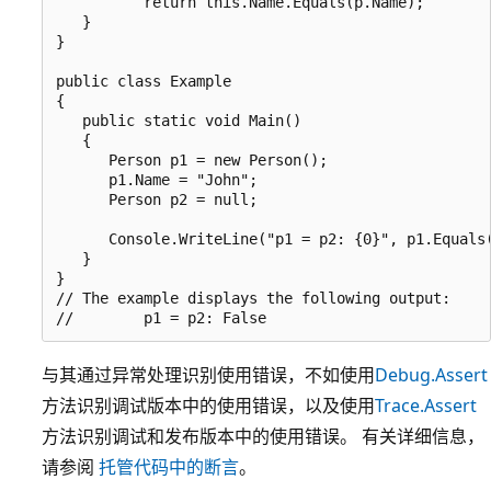
          return this.Name.Equals(p.Name);

   }

}

public class Example

{

   public static void Main()

   {

      Person p1 = new Person();

      p1.Name = "John";

      Person p2 = null;

      Console.WriteLine("p1 = p2: {0}", p1.Equals(
   }

}

// The example displays the following output:

与其通过异常处理识别使用错误，不如使用
Debug.Assert
方法识别调试版本中的使用错误，以及使用
Trace.Assert
方法识别调试和发布版本中的使用错误。 有关详细信息，
请参阅
托管代码中的断言
。