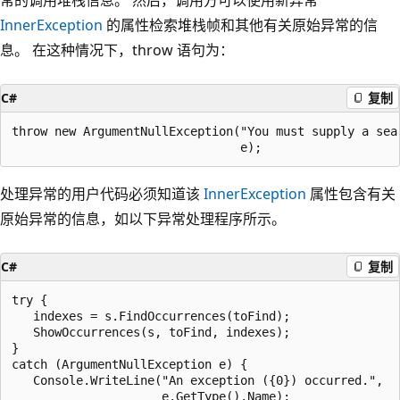
InnerException
的属性检索堆栈帧和其他有关原始异常的信
息。 在这种情况下，throw 语句为：
C#
复制
throw new ArgumentNullException("You must supply a sear
处理异常的用户代码必须知道该
InnerException
属性包含有关
原始异常的信息，如以下异常处理程序所示。
C#
复制
try {

   indexes = s.FindOccurrences(toFind);

   ShowOccurrences(s, toFind, indexes);

}

catch (ArgumentNullException e) {

   Console.WriteLine("An exception ({0}) occurred.",

                     e.GetType().Name);
