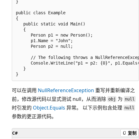
}

public class Example

{

   public static void Main()

   {

      Person p1 = new Person();

      p1.Name = "John";

      Person p2 = null;

      // The following throws a NullReferenceExcep
      Console.WriteLine("p1 = p2: {0}", p1.Equals(
   }

可以在调用
NullReferenceException
重写并重新编译之
前，修改源代码以显式测试 null，从而消除
为
obj
null
时引发的
Object.Equals
异常。 以下示例包含处理
null
参数的更正源代码。
C#
复制