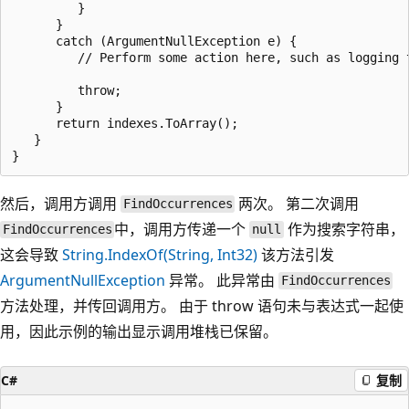
         }

      }

      catch (ArgumentNullException e) {

         // Perform some action here, such as logging t
         throw;

      }

      return indexes.ToArray();

   }

然后，调用方调用
两次。 第二次调用
FindOccurrences
中，调用方传递一个
作为搜索字符串，
FindOccurrences
null
这会导致
String.IndexOf(String, Int32)
该方法引发
ArgumentNullException
异常。 此异常由
FindOccurrences
方法处理，并传回调用方。 由于 throw 语句未与表达式一起使
用，因此示例的输出显示调用堆栈已保留。
C#
复制