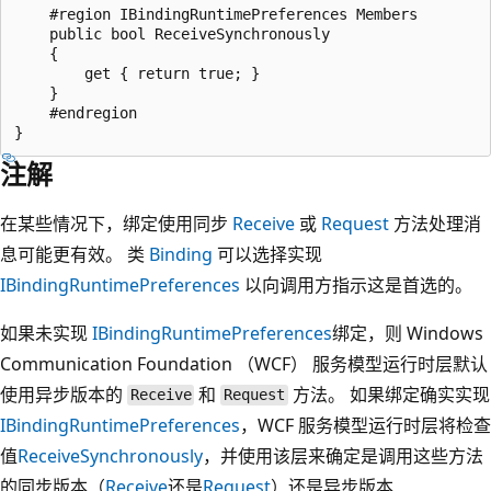
    #region IBindingRuntimePreferences Members

    public bool ReceiveSynchronously

    {

        get { return true; }

    }

    #endregion

注解
在某些情况下，绑定使用同步
Receive
或
Request
方法处理消
息可能更有效。 类
Binding
可以选择实现
IBindingRuntimePreferences
以向调用方指示这是首选的。
如果未实现
IBindingRuntimePreferences
绑定，则 Windows
Communication Foundation （WCF） 服务模型运行时层默认
使用异步版本的
和
方法。 如果绑定确实实现
Receive
Request
IBindingRuntimePreferences
，WCF 服务模型运行时层将检查
值
ReceiveSynchronously
，并使用该层来确定是调用这些方法
的同步版本（
Receive
还是
Request
）还是异步版本