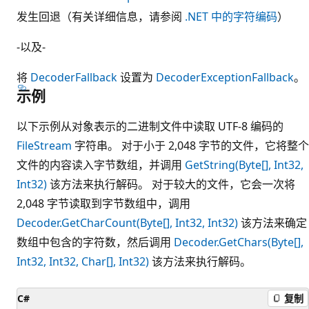
发生回退（有关详细信息，请参阅
.NET 中的字符编码
）
-以及-
将
DecoderFallback
设置为
DecoderExceptionFallback
。
示例
以下示例从对象表示的二进制文件中读取 UTF-8 编码的
FileStream
字符串。 对于小于 2,048 字节的文件，它将整个
文件的内容读入字节数组，并调用
GetString(Byte[], Int32,
Int32)
该方法来执行解码。 对于较大的文件，它会一次将
2,048 字节读取到字节数组中，调用
Decoder.GetCharCount(Byte[], Int32, Int32)
该方法来确定
数组中包含的字符数，然后调用
Decoder.GetChars(Byte[],
Int32, Int32, Char[], Int32)
该方法来执行解码。
C#
复制