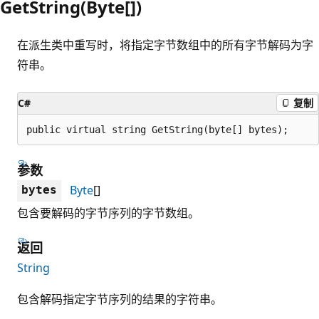
GetString(Byte[])
在派生类中重写时，将指定字节数组中的所有字节解码为字
符串。
C#
复制
public virtual string GetString(byte[] bytes);
参数
Byte
[]
bytes
包含要解码的字节序列的字节数组。
返回
String
包含解码指定字节序列的结果的字符串。