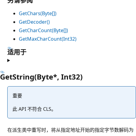
GetChars(Byte[])
GetDecoder()
GetCharCount(Byte[])
GetMaxCharCount(Int32)
适用于
GetString(Byte*, Int32)
重要
此 API 不符合 CLS。
在派生类中重写时，将从指定地址开始的指定字节数解码为