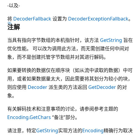
-以及-
将
DecoderFallback
设置为
DecoderExceptionFallback
。
注解
当具有指向字节数组的本机指针时，该方法
GetString
旨在
优化性能。 可以改为调用此方法，而无需创建任何中间对
象，而不是创建托管字节数组并对其进行解码。
如果要转换的数据仅在顺序块（如从流中读取的数据）中可
用，或者如果数据量太大，因此需要将其划分为较小的块，
则应使用
Decoder
派生类的方法返回
GetDecoder
的对
象。
有关解码技术和注意事项的讨论，请参阅参考主题的
Encoding.GetChars
“备注”部分。
请注意，特定
GetString
实现方法的
Encoding
精确行为取决