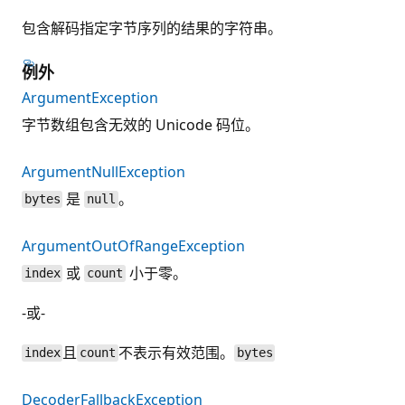
包含解码指定字节序列的结果的字符串。
例外
ArgumentException
字节数组包含无效的 Unicode 码位。
ArgumentNullException
是
。
bytes
null
ArgumentOutOfRangeException
或
小于零。
index
count
-或-
且
不表示有效范围。
index
count
bytes
DecoderFallbackException