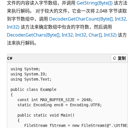
文件的内容读入字节数组，并调用
GetString(Byte[])
该方法
来执行解码。 对于较大的文件，它会一次将 2,048 字节读取
到字节数组中，调用
Decoder.GetCharCount(Byte[], Int32,
Int32)
该方法来确定数组中包含的字符数，然后调用
Decoder.GetChars(Byte[], Int32, Int32, Char[], Int32)
该方
法来执行解码。
C#
复制
using System;

using System.IO;

using System.Text;

public class Example

{

   const int MAX_BUFFER_SIZE = 2048;

   static Encoding enc8 = Encoding.UTF8;

   public static void Main()

   {

      FileStream fStream = new FileStream(@".\Utf8Ex