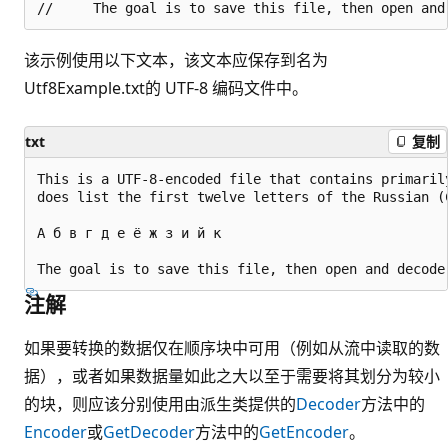
该示例使用以下文本，该文本应保存到名为
Utf8Example.txt的 UTF-8 编码文件中。
txt
复制
This is a UTF-8-encoded file that contains primarily
does list the first twelve letters of the Russian (C
А б в г д е ё ж з и й к

注解
如果要转换的数据仅在顺序块中可用（例如从流中读取的数
据），或者如果数据量如此之大以至于需要将其划分为较小
的块，则应该分别使用由派生类提供的
Decoder
方法中的
Encoder
或
GetDecoder
方法中的
GetEncoder
。