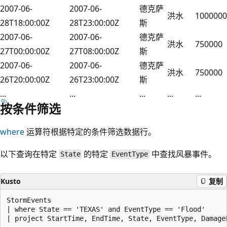
2007-06-
2007-06-
德克萨
洪水
1000000
28T18:00:00Z
28T23:00:00Z
斯
2007-06-
2007-06-
德克萨
洪水
750000
27T00:00:00Z
27T08:00:00Z
斯
2007-06-
2007-06-
德克萨
洪水
750000
26T20:00:00Z
26T23:00:00Z
斯
...
...
...
...
...
按条件筛选
where
运算符根据特定的条件筛选数据行。
以下查询在特定
的特定
中查找风暴事件。
State
EventType
Kusto
复制
StormEvents

| where State == 'TEXAS' and EventType == 'Flood'
