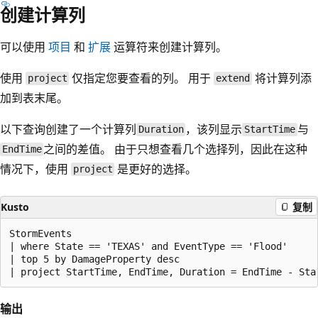
创建计算列
可以使用
项目
和
扩展
运算符来创建计算列。
使用
仅指定您要查看的列。 用于
将计算列添
project
extend
加到表末尾。
以下查询创建了一个计算列
，该列显示
与
Duration
StartTime
之间的差值。 由于只想查看几个选择列，因此在这种
EndTime
情况下，使用
是更好的选择。
project
Kusto
复制
StormEvents

| where State == 'TEXAS' and EventType == 'Flood'

| top 5 by DamageProperty desc

输出