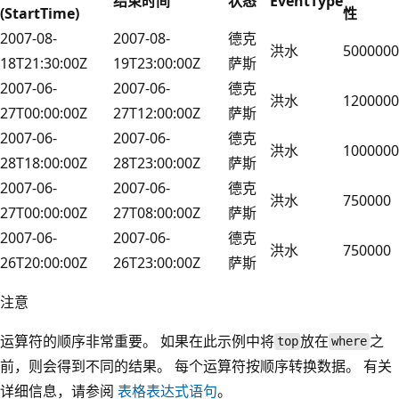
结束时间
状态
EventType
(StartTime)
性
2007-08-
2007-08-
德克
洪水
5000000
18T21:30:00Z
19T23:00:00Z
萨斯
2007-06-
2007-06-
德克
洪水
1200000
27T00:00:00Z
27T12:00:00Z
萨斯
2007-06-
2007-06-
德克
洪水
1000000
28T18:00:00Z
28T23:00:00Z
萨斯
2007-06-
2007-06-
德克
洪水
750000
27T00:00:00Z
27T08:00:00Z
萨斯
2007-06-
2007-06-
德克
洪水
750000
26T20:00:00Z
26T23:00:00Z
萨斯
注意
运算符的顺序非常重要。 如果在此示例中将
放在
之
top
where
前，则会得到不同的结果。 每个运算符按顺序转换数据。 有关
详细信息，请参阅
表格表达式语句
。