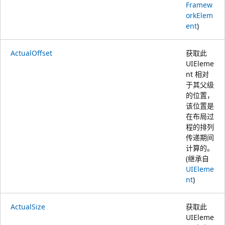
Framew
orkElem
ent
)
ActualOffset
获取此
UIEleme
nt 相对
于其父级
的位置，
该位置是
在布局过
程的排列
传递期间
计算的。
(继承自
UIEleme
nt
)
ActualSize
获取此
UIEleme