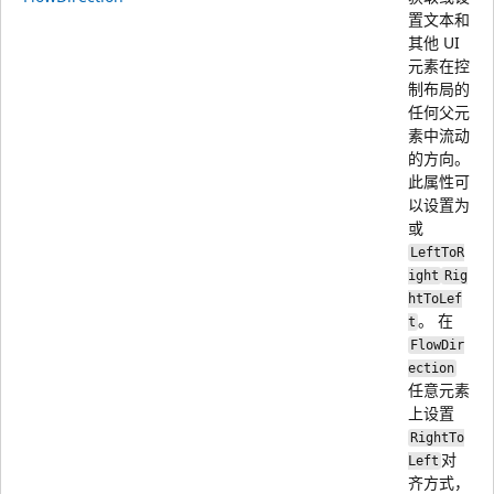
置文本和
其他 UI
元素在控
制布局的
任何父元
素中流动
的方向。
此属性可
以设置为
或
LeftToR
ight
Rig
htToLef
。 在
t
FlowDir
ection
任意元素
上设置
RightTo
对
Left
齐方式，