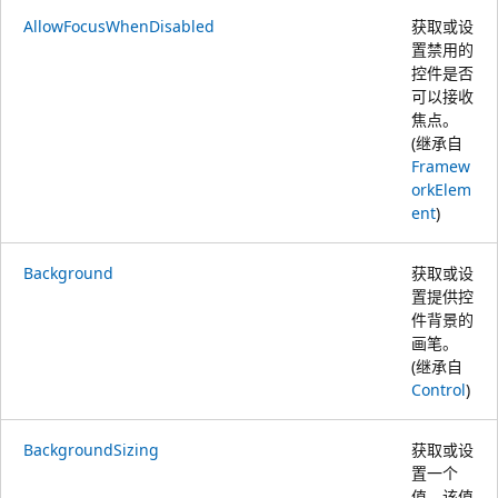
AllowFocusWhenDisabled
获取或设
置禁用的
控件是否
可以接收
焦点。
(继承自
Framew
orkElem
ent
)
Background
获取或设
置提供控
件背景的
画笔。
(继承自
Control
)
BackgroundSizing
获取或设
置一个
值，该值