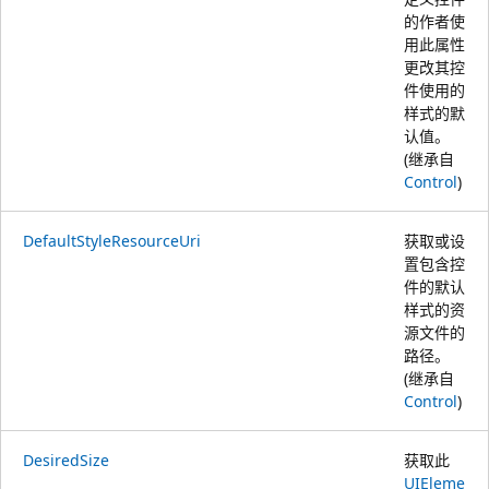
的作者使
用此属性
更改其控
件使用的
样式的默
认值。
(继承自
Control
)
DefaultStyleResourceUri
获取或设
置包含控
件的默认
样式的资
源文件的
路径。
(继承自
Control
)
DesiredSize
获取此
UIEleme