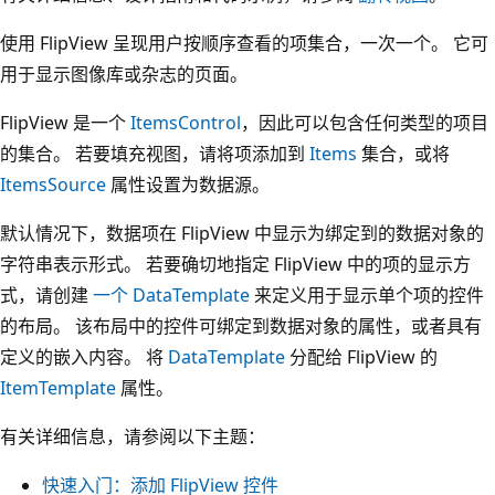
使用 FlipView 呈现用户按顺序查看的项集合，一次一个。 它可
用于显示图像库或杂志的页面。
FlipView 是一个
ItemsControl
，因此可以包含任何类型的项目
的集合。 若要填充视图，请将项添加到
Items
集合，或将
ItemsSource
属性设置为数据源。
默认情况下，数据项在 FlipView 中显示为绑定到的数据对象的
字符串表示形式。 若要确切地指定 FlipView 中的项的显示方
式，请创建
一个 DataTemplate
来定义用于显示单个项的控件
的布局。 该布局中的控件可绑定到数据对象的属性，或者具有
定义的嵌入内容。 将
DataTemplate
分配给 FlipView 的
ItemTemplate
属性。
有关详细信息，请参阅以下主题：
快速入门：添加 FlipView 控件