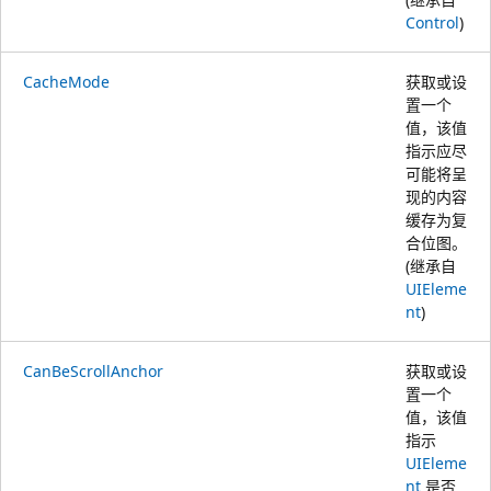
Control
)
CacheMode
获取或设
置一个
值，该值
指示应尽
可能将呈
现的内容
缓存为复
合位图。
(继承自
UIEleme
nt
)
CanBeScrollAnchor
获取或设
置一个
值，该值
指示
UIEleme
nt
是否