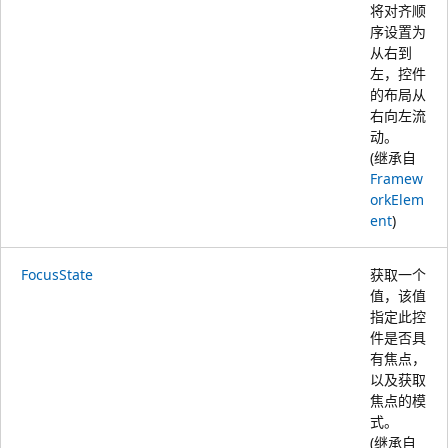
将对齐顺
序设置为
从右到
左，控件
的布局从
右向左流
动。
(继承自
Framew
orkElem
ent
)
FocusState
获取一个
值，该值
指定此控
件是否具
有焦点，
以及获取
焦点的模
式。
(继承自