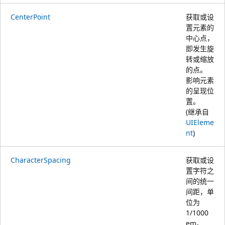
CenterPoint
获取或设
置元素的
中心点，
即发生旋
转或缩放
的点。
影响元素
的呈现位
置。
(继承自
UIEleme
nt
)
CharacterSpacing
获取或设
置字符之
间的统一
间距，单
位为
1/1000
em。