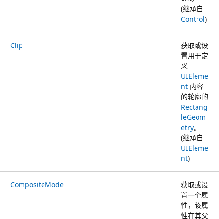
(继承自
Control
)
Clip
获取或设
置用于定
义
UIEleme
nt
内容
的轮廓的
Rectang
leGeom
etry
。
(继承自
UIEleme
nt
)
CompositeMode
获取或设
置一个属
性，该属
性在其父