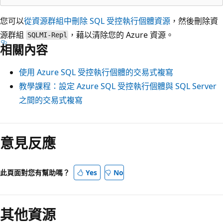
您可以
從資源群組中刪除 SQL 受控執行個體資源
，然後刪除資
源群組
，藉以清除您的 Azure 資源。
SQLMI-Repl
相關內容
使用 Azure SQL 受控執行個體的交易式複寫
教學課程：設定 Azure SQL 受控執行個體與 SQL Server
之間的交易式複寫
意見反應
此頁面對您有幫助嗎？
Yes
No
其他資源