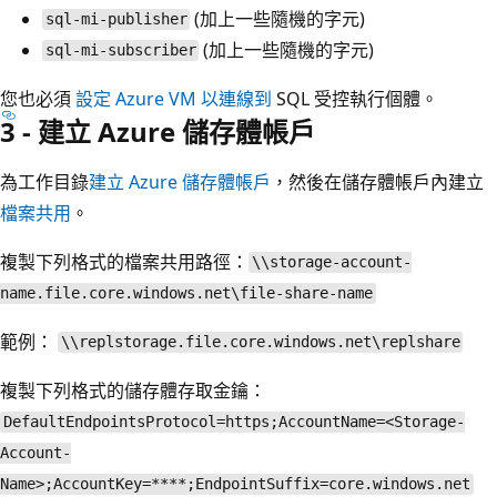
(加上一些隨機的字元)
sql-mi-publisher
(加上一些隨機的字元)
sql-mi-subscriber
您也必須
設定 Azure VM 以連線到
SQL 受控執行個體。
3 - 建立 Azure 儲存體帳戶
為工作目錄
建立 Azure 儲存體帳戶
，然後在儲存體帳戶內建立
檔案共用
。
複製下列格式的檔案共用路徑：
\\storage-account-
name.file.core.windows.net\file-share-name
範例：
\\replstorage.file.core.windows.net\replshare
複製下列格式的儲存體存取金鑰：
DefaultEndpointsProtocol=https;AccountName=<Storage-
Account-
Name>;AccountKey=****;EndpointSuffix=core.windows.net