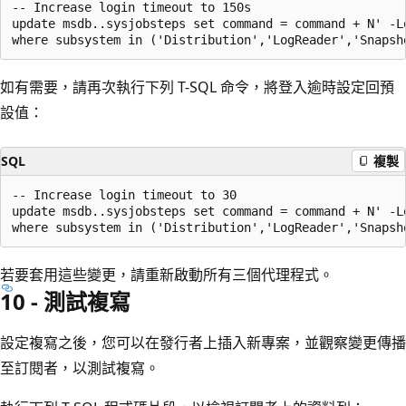
-- Increase login timeout to 150s

update msdb..sysjobsteps set command = command + N' -Lo
如有需要，請再次執行下列 T-SQL 命令，將登入逾時設定回預
設值：
SQL
複製
-- Increase login timeout to 30

update msdb..sysjobsteps set command = command + N' -Lo
若要套用這些變更，請重新啟動所有三個代理程式。
10 - 測試複寫
設定複寫之後，您可以在發行者上插入新專案，並觀察變更傳播
至訂閱者，以測試複寫。