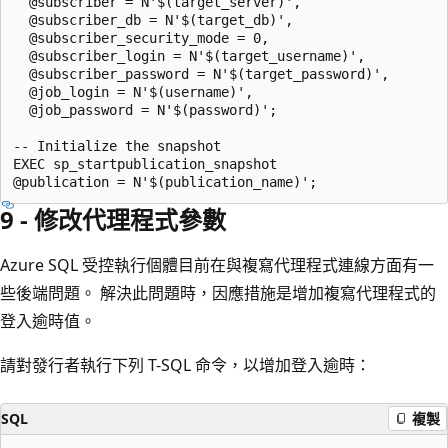
  @subscriber = N'$(target_server)',

  @subscriber_db = N'$(target_db)',

  @subscriber_security_mode = 0,

  @subscriber_login = N'$(target_username)',

  @subscriber_password = N'$(target_password)',

  @job_login = N'$(username)',

  @job_password = N'$(password)';

-- Initialize the snapshot

EXEC sp_startpublication_snapshot

9 - 修改代理程式參數
Azure SQL 受控執行個體目前在與複寫代理程式連線方面有一
些後端問題。 解決此問題時，因應措施是增加複寫代理程式的
登入逾時值。
請對發行者執行下列 T-SQL 命令，以增加登入逾時：
SQL
複製