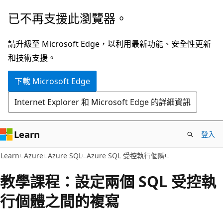
跳
已不再支援此瀏覽器。
到
主
請升級至 Microsoft Edge，以利用最新功能、安全性更新
要
和技術支援。
內
下載 Microsoft Edge
容
Internet Explorer 和 Microsoft Edge 的詳細資訊
Learn
登入
Learn
Azure
Azure SQL
Azure SQL 受控執行個體
教學課程：設定兩個 SQL 受控執
行個體之間的複寫