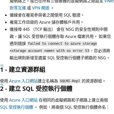
擬網路上，或已在所有三個實體的虛擬網路之間設定
VNet
對等互連
或
VPN 閘道
。
連線會在複寫參與者之間使用 SQL 驗證。
複寫工作目錄的 Azure 儲存體帳戶共用。
連接埠 445 （TCP 輸出） 會在 NSG 的安全性規則中開
啟，讓 SQL 受控執行個體存取 Azure 檔案共用。 如果您
遇到錯誤
failed to connect to azure storage
，您必須將
<storage account name> with os error 53
輸出規則新增至適當 SQL 受控執行個體子網路的 NSG。
1 - 建立資源群組
使用
Azure 入口網站
建立名稱為
的資源群組。
SQLMI-Repl
2 - 建立 SQL 受控執行個體
使用
Azure 入口網站
在相同的虛擬網路和子網路上建立兩個
SQL 受控執行個體
。 例如，將兩個 SQL 受控執行個體命名：