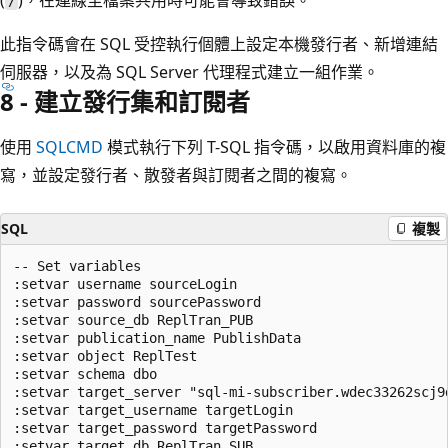
/
此指令碼會在 SQL 受控執行個體上設定本機發行者、新增連結
伺服器，以及為 SQL Server 代理程式建立一組作業。
8 - 建立發行集和訂閱者
使用
SQLCMD
模式執行下列 T-SQL 指令碼，以啟用資料庫的複
寫，並設定發行者、散發者與訂閱者之間的複寫。
SQL
複製
-- Set variables

:setvar username sourceLogin

:setvar password sourcePassword

:setvar source_db ReplTran_PUB

:setvar publication_name PublishData

:setvar object ReplTest

:setvar schema dbo

:setvar target_server "sql-mi-subscriber.wdec33262scj9d
:setvar target_username targetLogin

:setvar target_password targetPassword

:setvar target_db ReplTran_SUB
