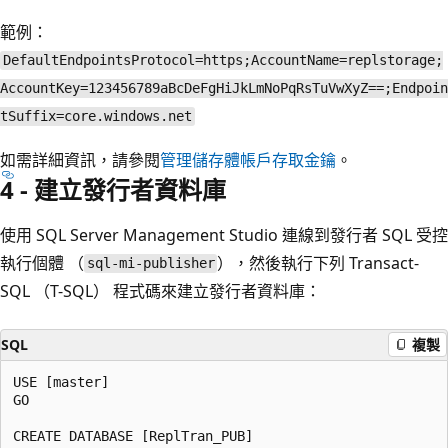
範例：
DefaultEndpointsProtocol=https;AccountName=replstorage;
AccountKey=123456789aBcDeFgHiJkLmNoPqRsTuVwXyZ==;Endpoin
tSuffix=core.windows.net
如需詳細資訊，請參閱
管理儲存體帳戶存取金鑰
。
4 - 建立發行者資料庫
使用 SQL Server Management Studio 連線到發行者 SQL 受控
執行個體 （
），然後執行下列 Transact-
sql-mi-publisher
SQL （T-SQL） 程式碼來建立發行者資料庫：
SQL
複製
USE [master]

GO

CREATE DATABASE [ReplTran_PUB]
