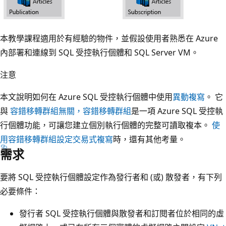
本教學課程適用於有經驗的物件，並假設使用者熟悉在 Azure
內部署和連線到 SQL 受控執行個體和 SQL Server VM。
注意
本文說明如何在 Azure SQL 受控執行個體中使用
異動複寫
。 它
與
容錯移轉群組無關，容錯移轉群組
是一項 Azure SQL 受控執
行個體功能，可讓您建立個別執行個體的完整可讀取複本。
使
用容錯移轉群組設定交易式複寫
時，還有其他考量。
需求
要將 SQL 受控執行個體設定作為發行者和 (或) 散發者，有下列
必要條件：
發行者 SQL 受控執行個體與散發者和訂閱者位於相同的虛