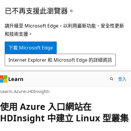
跳
已不再支援此瀏覽器。
到
主
請升級至 Microsoft Edge，以利用最新功能、安全性更新
要
和技術支援。
內
下載 Microsoft Edge
容
Internet Explorer 和 Microsoft Edge 的詳細資訊
Learn
登入
Learn
Azure
HDInsight
使用 Azure 入口網站在
HDInsight 中建立 Linux 型叢集