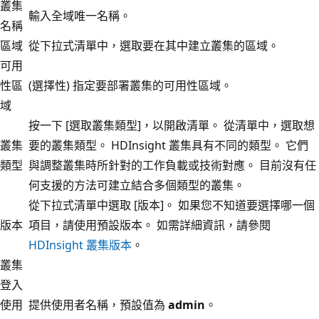
叢集
輸入全域唯一名稱。
名稱
區域
從下拉式清單中，選取要在其中建立叢集的區域。
可用
性區
(選擇性) 指定要部署叢集的可用性區域。
域
按一下 [選取叢集類型]
，以開啟清單。 從清單中，選取想
叢集
要的叢集類型。 HDInsight 叢集具有不同的類型。 它們
類型
與調整叢集時所針對的工作負載或技術對應。 目前沒有任
何支援的方法可建立結合多個類型的叢集。
從下拉式清單中選取 [版本]
。 如果您不知道要選擇哪一個
版本
項目，請使用預設版本。 如需詳細資訊，請參閱
HDInsight 叢集版本
。
叢集
登入
使用
提供使用者名稱，預設值為
admin
。