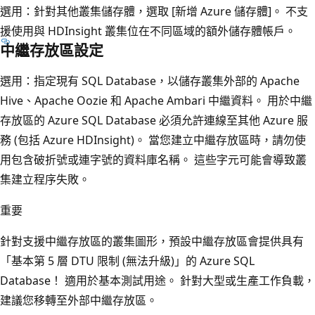
選用：針對其他叢集儲存體，選取 [新增 Azure 儲存體]
。 不支
援使用與 HDInsight 叢集位在不同區域的額外儲存體帳戶。
中繼存放區設定
選用：指定現有 SQL Database，以儲存叢集外部的 Apache
Hive、Apache Oozie 和 Apache Ambari 中繼資料。 用於中繼
存放區的 Azure SQL Database 必須允許連線至其他 Azure 服
務 (包括 Azure HDInsight)。 當您建立中繼存放區時，請勿使
用包含破折號或連字號的資料庫名稱。 這些字元可能會導致叢
集建立程序失敗。
重要
針對支援中繼存放區的叢集圖形，預設中繼存放區會提供具有
「基本第 5 層 DTU 限制 (無法升級)」
的 Azure SQL
Database！ 適用於基本測試用途。 針對大型或生產工作負載，
建議您移轉至外部中繼存放區。