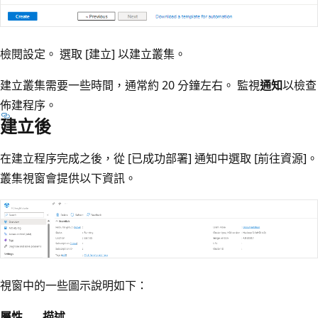
檢閱設定。 選取 [建立]
以建立叢集。
建立叢集需要一些時間，通常約 20 分鐘左右。 監視
通知
以檢查
佈建程序。
建立後
在建立程序完成之後，從 [已成功部署]
通知中選取 [前往資源]
。
叢集視窗會提供以下資訊。
視窗中的一些圖示說明如下：
屬性
描述