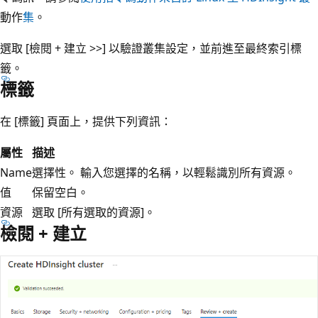
動作
集
。
選取 [檢閱 + 建立 >>]
以驗證叢集設定，並前進至最終索引標
籤。
標籤
在 [標籤]
頁面上，提供下列資訊：
屬性
描述
Name
選擇性。 輸入您選擇的名稱，以輕鬆識別所有資源。
值
保留空白。
資源
選取 [所有選取的資源]。
檢閱 + 建立