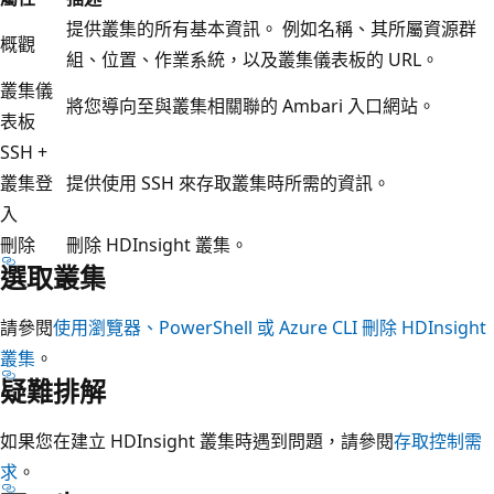
提供叢集的所有基本資訊。 例如名稱、其所屬資源群
概觀
組、位置、作業系統，以及叢集儀表板的 URL。
叢集儀
將您導向至與叢集相關聯的 Ambari 入口網站。
表板
SSH +
叢集登
提供使用 SSH 來存取叢集時所需的資訊。
入
刪除
刪除 HDInsight 叢集。
選取叢集
請參閱
使用瀏覽器、PowerShell 或 Azure CLI 刪除 HDInsight
叢集
。
疑難排解
如果您在建立 HDInsight 叢集時遇到問題，請參閱
存取控制需
求
。