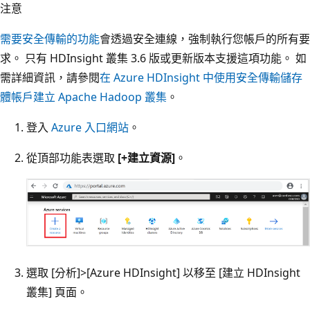
注意
需要安全傳輸的功能
會透過安全連線，強制執行您帳戶的所有要
求。 只有 HDInsight 叢集 3.6 版或更新版本支援這項功能。 如
需詳細資訊，請參閱
在 Azure HDInsight 中使用安全傳輸儲存
體帳戶建立 Apache Hadoop 叢集
。
登入
Azure 入口網站
。
從頂部功能表選取
[+建立資源]
。
選取 [分析]
>[Azure HDInsight]
以移至 [建立 HDInsight
叢集]
頁面。