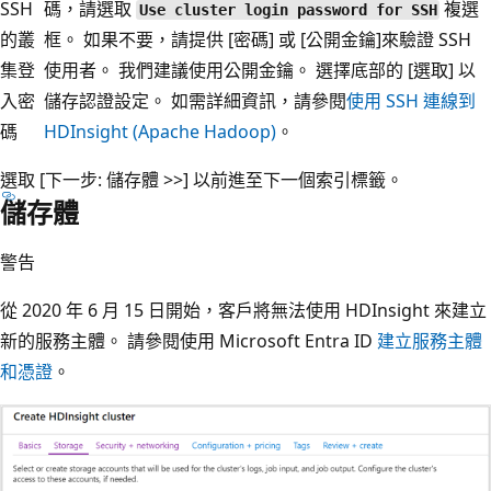
SSH
碼，請選取
複選
Use cluster login password for SSH
的叢
框。 如果不要，請提供 [密碼]
或 [公開金鑰]
來驗證 SSH
集登
使用者。 我們建議使用公開金鑰。 選擇底部的 [選取]
以
入密
儲存認證設定。 如需詳細資訊，請參閱
使用 SSH 連線到
碼
HDInsight (Apache Hadoop)
。
選取 [下一步: 儲存體 >>]
以前進至下一個索引標籤。
儲存體
警告
從 2020 年 6 月 15 日開始，客戶將無法使用 HDInsight 來建立
新的服務主體。 請參閱使用 Microsoft Entra ID
建立服務主體
和憑證
。