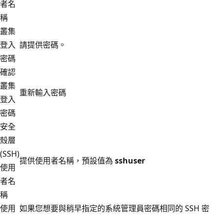
者名
稱
叢集
登入
請提供密碼。
密碼
確認
叢集
重新輸入密碼
登入
密碼
安全
殼層
(SSH)
提供使用者名稱，預設值為
sshuser
使用
者名
稱
使用
如果您想要與稍早指定的系統管理員密碼相同的 SSH 密