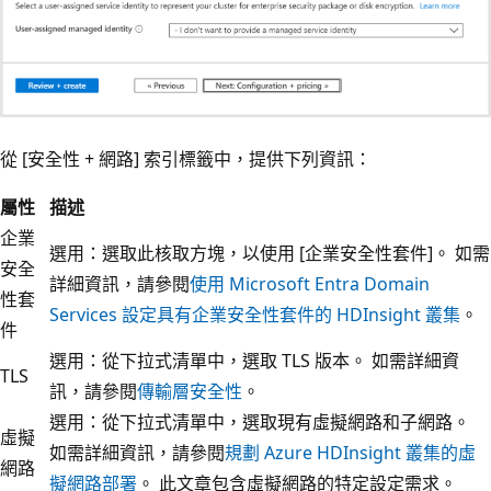
從 [安全性 + 網路]
索引標籤中，提供下列資訊：
屬性
描述
企業
選用：選取此核取方塊，以使用 [企業安全性套件]
。 如需
安全
詳細資訊，請參閱
使用 Microsoft Entra Domain
性套
Services 設定具有企業安全性套件的 HDInsight 叢集
。
件
選用：從下拉式清單中，選取 TLS 版本。 如需詳細資
TLS
訊，請參閱
傳輸層安全性
。
選用：從下拉式清單中，選取現有虛擬網路和子網路。
虛擬
如需詳細資訊，請參閱
規劃 Azure HDInsight 叢集的虛
網路
擬網路部署
。 此文章包含虛擬網路的特定設定需求。