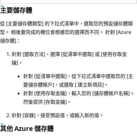
主要儲存體
從 [主要儲存體類型]
的下拉式清單中，選取您的預設儲存體類
型。 稍後要完成的欄位會根據您的選擇而不同。 針對 [Azure
儲存體]
：
針對 [選取方法]
，選擇 [從清單中選取]
或 [使用存取金
鑰]
。
針對 [從清單中選取]
，從下拉式清單中選取您的 [主
要儲存體帳戶]
，或選取 [ 建立新項目]
。
針對 [使用存取金鑰]
，輸入您的 [儲存體帳戶名稱]
。
然後提供 [存取金鑰]
。
針對 [容器]
，接受預設值，或輸入新的值。
其他 Azure 儲存體