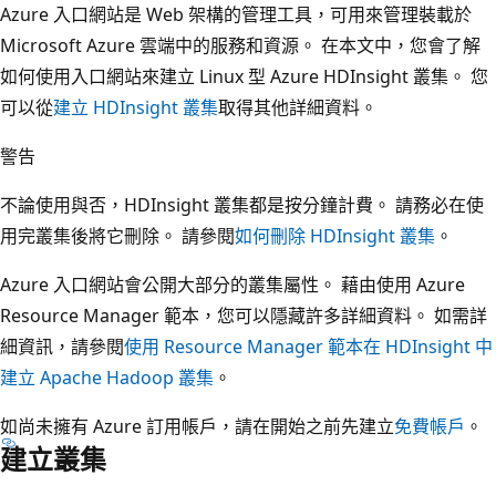
Azure 入口網站是 Web 架構的管理工具，可用來管理裝載於
Microsoft Azure 雲端中的服務和資源。 在本文中，您會了解
如何使用入口網站來建立 Linux 型 Azure HDInsight 叢集。 您
可以從
建立 HDInsight 叢集
取得其他詳細資料。
警告
不論使用與否，HDInsight 叢集都是按分鐘計費。 請務必在使
用完叢集後將它刪除。 請參閱
如何刪除 HDInsight 叢集
。
Azure 入口網站會公開大部分的叢集屬性。 藉由使用 Azure
Resource Manager 範本，您可以隱藏許多詳細資料。 如需詳
細資訊，請參閱
使用 Resource Manager 範本在 HDInsight 中
建立 Apache Hadoop 叢集
。
如尚未擁有 Azure 訂用帳戶，請在開始之前先建立
免費帳戶
。
建立叢集