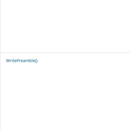
WritePreamble()