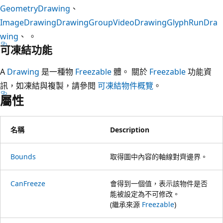
GeometryDrawing
、
ImageDrawing
DrawingGroup
VideoDrawing
GlyphRunDra
wing
、 。
可凍結功能
A
Drawing
是一種物
Freezable
體。 關於
Freezable
功能資
訊，如凍結與複製，請參閱
可凍結物件概覽
。
屬性
名稱
Description
Bounds
取得圖中內容的軸線對齊邊界。
CanFreeze
會得到一個值，表示該物件是否
能被設定為不可修改。
(繼承來源
Freezable
)