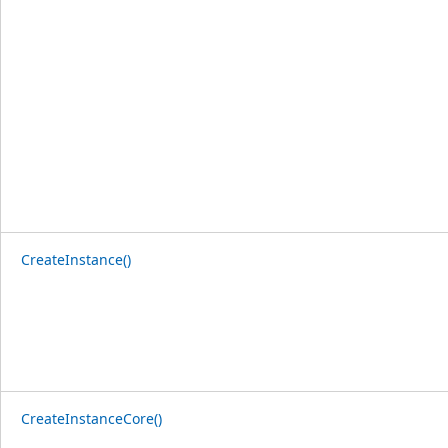
CreateInstance()
CreateInstanceCore()