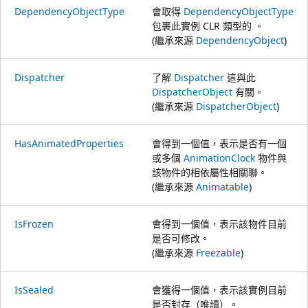
DependencyObjectType
會取得
DependencyObjectType
包裹此實例 CLR 類型的 。
(繼承來源
DependencyObject
)
Dispatcher
了解
Dispatcher
這與此
DispatcherObject
有關。
(繼承來源
DispatcherObject
)
HasAnimatedProperties
會得到一個值，表示是否有一個
或多個
AnimationClock
物件與
該物件的相依屬性相關聯。
(繼承來源
Animatable
)
IsFrozen
會得到一個值，表示該物件目前
是否可修改。
(繼承來源
Freezable
)
IsSealed
會獲得一個值，表示該實例目前
是否封存（唯讀）。