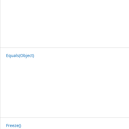
Equals(Object)
Freeze()