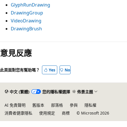
GlyphRunDrawing
DrawingGroup
VideoDrawing
DrawingBrush
意見反應
此頁面對您有幫助嗎？
Yes
No
中文 (繁體)
您的隱私權選擇
佈景主題
AI 免責聲明
舊版本
部落格
參與
隱私權
消費者健康隱私
使用規定
商標
© Microsoft 2026