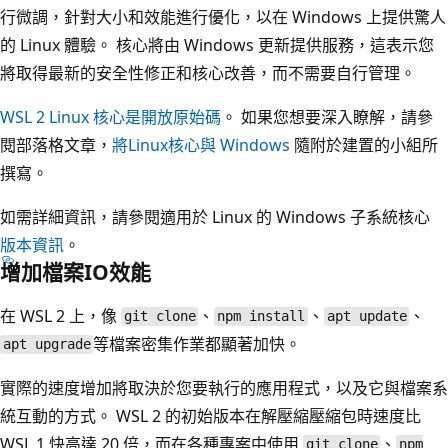
行微調，針對大小和效能進行優化，以在 Windows 上提供驚人
的 Linux 體驗。 核心將由 Windows 更新提供服務，這表示您
將取得最新的安全性修正和核心改善，而不需要自行管理。
WSL 2 Linux 核心是開放原始碼
。 如果您想要深入瞭解，請參
閱部落格文章，
將Linux核心與 Windows
隨附於建置的小組所
撰寫。
如需詳細資訊，請參閱適用於 Linux 的 Windows 子系統核心
版本資訊
。
增加檔案IO效能
在 WSL 2 上，像
、
、
、
git clone
npm install
apt update
等檔案密集作業都顯著加快。
apt upgrade
實際的速度增加將取決於您要執行的應用程式，以及它與檔案系
統互動的方式。 WSL 2 的初始版本在解壓縮壓縮包時速度比
WSL 1 快高達 20 倍，而在各種專案中使用
、
git clone
npm