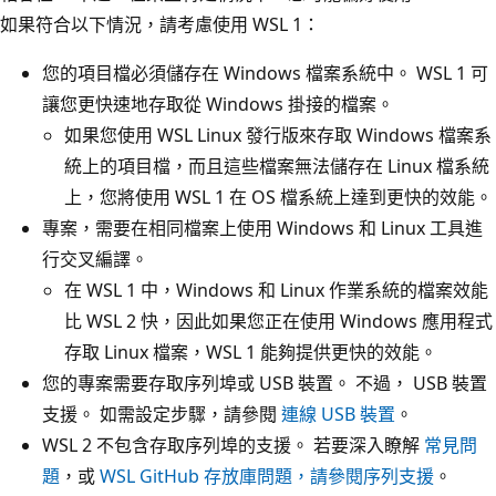
如果符合以下情況，請考慮使用 WSL 1：
您的項目檔必須儲存在 Windows 檔案系統中。 WSL 1 可
讓您更快速地存取從 Windows 掛接的檔案。
如果您使用 WSL Linux 發行版來存取 Windows 檔案系
統上的項目檔，而且這些檔案無法儲存在 Linux 檔系統
上，您將使用 WSL 1 在 OS 檔系統上達到更快的效能。
專案，需要在相同檔案上使用 Windows 和 Linux 工具進
行交叉編譯。
在 WSL 1 中，Windows 和 Linux 作業系統的檔案效能
比 WSL 2 快，因此如果您正在使用 Windows 應用程式
存取 Linux 檔案，WSL 1 能夠提供更快的效能。
您的專案需要存取序列埠或 USB 裝置。 不過，
USB 裝置
支援。 如需設定步驟，請參閱
連線 USB 裝置
。
WSL 2 不包含存取序列埠的支援。 若要深入瞭解
常見問
題
，或
WSL GitHub 存放庫問題，請參閱序列支援
。