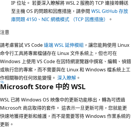
IP 位址。 若要深入瞭解將 WSL 2 服務的 TCP 連接埠轉送
至主機 OS 的問題和因應措施，請參閱
WSL GitHub 存放
庫問題 4150、NIC 網橋模式 （TCP 因應措施）
。
注意
請考慮嘗試 VS Code
遠端 WSL 延伸模組
，讓您能夠使用 Linux
命令行工具將專案檔儲存在 Linux 文件系統上，但也可在
Windows 上使用 VS Code 在因特網瀏覽器中撰寫、編輯、偵錯
或執行您的專案，而不需要與在 Linux 和 Windows 檔系統上工
作相關聯的任何效能變慢。
深入瞭解
。
Microsoft Store 中的 WSL
WSL 已將 Windows OS 映像中的更新功能移出，轉為可透過
Microsoft 商店取得的套件。 這表示一旦更新可用，您就能更
快速地獲得更新和維護，而不是需要等待 Windows 作業系統的
更新。