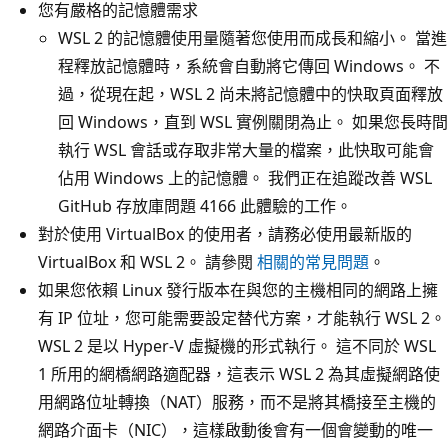
您有嚴格的記憶體需求
WSL 2 的記憶體使用量隨著您使用而成長和縮小。 當進
程釋放記憶體時，系統會自動將它傳回 Windows。 不
過，從現在起，WSL 2 尚未將記憶體中的快取頁面釋放
回 Windows，直到 WSL 實例關閉為止。 如果您長時間
執行 WSL 會話或存取非常大量的檔案，此快取可能會
佔用 Windows 上的記憶體。 我們正在追蹤改善 WSL
GitHub 存放庫問題 4166
此體驗的工作。
對於使用 VirtualBox 的使用者，請務必使用最新版的
VirtualBox 和 WSL 2。 請參閱
相關的常見問題
。
如果您依賴 Linux 發行版本在與您的主機相同的網路上擁
有 IP 位址，您可能需要設定替代方案，才能執行 WSL 2。
WSL 2 是以 Hyper-V 虛擬機的形式執行。 這不同於 WSL
1 所用的網橋網路適配器，這表示 WSL 2 為其虛擬網路使
用網路位址轉換（NAT）服務，而不是將其橋接至主機的
網路介面卡（NIC），這樣啟動後會有一個會變動的唯一