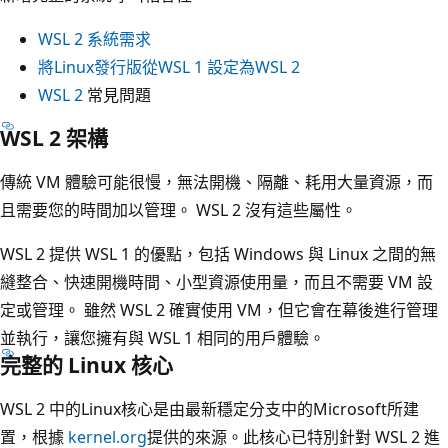
WSL 2 系統需求
將Linux發行版從WSL 1 設定為WSL 2
WSL 2
常見問題
WSL 2 架構
傳統 VM 體驗可能很慢，無法開機、隔離、耗用大量資源，而
且需要您的時間加以管理。 WSL 2 沒有這些屬性。
WSL 2 提供 WSL 1 的優點，包括 Windows 與 Linux 之間的無
縫整合、快速開機時間、小型資源使用量，而且不需要 VM 設
定或管理。 雖然 WSL 2 確實使用 VM，但它會在幕後進行管理
並執行，讓您擁有與 WSL 1 相同的用戶體驗。
完整的 Linux 核心
WSL 2 中的Linux核心是由最新穩定分支中的Microsoft所建
置，根據
kernel.org
提供的來源。此核心已特別針對 WSL 2 進