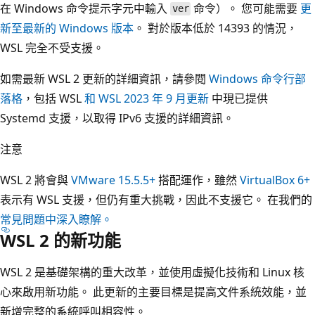
在 Windows 命令提示字元中輸入
命令）。 您可能需要
更
ver
新至最新的 Windows 版本
。 對於版本低於 14393 的情況，
WSL 完全不受支援。
如需最新 WSL 2 更新的詳細資訊，請參閱
Windows 命令行部
落格
，包括 WSL
和
WSL 2023 年 9 月更新
中現已提供
Systemd 支援，以取得 IPv6 支援的詳細資訊。
注意
WSL 2 將會與
VMware 15.5.5+
搭配運作，雖然
VirtualBox 6+
表示有 WSL 支援，但仍有重大挑戰，因此不支援它。 在我們的
常見問題中深入瞭解。
WSL 2 的新功能
WSL 2 是基礎架構的重大改革，並使用虛擬化技術和 Linux 核
心來啟用新功能。 此更新的主要目標是提高文件系統效能，並
新增完整的系統呼叫相容性。