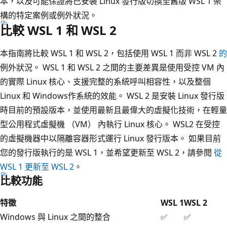
本，以及可能保證將已安裝 Linux 發行版切換至舊版 WSL 1 架
構的特定案例或例外狀況。
比較 WSL 1 和 WSL 2
本指南將比較 WSL 1 和 WSL 2，包括使用 WSL 1 而非 WSL 2
的
例外狀況。 WSL 1 和 WSL 2 之間的主要差異是使用受控 VM 內
的實際 Linux 核心、支援完整的系統呼叫相容性，以及整個
Linux 和 Windows作系統的效能。 WSL 2 是安裝 Linux 發行版
時目前的預設版本，並使用最新且最偉大的虛擬化技術，在輕量
型公用程式虛擬機 （VM） 內執行 Linux 核心。 WSL2 在受控
的虛擬機器中以隔離容器形式運行 Linux 發行版本。 如果目前
您的發行版執行的是 WSL 1，並希望更新至 WSL 2，請參閱
從
WSL 1 更新至 WSL 2
。
比較功能
特徵
WSL 1
WSL 2
Windows 與 Linux 之間的整合
✅
✅