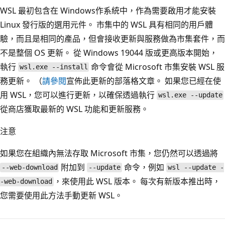
WSL 最初包含在 Windows作系統中，作為需要啟用才能安裝
Linux 發行版的選用元件。 市集中的 WSL 具有相同的用戶體
驗，而且是相同的產品，但會接收更新與服務做為市集套件，而
不是整個 OS 更新。 從 Windows 19044 版或更高版本開始，
執行
命令會從 Microsoft 市集安裝 WSL 服
wsl.exe --install
務更新。 （
請參閱
宣佈此更新的部落格文章。 如果您已經在使
用 WSL，您可以進行更新，以確保透過執行
wsl.exe --update
從商店獲取最新的 WSL 功能和更新服務。
注意
如果您在組織內無法存取 Microsoft 市集，您仍然可以透過將
附加到
命令，例如
--web-download
--update
wsl --update -
，來使用此 WSL 版本。 每次有新版本推出時，
-web-download
您需要使用此方法手動更新 WSL。