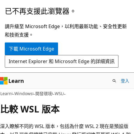
跳
已不再支援此瀏覽器。
到
主
請升級至 Microsoft Edge，以利用最新功能、安全性更新
要
和技術支援。
內
下載 Microsoft Edge
容
Internet Explorer 和 Microsoft Edge 的詳細資訊
Learn
登入
Learn
Windows
開發環境
WSL
比較 WSL 版本
深入瞭解不同的 WSL 版本，包括為什麼 WSL 2 現在是預設版