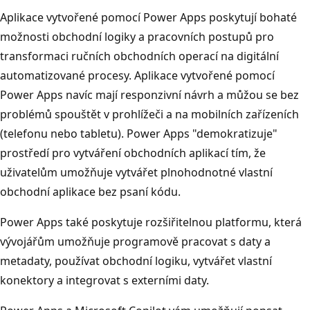
Aplikace vytvořené pomocí Power Apps poskytují bohaté
možnosti obchodní logiky a pracovních postupů pro
transformaci ručních obchodních operací na digitální
automatizované procesy. Aplikace vytvořené pomocí
Power Apps navíc mají responzivní návrh a můžou se bez
problémů spouštět v prohlížeči a na mobilních zařízeních
(telefonu nebo tabletu). Power Apps "demokratizuje"
prostředí pro vytváření obchodních aplikací tím, že
uživatelům umožňuje vytvářet plnohodnotné vlastní
obchodní aplikace bez psaní kódu.
Power Apps také poskytuje rozšiřitelnou platformu, která
vývojářům umožňuje programově pracovat s daty a
metadaty, používat obchodní logiku, vytvářet vlastní
konektory a integrovat s externími daty.