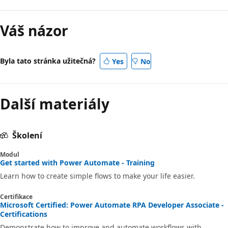
Váš názor
Byla tato stránka užitečná?
Yes
No
Další materiály
Školení
Modul
Get started with Power Automate - Training
Learn how to create simple flows to make your life easier.
Certifikace
Microsoft Certified: Power Automate RPA Developer Associate -
Certifications
Demonstrate how to improve and automate workflows with