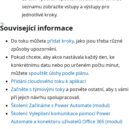
seznamu zobrazíte vstupy a výstupy pro
jednotlivé kroky.
Související informace
Do toku můžete
přidat kroky
, jako jsou třeba různé
způsoby upozornění.
Pokud chcete, aby akce nastávala každý den, ke
konkrétnímu datu nebo po určeném počtu minut,
můžete
spouštět úlohy podle plánu
.
Přidání cloudového toku k aplikaci
Začněte s týmovými toky
a pozvěte ostatní, aby s vámi
při jejich návrhu spolupracovali.
Školení: Začínáme s Power Automate (modul)
Školení: Vylepšení komunikace pomocí Power
Automate a konektoru uživatelů Office 365 (modul)