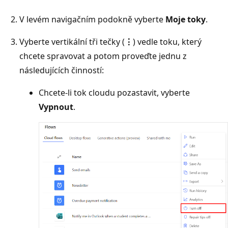
V levém navigačním podokně vyberte
Moje toky
.
Vyberte vertikální tři tečky (
⋮
) vedle toku, který
chcete spravovat a potom proveďte jednu z
následujících činností:
Chcete-li tok cloudu pozastavit, vyberte
Vypnout
.