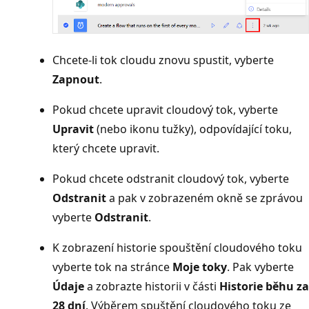
Chcete-li tok cloudu znovu spustit, vyberte
Zapnout
.
Pokud chcete upravit cloudový tok, vyberte
Upravit
(nebo ikonu tužky), odpovídající toku,
který chcete upravit.
Pokud chcete odstranit cloudový tok, vyberte
Odstranit
a pak v zobrazeném okně se zprávou
vyberte
Odstranit
.
K zobrazení historie spouštění cloudového toku
vyberte tok na stránce
Moje toky
. Pak vyberte
Údaje
a zobrazte historii v části
Historie běhu za
28 dní
. Výběrem spuštění cloudového toku ze