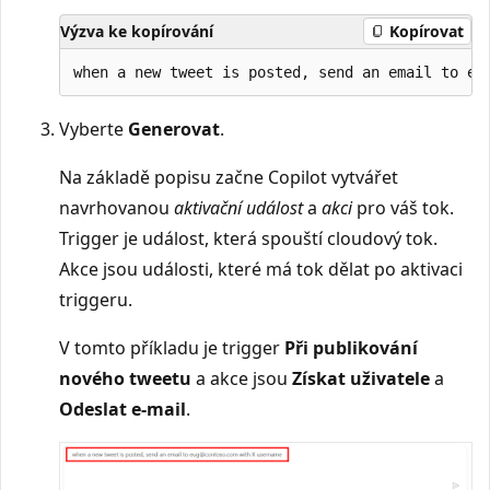
Výzva ke kopírování
Kopírovat
Vyberte
Generovat
.
Na základě popisu začne Copilot vytvářet
navrhovanou
aktivační událost
a
akci
pro váš tok.
Trigger je událost, která spouští cloudový tok.
Akce jsou události, které má tok dělat po aktivaci
triggeru.
V tomto příkladu je trigger
Při publikování
nového tweetu
a akce jsou
Získat uživatele
a
Odeslat e-mail
.