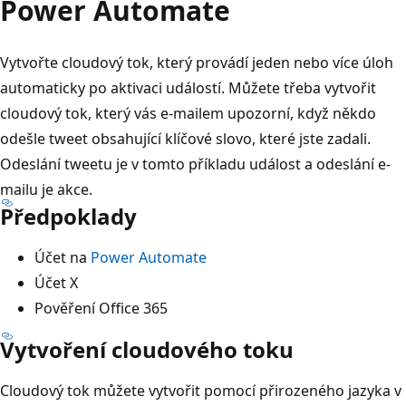
Power Automate
Vytvořte cloudový tok, který provádí jeden nebo více úloh
automaticky po aktivaci událostí. Můžete třeba vytvořit
cloudový tok, který vás e-mailem upozorní, když někdo
odešle tweet obsahující klíčové slovo, které jste zadali.
Odeslání tweetu je v tomto příkladu událost a odeslání e-
mailu je akce.
Předpoklady
Účet na
Power Automate
Účet X
Pověření Office 365
Vytvoření cloudového toku
Cloudový tok můžete vytvořit pomocí přirozeného jazyka v