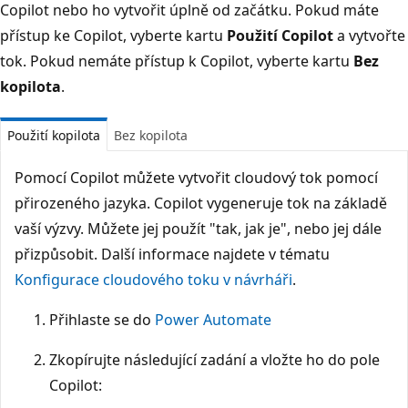
Copilot nebo ho vytvořit úplně od začátku. Pokud máte
přístup ke Copilot, vyberte kartu
Použití Copilot
a vytvořte
tok. Pokud nemáte přístup k Copilot, vyberte kartu
Bez
kopilota
.
Použití kopilota
Bez kopilota
Pomocí Copilot můžete vytvořit cloudový tok pomocí
přirozeného jazyka. Copilot vygeneruje tok na základě
vaší výzvy. Můžete jej použít "tak, jak je", nebo jej dále
přizpůsobit. Další informace najdete v tématu
Konfigurace cloudového toku v návrháři
.
Přihlaste se do
Power Automate
Zkopírujte následující zadání a vložte ho do pole
Copilot: