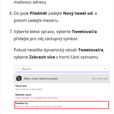
mailovou adresu.
Do pole
Předmět
zadejte
Nový tweet od:
a
potom zadejte mezeru.
Vyberte blesk vpravo, vyberte
Tweetoval/a
přidejte pro něj zástupný symbol.
Pokud nevidíte dynamický obsah
Tweetoval/a
,
vyberte
Zobrazit více
v horní části seznamu.