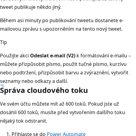
tweet publikuje někdo jiný.
Během asi minuty po publikování tweetu dostanete e-
mailovou zprávu s upozorněním na tento nový tweet.
Tip
Použijte akci
Odeslat e-mail (V2)
k formátování e-mailu –
můžete přizpůsobit písmo, použít tučné písmo, kurzívu
nebo podtržení, přizpůsobit barvu a zvýraznění, vytvořit
seznamy nebo odkazy a další.
Správa cloudového toku
Ve svém účtu můžete mít až 600 toků. Pokud jste už
dosáhli 600 toků, musíte před vytvořením dalšího toku
nějaký tok odstranit.
Přihlaste se do
Power Automate