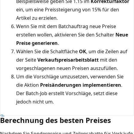
Beispielsweise geben Sie 1.15 im
Korrekturfaktor
ein, um eine Preissteigerung von 15% für den
Artikel zu erzielen.
Wenn Sie mit dem Batchauftrag neue Preise
erstellen wollen, aktivieren Sie den Schalter
Neue
Preise generieren
.
Wählen Sie die Schaltfläche
OK
, um die Zeilen auf
der Seite
Verkaufspreisarbeitsblatt
mit den
vorgeschlagenen neuen Preisen auszufüllen.
Um die Vorschläge umzusetzen, verwenden Sie
die Aktion
Preisänderungen implementieren
.
Der Batch-Job erstellt Vorschläge, setzt diese
jedoch nicht um.
Berechnung des besten Preises
Nachdem Sie Sonderpreise und Zeilenrabatte für Verkäufe