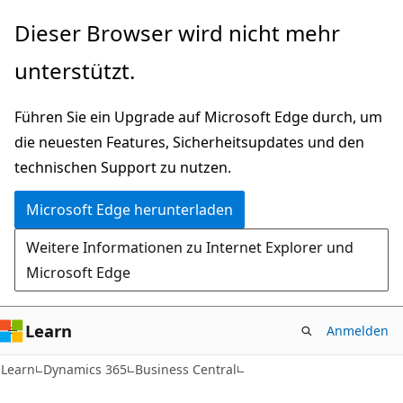
Zu
Dieser Browser wird nicht mehr
Hauptinhalt
unterstützt.
wechseln
Führen Sie ein Upgrade auf Microsoft Edge durch, um
die neuesten Features, Sicherheitsupdates und den
technischen Support zu nutzen.
Microsoft Edge herunterladen
Weitere Informationen zu Internet Explorer und
Microsoft Edge
Learn
Anmelden
Learn
Dynamics 365
Business Central