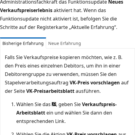
Administrationsfachkraft das Funktionsupdate
Neues
Verkaufspreiserlebnis
aktiviert hat. Wenn das
Funktionsupdate nicht aktiviert ist, befolgen Sie die
Schritte auf der Registerkarte „Aktuelle Erfahrung“.
Bisherige Erfahrung
Neue Erfahrung
Falls Sie Verkaufspreise kopieren möchten, wie z. B.
den Preis eines einzelnen Debitors, um ihn in einer
Debitorengruppe zu verwenden, müssen Sie den
Stapelverarbeitungsauftrag
VK-Preis vorschlagen
auf
der Seite
VK-Preisarbeitsblatt
ausführen.
Wählen Sie das
, geben Sie
Verkaufspreis-
Arbeitsblatt
ein und wählen Sie dann den
entsprechenden Link.
Wählen Sie die Aktion
VK-Preis vorschlagen
aus.