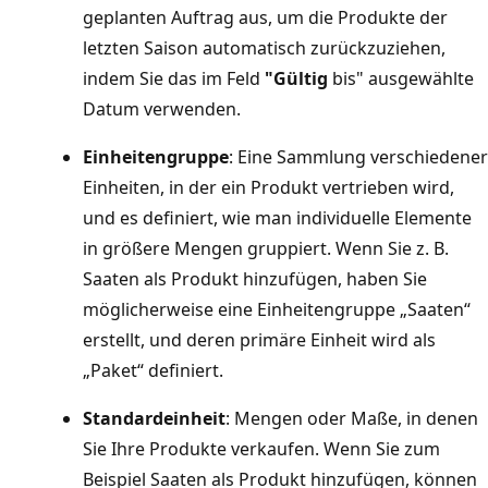
geplanten Auftrag aus, um die Produkte der
letzten Saison automatisch zurückzuziehen,
indem Sie das im Feld
"Gültig
bis" ausgewählte
Datum verwenden.
Einheitengruppe
: Eine Sammlung verschiedener
Einheiten, in der ein Produkt vertrieben wird,
und es definiert, wie man individuelle Elemente
in größere Mengen gruppiert. Wenn Sie z. B.
Saaten als Produkt hinzufügen, haben Sie
möglicherweise eine Einheitengruppe „Saaten“
erstellt, und deren primäre Einheit wird als
„Paket“ definiert.
Standardeinheit
: Mengen oder Maße, in denen
Sie Ihre Produkte verkaufen. Wenn Sie zum
Beispiel Saaten als Produkt hinzufügen, können