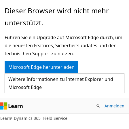
Zu
Dieser Browser wird nicht mehr
Hauptinhalt
unterstützt.
wechseln
Führen Sie ein Upgrade auf Microsoft Edge durch, um
die neuesten Features, Sicherheitsupdates und den
technischen Support zu nutzen.
Microsoft Edge herunterladen
Weitere Informationen zu Internet Explorer und
Microsoft Edge
Learn
Anmelden
Learn
Dynamics 365
Field Service