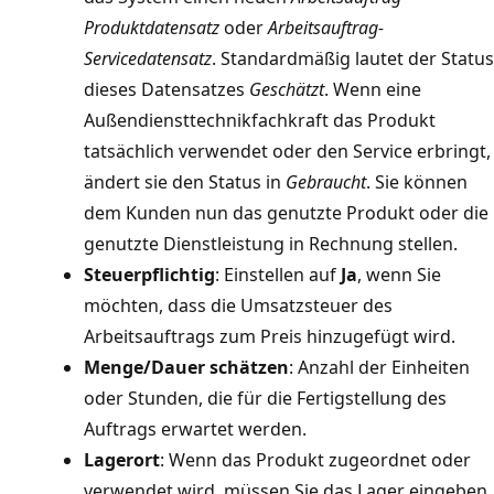
Produktdatensatz
oder
Arbeitsauftrag-
Servicedatensatz
. Standardmäßig lautet der Status
dieses Datensatzes
Geschätzt
. Wenn eine
Außendiensttechnikfachkraft das Produkt
tatsächlich verwendet oder den Service erbringt,
ändert sie den Status in
Gebraucht
. Sie können
dem Kunden nun das genutzte Produkt oder die
genutzte Dienstleistung in Rechnung stellen.
Steuerpflichtig
: Einstellen auf
Ja
, wenn Sie
möchten, dass die Umsatzsteuer des
Arbeitsauftrags zum Preis hinzugefügt wird.
Menge/Dauer schätzen
: Anzahl der Einheiten
oder Stunden, die für die Fertigstellung des
Auftrags erwartet werden.
Lagerort
: Wenn das Produkt zugeordnet oder
verwendet wird, müssen Sie das Lager eingeben,