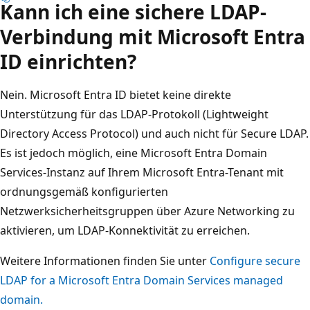
Kann ich eine sichere LDAP-
Verbindung mit Microsoft Entra
ID einrichten?
Nein. Microsoft Entra ID bietet keine direkte
Unterstützung für das LDAP-Protokoll (Lightweight
Directory Access Protocol) und auch nicht für Secure LDAP.
Es ist jedoch möglich, eine Microsoft Entra Domain
Services-Instanz auf Ihrem Microsoft Entra-Tenant mit
ordnungsgemäß konfigurierten
Netzwerksicherheitsgruppen über Azure Networking zu
aktivieren, um LDAP-Konnektivität zu erreichen.
Weitere Informationen finden Sie unter
Configure secure
LDAP for a Microsoft Entra Domain Services managed
domain.