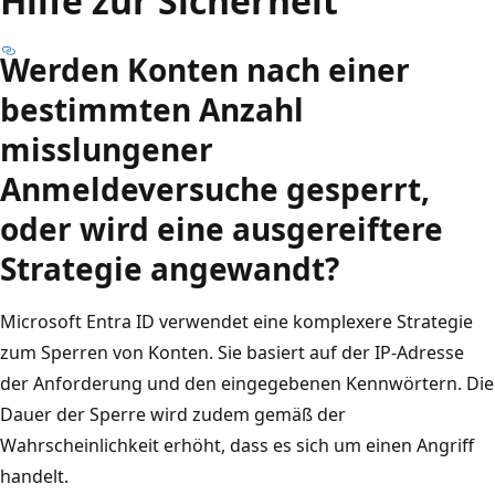
Hilfe zur Sicherheit
Werden Konten nach einer
bestimmten Anzahl
misslungener
Anmeldeversuche gesperrt,
oder wird eine ausgereiftere
Strategie angewandt?
Microsoft Entra ID verwendet eine komplexere Strategie
zum Sperren von Konten. Sie basiert auf der IP-Adresse
der Anforderung und den eingegebenen Kennwörtern. Die
Dauer der Sperre wird zudem gemäß der
Wahrscheinlichkeit erhöht, dass es sich um einen Angriff
handelt.