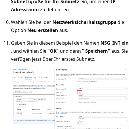
Subnetzgröße für Ihr Subnetz
ein, um einen
IP-
Adressraum
zu definieren.
Wählen Sie bei der
Netzwerksicherheitsgruppe
die
Option
Neu erstellen
aus.
Geben Sie in diesem Beispiel den Namen
NSG_INT ein
, und wählen Sie
"OK
" und dann "
Speichern"
aus. Sie
verfügen jetzt über Ihr erstes Subnetz.