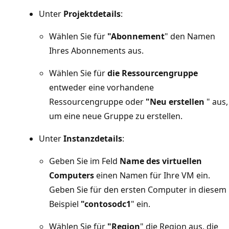
Unter
Projektdetails
:
Wählen Sie für
"Abonnement
" den Namen
Ihres Abonnements aus.
Wählen Sie für
die Ressourcengruppe
entweder eine vorhandene
Ressourcengruppe oder
"Neu erstellen
" aus,
um eine neue Gruppe zu erstellen.
Unter
Instanzdetails
:
Geben Sie im Feld
Name des virtuellen
Computers
einen Namen für Ihre VM ein.
Geben Sie für den ersten Computer in diesem
Beispiel
"contosodc1
" ein.
Wählen Sie für
"Region
" die Region aus, die