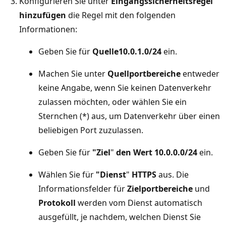
Konfigurieren Sie unter
Eingangssicherheitsregel
hinzufügen
die Regel mit den folgenden
Informationen:
Geben Sie für
Quelle
10.0.1.0/24
ein.
Machen Sie unter
Quellportbereiche
entweder
keine Angabe, wenn Sie keinen Datenverkehr
zulassen möchten, oder wählen Sie ein
Sternchen (*) aus, um Datenverkehr über einen
beliebigen Port zuzulassen.
Geben Sie für
"Ziel
"
den Wert 10.0.0.0/24
ein.
Wählen Sie für
"Dienst
"
HTTPS
aus. Die
Informationsfelder für
Zielportbereiche
und
Protokoll
werden vom Dienst automatisch
ausgefüllt, je nachdem, welchen Dienst Sie