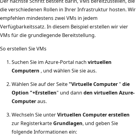
Der nächste Schritt besteht darin, VMs bereitzustellen, die
die verschiedenen Rollen in Ihrer Infrastruktur hosten. Wir
empfehlen mindestens zwei VMs in jedem
Verfügbarkeitssatz. In diesem Beispiel erstellen wir vier
VMs für die grundlegende Bereitstellung.
So erstellen Sie VMs
Suchen Sie im Azure-Portal nach
virtuellen
Computern
, und wählen Sie sie aus.
Wählen Sie auf der Seite
"Virtuelle Computer
"
die
Option "+Erstellen
" und dann
den virtuellen Azure-
Computer
aus.
Wechseln Sie unter
Virtuellen Computer erstellen
zur Registerkarte
Grundlagen
, und geben Sie
folgende Informationen ein: