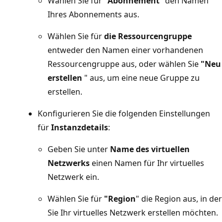
Wählen Sie für
"Abonnement
" den Namen
Ihres Abonnements aus.
Wählen Sie für
die Ressourcengruppe
entweder den Namen einer vorhandenen
Ressourcengruppe aus, oder wählen Sie
"Neu
erstellen
" aus, um eine neue Gruppe zu
erstellen.
Konfigurieren Sie die folgenden Einstellungen
für
Instanzdetails
:
Geben Sie unter
Name des virtuellen
Netzwerks
einen Namen für Ihr virtuelles
Netzwerk ein.
Wählen Sie für
"Region
" die Region aus, in der
Sie Ihr virtuelles Netzwerk erstellen möchten.