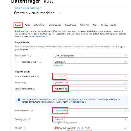
Datenträger"
aus.