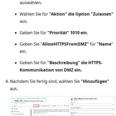
auswählen.
Wählen Sie für
"Aktion
" die Option "Zulassen"
aus.
Geben Sie für
"Priorität
" 1010 ein
.
Geben Sie "
AllowHTTPSFromDMZ"
für
"Name
"
ein.
Geben Sie für
"Beschreibung
" die HTTPS-
Kommunikation von DMZ ein.
Nachdem Sie fertig sind, wählen Sie
"Hinzufügen"
aus.