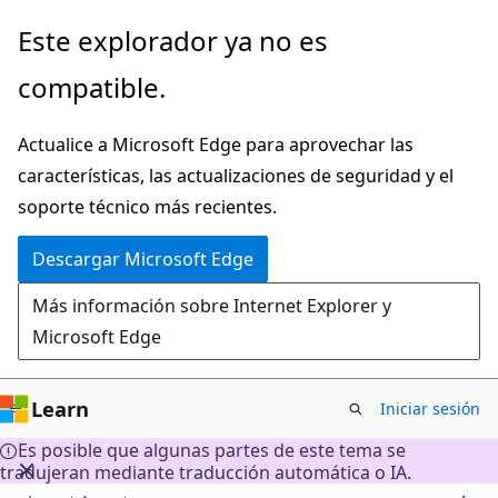
Ir
Este explorador ya no es
al
compatible.
contenido
principal
Actualice a Microsoft Edge para aprovechar las
características, las actualizaciones de seguridad y el
soporte técnico más recientes.
Descargar Microsoft Edge
Más información sobre Internet Explorer y
Microsoft Edge
Learn
Iniciar sesión
Es posible que algunas partes de este tema se
tradujeran mediante traducción automática o IA.