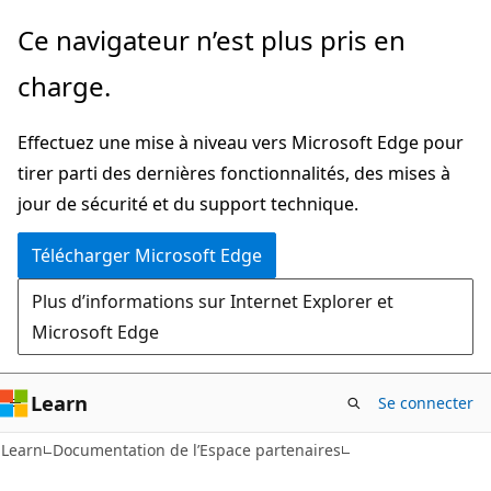
Passer
Ce navigateur n’est plus pris en
directement
charge.
au
contenu
Effectuez une mise à niveau vers Microsoft Edge pour
principal
tirer parti des dernières fonctionnalités, des mises à
jour de sécurité et du support technique.
Télécharger Microsoft Edge
Plus d’informations sur Internet Explorer et
Microsoft Edge
Learn
Se connecter
Learn
Documentation de l’Espace partenaires