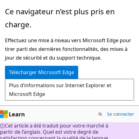
Passer
Ce navigateur n’est plus pris en
directement
charge.
au
contenu
Effectuez une mise à niveau vers Microsoft Edge pour
principal
tirer parti des dernières fonctionnalités, des mises à
jour de sécurité et du support technique.
Télécharger Microsoft Edge
Plus d’informations sur Internet Explorer et
Microsoft Edge
Learn
Se connecter
Cet article a été traduit pour votre marché à
partir de l’anglais. Quel est votre degré de
satisfaction concernant la qualité de la langue