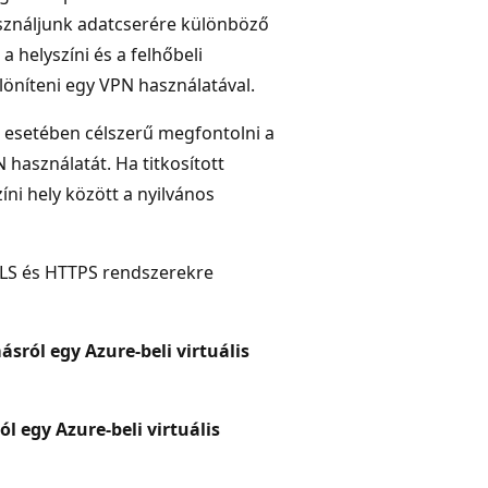
sználjunk adatcserére különböző
 helyszíni és a felhőbeli
löníteni egy VPN használatával.
k esetében célszerű megfontolni a
használatát. Ha titkosított
íni hely között a nyilvános
TLS és HTTPS rendszerekre
ról egy Azure-beli virtuális
 egy Azure-beli virtuális