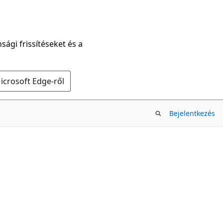
sági frissítéseket és a
icrosoft Edge-ről
Bejelentkezés