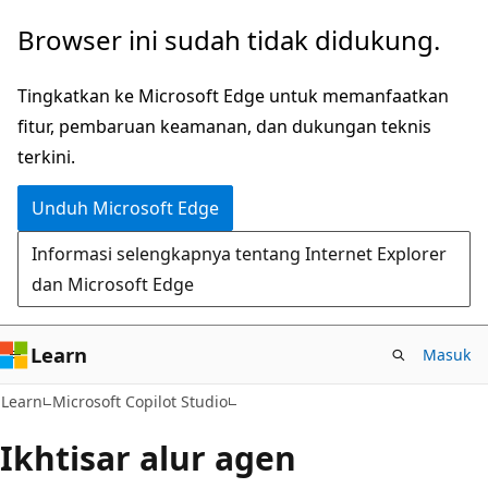
Lompati
Browser ini sudah tidak didukung.
ke
konten
Tingkatkan ke Microsoft Edge untuk memanfaatkan
utama
fitur, pembaruan keamanan, dan dukungan teknis
terkini.
Unduh Microsoft Edge
Informasi selengkapnya tentang Internet Explorer
dan Microsoft Edge
Learn
Masuk
Learn
Microsoft Copilot Studio
Ikhtisar alur agen