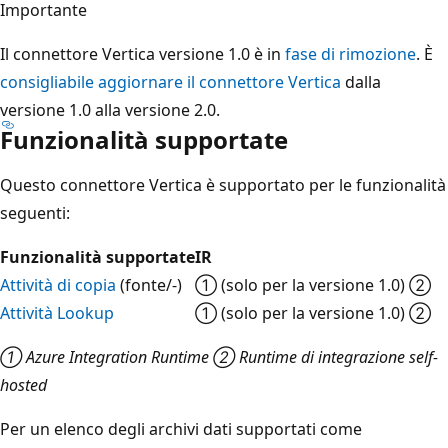
Importante
Il connettore Vertica versione 1.0 è in
fase di rimozione
. È
consigliabile aggiornare il connettore Vertica
dalla
versione 1.0 alla versione 2.0.
Funzionalità supportate
Questo connettore Vertica è supportato per le funzionalità
seguenti:
Funzionalità supportate
IR
Attività di copia
(fonte/-)
① (solo per la versione 1.0) ②
Attività Lookup
① (solo per la versione 1.0) ②
① Azure Integration Runtime ② Runtime di integrazione self-
hosted
Per un elenco degli archivi dati supportati come