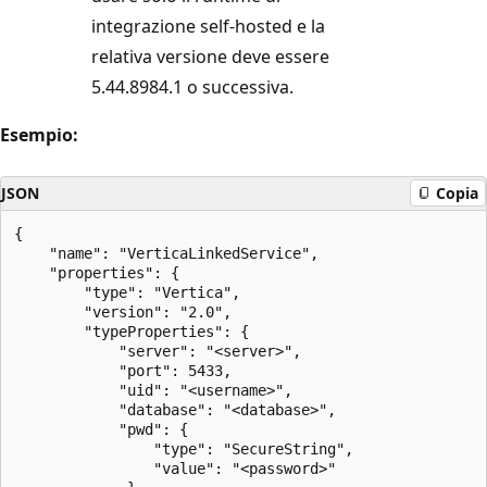
integrazione self-hosted e la
relativa versione deve essere
5.44.8984.1 o successiva.
Esempio:
JSON
Copia
{

    "name": "VerticaLinkedService",

    "properties": {

        "type": "Vertica",

        "version": "2.0",

        "typeProperties": {

            "server": "<server>",

            "port": 5433,

            "uid": "<username>",

            "database": "<database>",

            "pwd": {

                "type": "SecureString",

                "value": "<password>"
