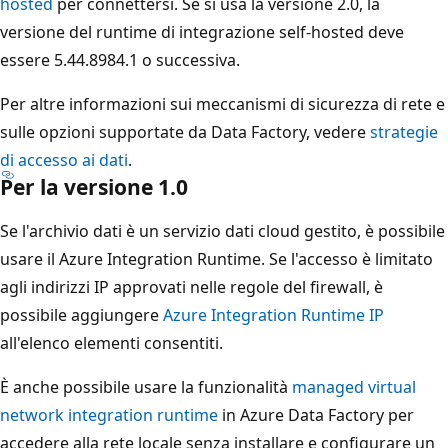
hosted
per connettersi. Se si usa la versione 2.0, la
versione del runtime di integrazione self-hosted deve
essere 5.44.8984.1 o successiva.
Per altre informazioni sui meccanismi di sicurezza di rete e
sulle opzioni supportate da Data Factory, vedere
strategie
di accesso ai dati
.
Per la versione 1.0
Se l'archivio dati è un servizio dati cloud gestito, è possibile
usare il Azure Integration Runtime. Se l'accesso è limitato
agli indirizzi IP approvati nelle regole del firewall, è
possibile aggiungere
Azure Integration Runtime IP
all'elenco elementi consentiti.
È anche possibile usare la funzionalità
managed virtual
network integration runtime
in Azure Data Factory per
accedere alla rete locale senza installare e configurare un