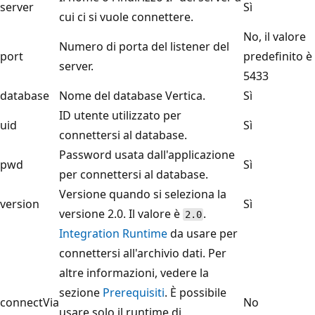
server
Sì
cui ci si vuole connettere.
No, il valore
Numero di porta del listener del
port
predefinito è
server.
5433
database
Nome del database Vertica.
Sì
ID utente utilizzato per
uid
Sì
connettersi al database.
Password usata dall'applicazione
pwd
Sì
per connettersi al database.
Versione quando si seleziona la
version
Sì
versione 2.0. Il valore è
.
2.0
Integration Runtime
da usare per
connettersi all'archivio dati. Per
altre informazioni, vedere la
sezione
Prerequisiti
. È possibile
connectVia
No
usare solo il runtime di