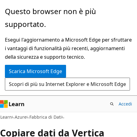
Ignora
Questo browser non è più
e
supportato.
passa
al
Esegui l'aggiornamento a Microsoft Edge per sfruttare
contenuto
i vantaggi di funzionalità più recenti, aggiornamenti
principale
della sicurezza e supporto tecnico.
Scarica Microsoft Edge
Scopri di più su Internet Explorer e Microsoft Edge
Learn
Accedi
Learn
Azure
Fabbrica di Dati
Copiare dati da Vertica