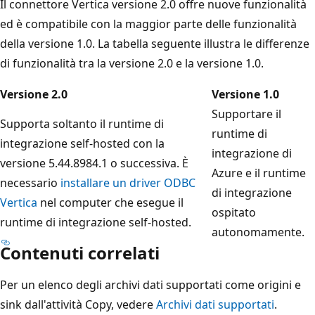
Il connettore Vertica versione 2.0 offre nuove funzionalità
ed è compatibile con la maggior parte delle funzionalità
della versione 1.0. La tabella seguente illustra le differenze
di funzionalità tra la versione 2.0 e la versione 1.0.
Versione 2.0
Versione 1.0
Supportare il
Supporta soltanto il runtime di
runtime di
integrazione self-hosted con la
integrazione di
versione 5.44.8984.1 o successiva. È
Azure e il runtime
necessario
installare un driver ODBC
di integrazione
Vertica
nel computer che esegue il
ospitato
runtime di integrazione self-hosted.
autonomamente.
Contenuti correlati
Per un elenco degli archivi dati supportati come origini e
sink dall'attività Copy, vedere
Archivi dati supportati
.