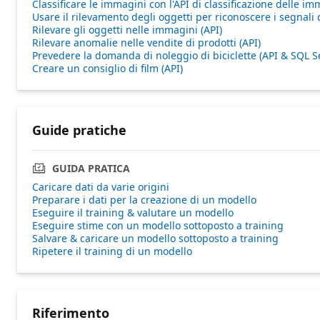
Classificare le immagini con l'API di classificazione delle im
Usare il rilevamento degli oggetti per riconoscere i segnali d
Rilevare gli oggetti nelle immagini (API)
Rilevare anomalie nelle vendite di prodotti (API)
Prevedere la domanda di noleggio di biciclette (API & SQL S
Creare un consiglio di film (API)
Guide pratiche
GUIDA PRATICA
Caricare dati da varie origini
Preparare i dati per la creazione di un modello
Eseguire il training & valutare un modello
Eseguire stime con un modello sottoposto a training
Salvare & caricare un modello sottoposto a training
Ripetere il training di un modello
Riferimento