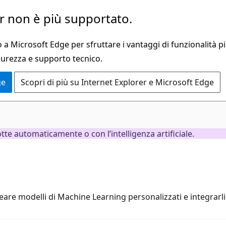
 non è più supportato.
a Microsoft Edge per sfruttare i vantaggi di funzionalità pi
curezza e supporto tecnico.
ge
Scopri di più su Internet Explorer e Microsoft Edge
e automaticamente o con l’intelligenza artificiale.
e modelli di Machine Learning personalizzati e integrarli n