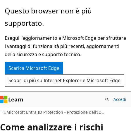
Ignora
Questo browser non è più
e
supportato.
passa
al
Esegui l'aggiornamento a Microsoft Edge per sfruttare
contenuto
i vantaggi di funzionalità più recenti, aggiornamenti
principale
della sicurezza e supporto tecnico.
Scarica Microsoft Edge
Scopri di più su Internet Explorer e Microsoft Edge
Learn
Accedi
Microsoft Entra ID Protection - Protezione dell'ID
Come analizzare i rischi