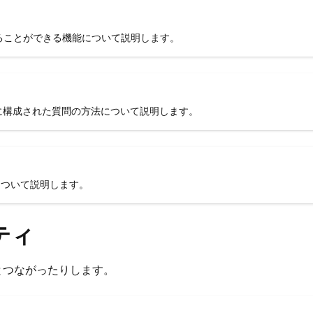
ることができる機能について説明します。
十分に構成された質問の方法について説明します。
について説明します。
ニティ
とつながったりします。