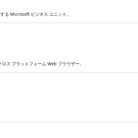
icrosoft ビジネス ユニット。
 クロス プラットフォーム Web ブラウザー。