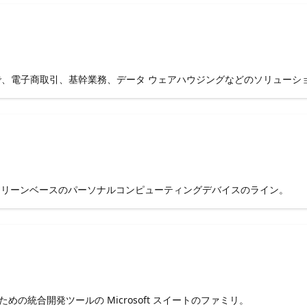
ァミリで、電子商取引、基幹業務、データ ウェアハウジングなどのソリュー
クリーンベースのパーソナルコンピューティングデバイスのライン。
めの統合開発ツールの Microsoft スイートのファミリ。