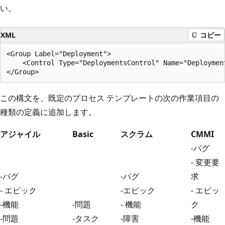
い。
XML
コピー
<Group Label="Deployment">

    <Control Type="DeploymentsControl" Name="Deployment
この構文を、既定のプロセス テンプレートの次の作業項目の
種類の定義に追加します。
アジャイル
Basic
スクラム
CMMI
-バグ
- 変更要
-バグ
-バグ
求
- エピック
-エピック
- エピッ
-機能
-問題
- 機能
ク
-問題
-タスク
-障害
-機能