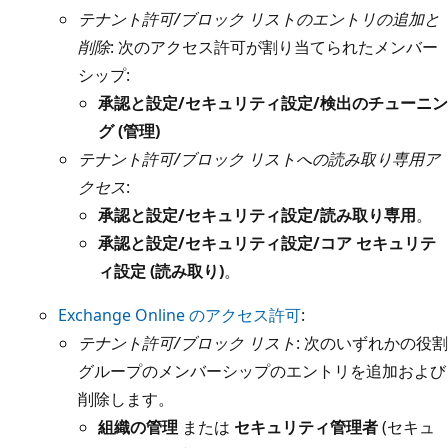
テナント許可/ブロック リストのエントリの追加と
削除
: 次のアクセス許可が割り当てられたメンバー
シップ:
承認と設定/セキュリティ設定/検出のチューニン
グ (管理)
テナント許可/ブロック リストへの読み取り専用ア
クセス
:
承認と設定/セキュリティ設定/読み取り専用
。
承認と設定/セキュリティ設定/コア セキュリテ
ィ設定 (読み取り)
。
Exchange Online のアクセス許可
:
テナント許可/ブロック リスト
: 次のいずれかの役割
グループのメンバーシップのエントリを追加および
削除します。
組織の管理
または
セキュリティ管理者
(セキュ