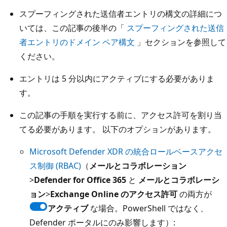
スプーフィングされた送信者エントリの構文の詳細につ
いては、この記事の後半の「
スプーフィングされた送信
者エントリのドメイン ペア構文
」セクションを参照して
ください。
エントリは 5 分以内にアクティブにする必要がありま
す。
この記事の手順を実行する前に、アクセス許可を割り当
てる必要があります。 以下のオプションがあります。
Microsoft Defender XDR の統合ロールベースアクセ
ス制御 (RBAC)
（
メールとコラボレーション
>
Defender for Office 365
と
メールとコラボレーシ
ョン
>
Exchange Online のアクセス許可
の両方が
アクティブ
な場合。PowerShell ではなく、
Defender ポータルにのみ影響します）: