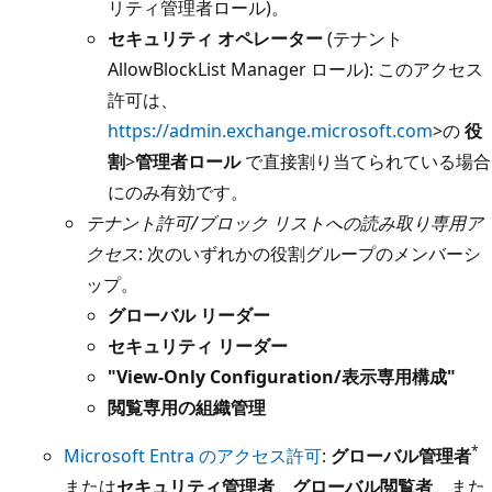
リティ管理者ロール)。
セキュリティ オペレーター
(テナント
AllowBlockList Manager ロール): このアクセス
許可は、
https://admin.exchange.microsoft.com
>の
役
割
>
管理者ロール
で直接割り当てられている場合
にのみ有効です。
テナント許可/ブロック リストへの読み取り専用ア
クセス
: 次のいずれかの役割グループのメンバーシ
ップ。
グローバル リーダー
セキュリティ リーダー
"View-Only Configuration/表示専用構成"
閲覧専用の組織管理
*
Microsoft Entra のアクセス許可
:
グローバル管理者
または
セキュリティ管理者
、
グローバル閲覧者
、また