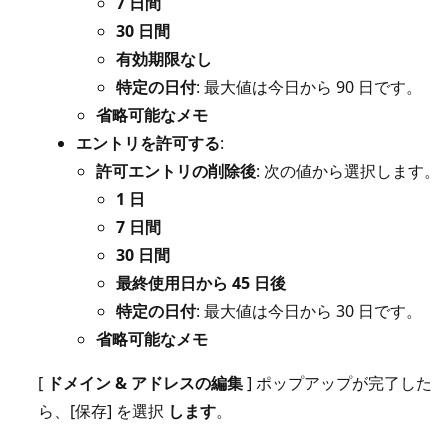
7 日間
30 日間
有効期限なし
特定の日付
: 最大値は今日から 90 日です。
省略可能なメモ
エントリを許可する
:
許可エントリの削除後
: 次の値から選択します。
1 日
7 日間
30 日間
最終使用日から 45 日後
特定の日付
: 最大値は今日から 30 日です。
省略可能なメモ
[
ドメイン & アドレスの編集
] ポップアップが完了した
ら、[保存] を選択
します
。