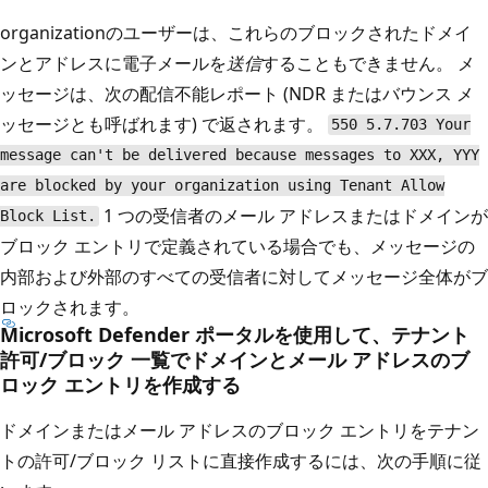
organizationのユーザーは、これらのブロックされたドメイ
ンとアドレスに電子メールを
送信
することもできません。 メ
ッセージは、次の配信不能レポート (NDR またはバウンス メ
ッセージとも呼ばれます) で返されます。
550 5.7.703 Your
message can't be delivered because messages to XXX, YYY
are blocked by your organization using Tenant Allow
1 つの受信者のメール アドレスまたはドメインが
Block List.
ブロック エントリで定義されている場合でも、メッセージの
内部および外部のすべての受信者に対してメッセージ全体がブ
ロックされます。
Microsoft Defender ポータルを使用して、テナント
許可/ブロック 一覧でドメインとメール アドレスのブ
ロック エントリを作成する
ドメインまたはメール アドレスのブロック エントリをテナン
トの許可/ブロック リストに直接作成するには、次の手順に従