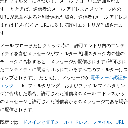
れたフィルターに基づいて、メール フロー中に追加されま
す。 たとえば、送信者のメール アドレスとメッセージ内の
URL が悪意があると判断された場合、送信者 (メール アドレス
またはドメイン) と URL に対して許可エントリが作成されま
す。
メール フローまたはクリック時に、許可エントリ内のエンテ
ィティを含むメッセージがフィルター 処理スタック内の他の
チェックに合格すると、メッセージが配信されます (許可され
たエンティティに関連付けられているすべてのフィルターはス
キップされます)。 たとえば、メッセージが
電子メール認証チ
ェック
、URL フィルタリング、およびファイル フィルタリン
グに合格した場合、許可された送信者のメール アドレスから
のメッセージも許可された送信者からのメッセージである場合
に配信されます。
既定では、
ドメインと電子メール アドレス
、
ファイル
、
URL