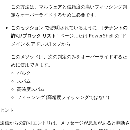
この方法は、マルウェアと信頼度の高いフィッシング判
定をオーバーライドするために必要です。
このセクション
で
説明されているように、[
テナントの
許可/ブロック リスト
] ページまたは PowerShell の [ド
メイン & アドレス] タブから。
このメソッドは、次の判定のみをオーバーライドするた
めに使用できます。
バルク
スパム
高確度スパム
フィッシング (高精度フィッシングではない)
ヒント
送信からの許可エントリは、メッセージが悪意があると判断さ