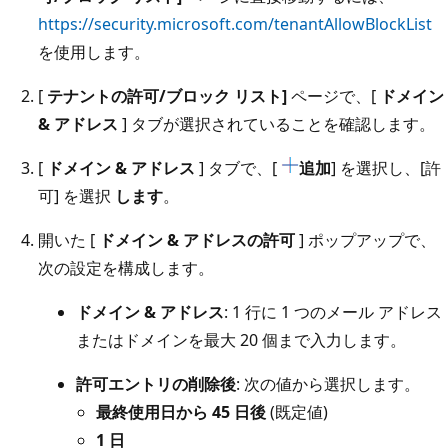
https://security.microsoft.com/tenantAllowBlockList
を使用します。
[
テナントの許可/ブロック リスト]
ページで、[
ドメイン
& アドレス
] タブが選択されていることを確認します。
[
ドメイン & アドレス
] タブで、[
追加
] を選択し、[許
可] を選択
します
。
開いた [
ドメイン & アドレスの許可
] ポップアップで、
次の設定を構成します。
ドメイン & アドレス
: 1 行に 1 つのメール アドレス
またはドメインを最大 20 個まで入力します。
許可エントリの削除後
: 次の値から選択します。
最終使用日から 45 日後
(既定値)
1 日