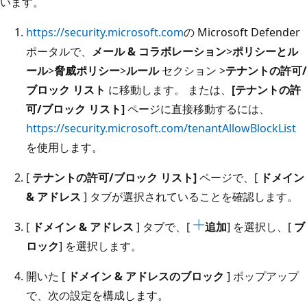
います。
https://security.microsoft.com
の Microsoft Defender
ポータルで、
メール & コラボレーション
>
ポリシーとル
ール
>
脅威ポリシー
>
ルール
セクション >
テナントの許可/
ブロック リスト
に移動します。 または、
[テナントの許
可/ブロック リスト]
ページに直接移動するには、
https://security.microsoft.com/tenantAllowBlockList
を使用します。
[
テナントの許可/ブロック リスト]
ページで、[
ドメイン
& アドレス
] タブが選択されていることを確認します。
[
ドメイン & アドレス
] タブで、[
追加
] を選択し、[
ブ
ロック
] を選択します。
開いた [
ドメイン & アドレスのブロック
] ポップアップ
で、次の設定を構成します。