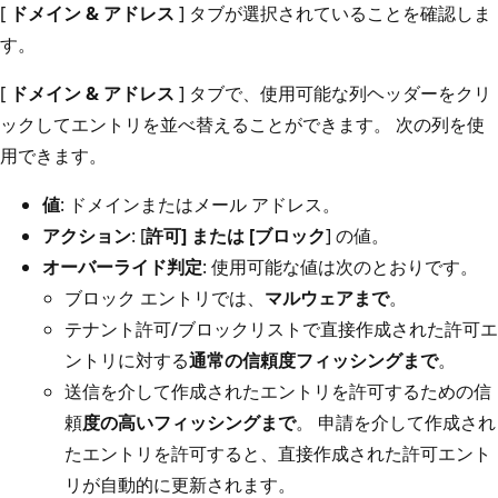
[
ドメイン & アドレス
] タブが選択されていることを確認しま
す。
[
ドメイン & アドレス
] タブで、使用可能な列ヘッダーをクリ
ックしてエントリを並べ替えることができます。 次の列を使
用できます。
値
: ドメインまたはメール アドレス。
アクション
: [
許可] または [
ブロック
] の値。
オーバーライド判定
: 使用可能な値は次のとおりです。
ブロック エントリでは、
マルウェアまで
。
テナント許可/ブロックリストで直接作成された許可エ
ントリに対する
通常の信頼度フィッシングまで
。
送信を介して作成されたエントリを許可するための信
頼
度の高いフィッシングまで
。 申請を介して作成され
たエントリを許可すると、直接作成された許可エント
リが自動的に更新されます。