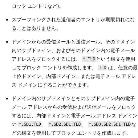
ロック エントリなど)。
スプーフィングされた送信者のエントリが期限切れにな
ることはありません。
ドメインからの受信メールと送信メール、そのドメイン
内のサブドメイン、およびそのドメイン内の電子メール
アドレスをブロックするには、
という構文を使用
*.TLD
してブロック エントリを作成します。
は、任意の最
TLD
上位ドメイン、内部ドメイン、または電子メール アドレ
ス ドメインにすることができます。
ドメイン内のサブドメインとそのサブドメイン内の電子
メール アドレスからの受信および送信メールをブロック
するには、内部ドメインと電子メール アドレス ドメイン
の
、
、
な
*.SD1.TLD
*.SD2.SD1.TLD
*.SD3.SD2.SD1.TLD
どの構文を使用してブロック エントリを作成します。