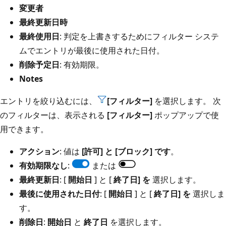
変更者
最終更新日時
最終使用日
: 判定を上書きするためにフィルター システ
ムでエントリが最後に使用された日付。
削除予定日
: 有効期限。
Notes
エントリを絞り込むには、
[フィルター]
を選択します。 次
のフィルターは、表示される
[フィルター]
ポップアップで使
用できます。
アクション
: 値は
[許可] と [
ブロック] です
。
有効期限なし
:
または
最終更新日
: [
開始日
] と [
終了日] を
選択します。
最後に使用された日付
: [
開始日
] と [
終了日] を
選択しま
す。
削除日
:
開始日
と
終了日
を選択します。