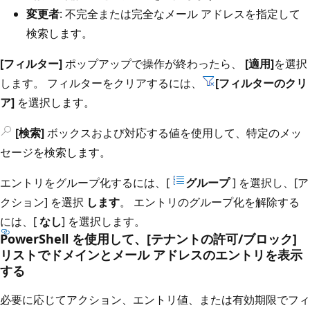
変更者
: 不完全または完全なメール アドレスを指定して
検索します。
[フィルター]
ポップアップで操作が終わったら、
[適用]
を選択
します。 フィルターをクリアするには、
[フィルターのクリ
ア]
を選択します。
[検索]
ボックスおよび対応する値を使用して、特定のメッ
セージを検索します。
エントリをグループ化するには、[
グループ
] を選択し、[ア
クション] を選択
します
。 エントリのグループ化を解除する
には、[
なし
] を選択します。
PowerShell を使用して、[テナントの許可/ブロック]
リストでドメインとメール アドレスのエントリを表示
する
必要に応じてアクション、エントリ値、または有効期限でフィ