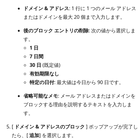
ドメイン & アドレス
: 1 行に 1 つのメール アドレス
またはドメインを最大 20 個まで入力します。
後のブロック エントリの削除
: 次の値から選択しま
す。
1 日
7 日間
30 日
(既定値)
有効期限なし
特定の日付
: 最大値は今日から 90 日です。
省略可能なメモ
: メール アドレスまたはドメインを
ブロックする理由を説明するテキストを入力しま
す。
[
ドメイン & アドレスのブロック
] ポップアップが完了し
たら、[
追加
] を選択します。