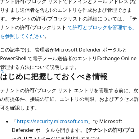
ナント許可/ブロック リストでドメインとメール アドレス (な
りすまし送信者を含む) のエントリを作成および管理できま
す。 テナントの許可/ブロックリストの詳細については、「テ
ナントの許可/ブロックリスト
で許可とブロックを管理する」
を参照してください
。
この記事では、管理者がMicrosoft Defender ポータルと
PowerShell で電子メール送信者のエントリExchange Online
管理する方法について説明します。
はじめに把握しておくべき情報
テナントの許可/ブロック リスト エントリを管理する前に、次
の前提条件、接続の詳細、エントリの制限、およびアクセス許
可を確認します。
「
https://security.microsoft.com
」で Microsoft
Defender ポータルを開きます。
[テナントの許可/ブロ
ック リスト]
ページに直接移動するには、