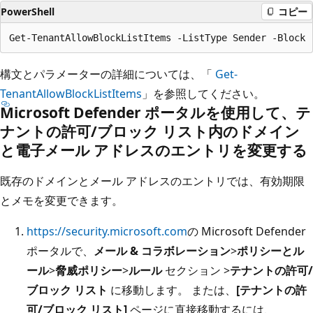
PowerShell
コピー
構文とパラメーターの詳細については、「
Get-
TenantAllowBlockListItems
」を参照してください。
Microsoft Defender ポータルを使用して、テ
ナントの許可/ブロック リスト内のドメイン
と電子メール アドレスのエントリを変更する
既存のドメインとメール アドレスのエントリでは、有効期限
とメモを変更できます。
https://security.microsoft.com
の Microsoft Defender
ポータルで、
メール & コラボレーション
>
ポリシーとル
ール
>
脅威ポリシー
>
ルール
セクション >
テナントの許可/
ブロック リスト
に移動します。 または、
[テナントの許
可/ブロック リスト]
ページに直接移動するには、