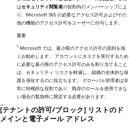
は
セキュリティ閲覧者
の役割内のメンバーシップによ
り、Microsoft 365 の必要なアクセス許可
および
その
他の機能のアクセス許可をユーザーに付与します。
重要
*
Microsoft では、最小限のアクセス許可の原則を強
くお勧めします。 アカウントにタスクを実行するため
に必要な最小限のアクセス許可のみを割り当てること
は、セキュリティ リスクを軽減し、組織の全体的な保
護を強化するのに役立ちます。 グローバル管理者は非
常に特権的な役割であり、既存のロールを使用できな
い場合の緊急時に限定する必要があります。
[テナントの許可/ブロック] リストのド
メインと電子メール アドレス