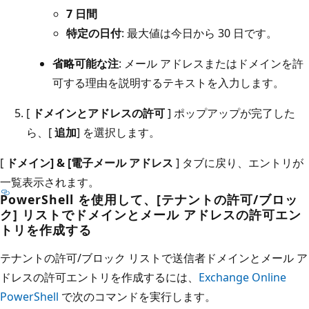
7 日間
特定の日付
: 最大値は今日から 30 日です。
省略可能な注
: メール アドレスまたはドメインを許
可する理由を説明するテキストを入力します。
[
ドメインとアドレスの許可
] ポップアップが完了した
ら、[
追加
] を選択します。
[
ドメイン] & [電子メール アドレス
] タブに戻り、エントリが
一覧表示されます。
PowerShell を使用して、[テナントの許可/ブロッ
ク] リストでドメインとメール アドレスの許可エン
トリを作成する
テナントの許可/ブロック リストで送信者ドメインとメール ア
ドレスの許可エントリを作成するには、
Exchange Online
PowerShell
で次のコマンドを実行します。