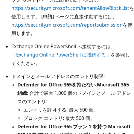
https://security.microsoft.com/tenantAllowBlockList
を
使用します。
[申請]
ページに直接移動するには、
https://security.microsoft.com/reportsubmission
を使
用します。
Exchange Online PowerShell へ接続するには、
「
Exchange Online PowerShell に接続する
」を参照し
てください。
ドメインとメール アドレスのエントリ制限:
Defender for Office 365を持たない Microsoft 365
組織
: 合計で最大 1,000 個のドメインとメール アドレ
スのエントリ:
エントリを許可する: 最大 500 個。
ブロック エントリ: 最大 500 個。
Defender for Office 365 プラン 1 を持つ Microsoft