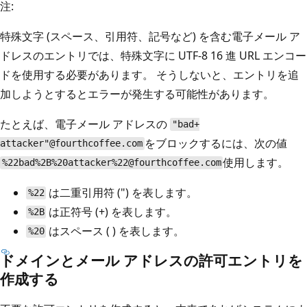
注:
特殊文字 (スペース、引用符、記号など) を含む電子メール ア
ドレスのエントリでは、特殊文字に UTF-8 16 進 URL エンコー
ドを使用する必要があります。 そうしないと、エントリを追
加しようとするとエラーが発生する可能性があります。
たとえば、電子メール アドレスの
"bad+
をブロックするには、次の値
attacker"@fourthcoffee.com
使用します。
%22bad%2B%20attacker%22@fourthcoffee.com
は二重引用符 (") を表します。
%22
は正符号 (+) を表します。
%2B
はスペース ( ) を表します。
%20
ドメインとメール アドレスの許可エントリを
作成する