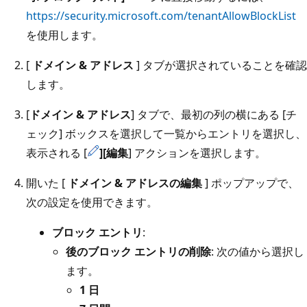
https://security.microsoft.com/tenantAllowBlockList
を使用します。
[
ドメイン & アドレス
] タブが選択されていることを確認
します。
[
ドメイン & アドレス
] タブで、最初の列の横にある [チ
ェック] ボックスを選択して一覧からエントリを選択し、
表示される [
][編集
] アクションを選択します。
開いた [
ドメイン & アドレスの編集
] ポップアップで、
次の設定を使用できます。
ブロック エントリ
:
後のブロック エントリの削除
: 次の値から選択し
ます。
1 日