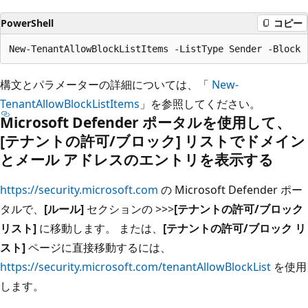
PowerShell
コピー
構文とパラメーターの詳細については、「
New-
TenantAllowBlockListItems
」を参照してください。
Microsoft Defender ポータルを使用して、
[テナントの許可/ブロック] リストでドメイン
とメール アドレスのエントリを表示する
https://security.microsoft.com
の Microsoft Defender ポー
タルで、
[ルール]
セクションの >
>
>
[テナントの許可/ブロック
リスト]
に移動します。 または、
[テナントの許可/ブロック リ
スト]
ページに直接移動するには、
https://security.microsoft.com/tenantAllowBlockList
を使用
します。