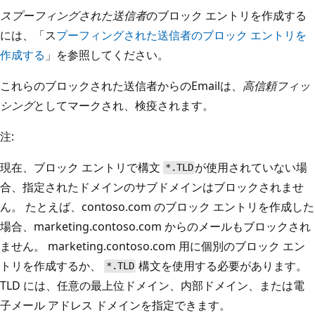
スプーフィングされた送信者
のブロック エントリを作成する
には、「ス
プーフィングされた送信者のブロック エントリを
作成する
」を参照してください。
これらのブロックされた送信者からのEmailは、
高信頼フィッ
シング
としてマークされ、検疫されます。
注:
現在、ブロック エントリで構文
が使用されていない場
*.TLD
合、指定されたドメインのサブドメインはブロックされませ
ん。 たとえば、contoso.com のブロック エントリを作成した
場合、marketing.contoso.com からのメールもブロックされ
ません。 marketing.contoso.com 用に個別のブロック エン
トリを作成するか、
構文を使用する必要があります。
*.TLD
TLD には、任意の最上位ドメイン、内部ドメイン、または電
子メール アドレス ドメインを指定できます。