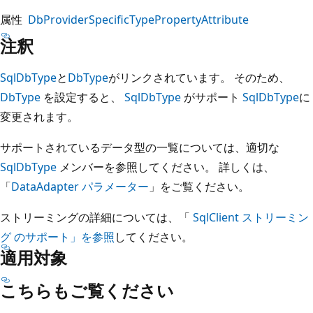
属性
DbProviderSpecificTypePropertyAttribute
注釈
SqlDbType
と
DbType
がリンクされています。 そのため、
DbType
を設定すると、
SqlDbType
がサポート
SqlDbType
に
変更されます。
サポートされているデータ型の一覧については、適切な
SqlDbType
メンバーを参照してください。 詳しくは、
「
DataAdapter パラメーター
」をご覧ください。
ストリーミングの詳細については、「
SqlClient ストリーミン
グ のサポート」を参照
してください。
適用対象
こちらもご覧ください