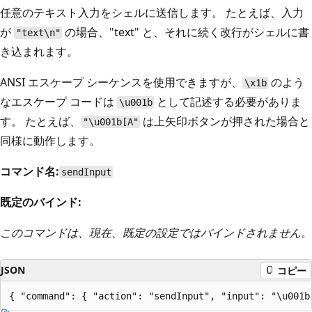
任意のテキスト入力をシェルに送信します。 たとえば、入力
が
の場合、"text" と、それに続く改行がシェルに書
"text\n"
き込まれます。
ANSI エスケープ シーケンスを使用できますが、
のよう
\x1b
なエスケープ コードは
として記述する必要がありま
\u001b
す。 たとえば、
は上矢印ボタンが押された場合と
"\u001b[A"
同様に動作します。
コマンド名:
sendInput
既定のバインド:
このコマンドは、現在、既定の設定ではバインドされません
。
JSON
コピー