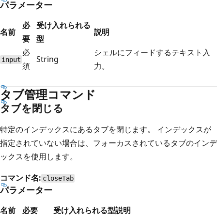
パラメーター
必
受け入れられる
名前
説明
要
型
必
シェルにフィードするテキスト入
String
input
須
力。
タブ管理コマンド
タブを閉じる
特定のインデックスにあるタブを閉じます。 インデックスが
指定されていない場合は、フォーカスされているタブのインデ
ックスを使用します。
コマンド名:
closeTab
パラメーター
名前
必要
受け入れられる型
説明