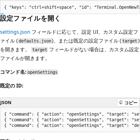
設定ファイルを開く
settings.json
フィールドに応じて、設定 UI、カスタム設定フ
ァイル (
)、または既定の設定ファイル (
)
defaults.json
target
を開きます。
フィールドがない場合は、カスタム設定
target
ファイルが開きます。
コマンド名:
openSettings
既定の ID:
JSON
コピー
{ "command": { "action": "openSettings", "target": "se
{ "command": { "action": "openSettings", "target": "se