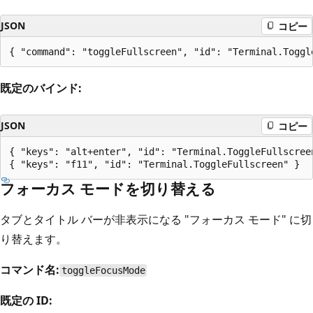
JSON
コピー
既定のバインド:
JSON
コピー
{ "keys": "alt+enter", "id": "Terminal.ToggleFullscreen
フォーカス モードを切り替える
タブとタイトル バーが非表示になる "フォーカス モード" に切
り替えます。
コマンド名:
toggleFocusMode
既定の ID: