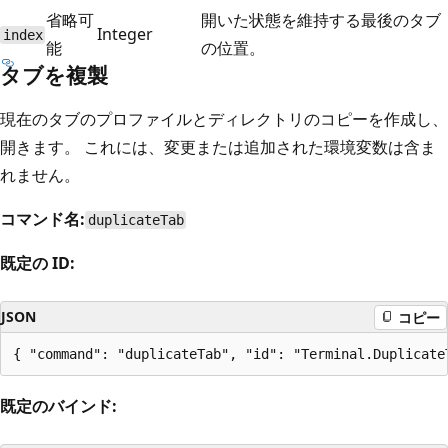
省略可
開いた状態を維持する最後のタブ
Integer
index
能
の位置。
タブを複製
現在のタブのプロファイルとディレクトリのコピーを作成し、
開きます。 これには、変更または追加された環境変数は含ま
れません。
コマンド名:
duplicateTab
既定の ID:
JSON
コピー
既定のバインド: