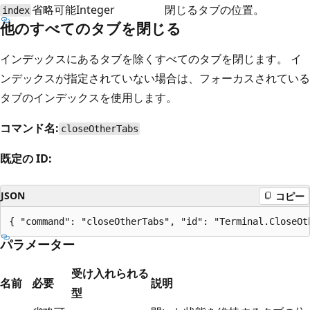
省略可能
Integer
閉じるタブの位置。
index
他のすべてのタブを閉じる
インデックスにあるタブを除くすべてのタブを閉じます。 イ
ンデックスが指定されていない場合は、フォーカスされている
タブのインデックスを使用します。
コマンド名:
closeOtherTabs
既定の ID:
JSON
コピー
パラメーター
受け入れられる
名前
必要
説明
型