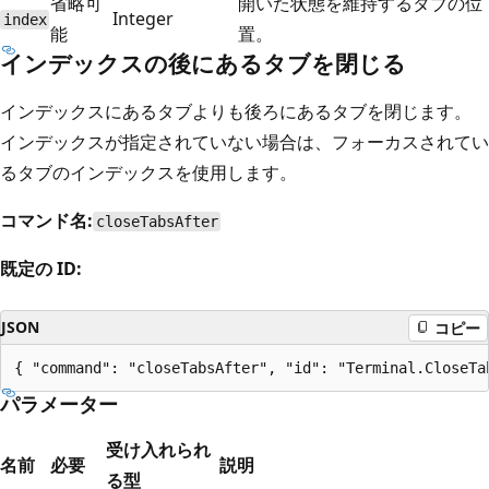
省略可
開いた状態を維持するタブの位
Integer
index
能
置。
インデックスの後にあるタブを閉じる
インデックスにあるタブよりも後ろにあるタブを閉じます。
インデックスが指定されていない場合は、フォーカスされてい
るタブのインデックスを使用します。
コマンド名:
closeTabsAfter
既定の ID:
JSON
コピー
パラメーター
受け入れられ
名前
必要
説明
る型