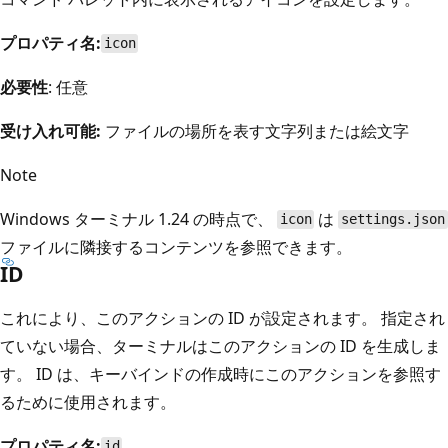
プロパティ名:
icon
必要性
: 任意
受け入れ可能:
ファイルの場所を表す文字列または絵文字
Note
Windows ターミナル 1.24 の時点で、
は
icon
settings.json
ファイルに隣接するコンテンツを参照できます。
ID
これにより、このアクションの ID が設定されます。 指定され
ていない場合、ターミナルはこのアクションの ID を生成しま
す。 ID は、キーバインドの作成時にこのアクションを参照す
るために使用されます。
プロパティ名:
id