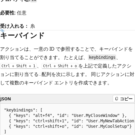
必要性
: 任意
受け入れる：
糸
キーバインド
アクションは、一意の ID で参照することで、キーバインドを
割り当てることができます。 たとえば、
、
keybindings
、
を上記で定義したアクシ
Ctrl + Shift + 1
Ctrl + Shift + o
ョンに割り当てる
配列を次に示します。 同じアクションに対
して複数のキーバインド エントリを作成できます。
JSON
コピー
"keybindings": [

  { "keys": "alt+f4", "id": "User.MyCloseWindow" },

  { "keys": "ctrl+shift+1", "id": "User.MyNewTabAction"
  { "keys": "ctrl+shift+o", "id": "User.MyCoolSetup"}
