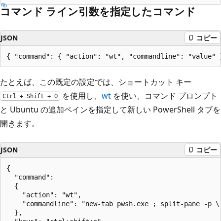
コマンド ライン引数を指定したコマンド
JSON
コピー
たとえば、この既定の設定では、ショートカット キー
を使用し、
wt
を使い、コマンド プロンプト
Ctrl + Shift + O
と Ubuntu の追加ペインを指定して新しい PowerShell タブを
開きます。
JSON
コピー
{

  "command": 

  {

    "action": "wt",

    "commandline": "new-tab pwsh.exe ; split-pane -p \
  },
