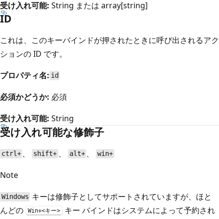
受け入れ可能:
String または array[string]
ID
これは、このキーバインドが押されたときに呼び出されるアク
ションの ID です。
プロパティ名:
id
必須かどうか:
必須
受け入れ可能:
String
受け入れ可能な修飾子
、
、
、
ctrl+
shift+
alt+
win+
Note
キーは修飾子としてサポートされていますが、ほと
Windows
んどの
キー バインドはシステムによって予約され
Win+<キー>