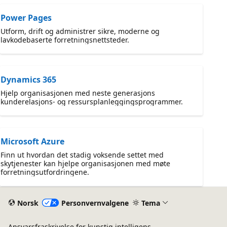
Power Pages
Utform, drift og administrer sikre, moderne og
lavkodebaserte forretningsnettsteder.
Dynamics 365
Hjelp organisasjonen med neste generasjons
kunderelasjons- og ressursplanleggingsprogrammer.
Microsoft Azure
Finn ut hvordan det stadig voksende settet med
skytjenester kan hjelpe organisasjonen med møte
forretningsutfordringene.
Norsk
Personvernvalgene
Tema
Ansvarsfraskrivelse for kunstig intelligens