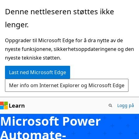
Gå
Denne nettleseren støttes ikke
til
lenger.
hovedinnhold
Oppgrader til Microsoft Edge for å dra nytte av de
nyeste funksjonene, sikkerhetsoppdateringene og den
nyeste tekniske støtten.
Last ned Microsoft Edge
Mer info om Internet Explorer og Microsoft Edge
Learn
Logg på
Microsoft Power
Automate-