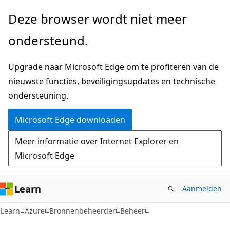
Naar
Deze browser wordt niet meer
hoofdinhoud
ondersteund.
gaan
Upgrade naar Microsoft Edge om te profiteren van de
nieuwste functies, beveiligingsupdates en technische
ondersteuning.
Microsoft Edge downloaden
Meer informatie over Internet Explorer en
Microsoft Edge
Learn
Aanmelden
Learn
Azure
Bronnenbeheerder
Beheer