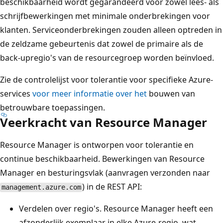
beschikbaarheid wordt gegarandeerd voor zowel lees- als
schrijfbewerkingen met minimale onderbrekingen voor
klanten. Serviceonderbrekingen zouden alleen optreden in
de zeldzame gebeurtenis dat zowel de primaire als de
back-upregio's van de resourcegroep worden beïnvloed.
Zie de controlelijst voor tolerantie voor specifieke Azure-
services
voor meer informatie over het
bouwen van
betrouwbare toepassingen.
Veerkracht van Resource Manager
Resource Manager is ontworpen voor tolerantie en
continue beschikbaarheid. Bewerkingen van Resource
Manager en besturingsvlak (aanvragen verzonden naar
) in de REST API:
management.azure.com
Verdelen over regio's. Resource Manager heeft een
afzonderlijk exemplaar in elke Azure-regio, wat