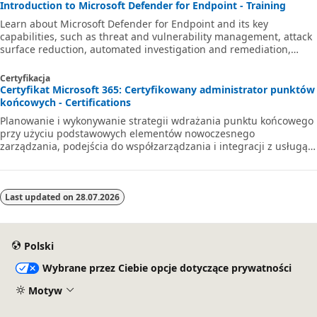
Introduction to Microsoft Defender for Endpoint - Training
Learn about Microsoft Defender for Endpoint and its key
capabilities, such as threat and vulnerability management, attack
surface reduction, automated investigation and remediation,
endpoint detection and response, and more.
Certyfikacja
Certyfikat Microsoft 365: Certyfikowany administrator punktów
końcowych - Certifications
Planowanie i wykonywanie strategii wdrażania punktu końcowego
przy użyciu podstawowych elementów nowoczesnego
zarządzania, podejścia do współzarządzania i integracji z usługą
Microsoft Intune.
Last updated on
28.07.2026
Polski
Wybrane przez Ciebie opcje dotyczące prywatności
Motyw