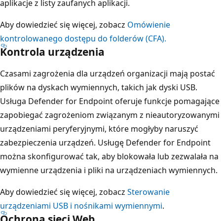
aplikacje z listy zaufanych aplikacji.
Aby dowiedzieć się więcej, zobacz
Omówienie
kontrolowanego dostępu do folderów (CFA).
Kontrola urządzenia
Czasami zagrożenia dla urządzeń organizacji mają postać
plików na dyskach wymiennych, takich jak dyski USB.
Usługa Defender for Endpoint oferuje funkcje pomagające
zapobiegać zagrożeniom związanym z nieautoryzowanymi
urządzeniami peryferyjnymi, które mogłyby naruszyć
zabezpieczenia urządzeń. Usługę Defender for Endpoint
można skonfigurować tak, aby blokowała lub zezwalała na
wymienne urządzenia i pliki na urządzeniach wymiennych.
Aby dowiedzieć się więcej, zobacz
Sterowanie
urządzeniami USB i nośnikami wymiennymi
.
Ochrona sieci Web