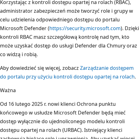
Korzystając z kontroli dostępu opartej na rolach (RBAC),
administrator zabezpieczeń może tworzyć role i grupy w
celu udzielenia odpowiedniego dostępu do portalu
Microsoft Defender (
https://security.microsoft.com
). Dzięki
kontroli RBAC masz szczegółową kontrolę nad tym, kto
może uzyskać dostęp do usługi Defender dla Chmury oraz
co widzą i robią.
Aby dowiedzieć się więcej, zobacz
Zarządzanie dostępem
do portalu przy użyciu kontroli dostępu opartej na rolach
.
Ważna
Od 16 lutego 2025 r. nowi klienci Ochrona punktu
końcowego w usłudze Microsoft Defender będą mieć
dostęp wyłącznie do ujednoliconego modelu kontroli
dostępu opartej na rolach (URBAC). Istniejący klienci
zachowują bieżące role i uprawnienia. Aby uzyskać więcej