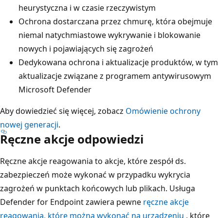
heurystyczna i w czasie rzeczywistym
Ochrona dostarczana przez chmurę, która obejmuje
niemal natychmiastowe wykrywanie i blokowanie
nowych i pojawiających się zagrożeń
Dedykowana ochrona i aktualizacje produktów, w tym
aktualizacje związane z programem antywirusowym
Microsoft Defender
Aby dowiedzieć się więcej, zobacz
Omówienie ochrony
nowej generacji
.
Ręczne akcje odpowiedzi
Ręczne akcje reagowania to akcje, które zespół ds.
zabezpieczeń może wykonać w przypadku wykrycia
zagrożeń w punktach końcowych lub plikach. Usługa
Defender for Endpoint zawiera pewne
ręczne akcje
reagowania, które można wykonać na urządzeniu
, które