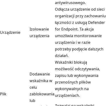
antywirusowego.
Odłącza urządzenie od sieci
organizacji przy zachowaniu
łączności z usługą Defender
Izolowanie
for Endpoint. Ta akcja
Urządzenie
urządzenia
umożliwia monitorowanie
urządzenia i w razie
potrzeby podjęcie dalszych
działań.
Wskaźniki blokują
możliwość odczytywania,
Dodawanie
zapisu lub wykonywania
wskaźnika w
przenośnych plików
celu
wykonywalnych na
Plik
zablokowania
urządzeniach.
lub
Zezwalaj na wskaźniki