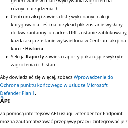
generowane w miarę wykrywania zagrożeń na
różnych urządzeniach.
Centrum
akcji
zawiera listę wykonanych akcji
korygowania. Jeśli na przykład plik zostanie wysłany
do kwarantanny lub adres URL zostanie zablokowany,
każda akcja zostanie wyświetlona w Centrum akcji na
karcie
Historia
.
Sekcja
Raporty
zawiera raporty pokazujące wykryte
zagrożenia i ich stan.
Aby dowiedzieć się więcej, zobacz
Wprowadzenie do
Ochrona punktu końcowego w usłudze Microsoft
Defender Plan 1
.
API
Za pomocą interfejsów API usługi Defender for Endpoint
można zautomatyzować przepływy pracy i zintegrować je z