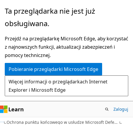
Przejdź
Ta przeglądarka nie jest już
do
obsługiwana.
głównej
zawartości
Przejdź na przeglądarkę Microsoft Edge, aby korzystać
z najnowszych funkcji, aktualizacji zabezpieczeń i
pomocy technicznej.
Pobieranie przeglądarki Microsoft Edge
Więcej informacji o przeglądarkach Internet
Explorer i Microsoft Edge
Learn
Zaloguj
Ochrona punktu końcowego w usłudze Microsoft Defender