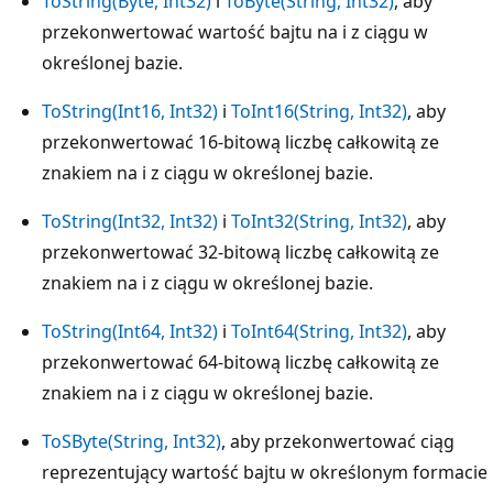
ToString(Byte, Int32)
i
ToByte(String, Int32)
, aby
przekonwertować wartość bajtu na i z ciągu w
określonej bazie.
ToString(Int16, Int32)
i
ToInt16(String, Int32)
, aby
przekonwertować 16-bitową liczbę całkowitą ze
znakiem na i z ciągu w określonej bazie.
ToString(Int32, Int32)
i
ToInt32(String, Int32)
, aby
przekonwertować 32-bitową liczbę całkowitą ze
znakiem na i z ciągu w określonej bazie.
ToString(Int64, Int32)
i
ToInt64(String, Int32)
, aby
przekonwertować 64-bitową liczbę całkowitą ze
znakiem na i z ciągu w określonej bazie.
ToSByte(String, Int32)
, aby przekonwertować ciąg
reprezentujący wartość bajtu w określonym formacie