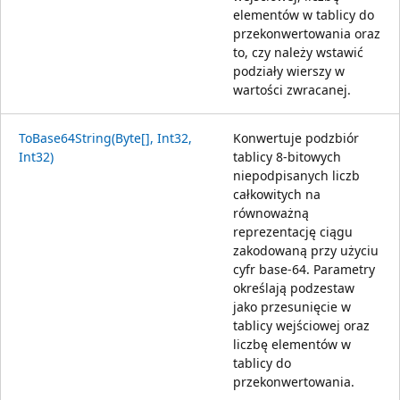
elementów w tablicy do
przekonwertowania oraz
to, czy należy wstawić
podziały wierszy w
wartości zwracanej.
ToBase64String(Byte[], Int32,
Konwertuje podzbiór
Int32)
tablicy 8-bitowych
niepodpisanych liczb
całkowitych na
równoważną
reprezentację ciągu
zakodowaną przy użyciu
cyfr base-64. Parametry
określają podzestaw
jako przesunięcie w
tablicy wejściowej oraz
liczbę elementów w
tablicy do
przekonwertowania.