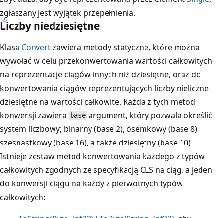
zgłaszany jest wyjątek przepełnienia.
Liczby niedziesiętne
Klasa
Convert
zawiera metody statyczne, które można
wywołać w celu przekonwertowania wartości całkowitych
na reprezentacje ciągów innych niż dziesiętne, oraz do
konwertowania ciągów reprezentujących liczby nieliczne
dziesiętne na wartości całkowite. Każda z tych metod
konwersji zawiera
argument, który pozwala określić
base
system liczbowy; binarny (base 2), ósemkowy (base 8) i
szesnastkowy (base 16), a także dziesiętny (base 10).
Istnieje zestaw metod konwertowania każdego z typów
całkowitych zgodnych ze specyfikacją CLS na ciąg, a jeden
do konwersji ciągu na każdy z pierwotnych typów
całkowitych: