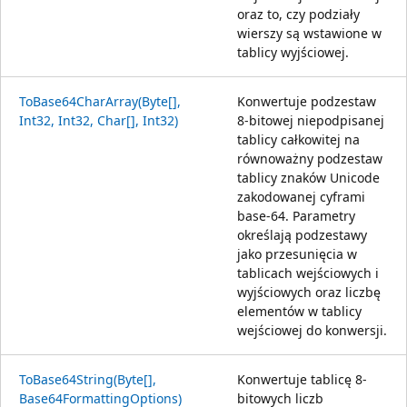
oraz to, czy podziały
wierszy są wstawione w
tablicy wyjściowej.
ToBase64CharArray(Byte[],
Konwertuje podzestaw
Int32, Int32, Char[], Int32)
8-bitowej niepodpisanej
tablicy całkowitej na
równoważny podzestaw
tablicy znaków Unicode
zakodowanej cyframi
base-64. Parametry
określają podzestawy
jako przesunięcia w
tablicach wejściowych i
wyjściowych oraz liczbę
elementów w tablicy
wejściowej do konwersji.
ToBase64String(Byte[],
Konwertuje tablicę 8-
Base64FormattingOptions)
bitowych liczb