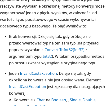
rzeczywiste wywołanie określonej metody konwersji może
wygenerować jeden z pięciu wyników, w zależności od
wartości typu podstawowego w czasie wykonywania i
docelowego typu bazowego. Te pięć wyników to:
Brak konwersji. Dzieje się tak, gdy próbuje się
przekonwertować typ na ten sam typ (na przykład
poprzez wywołanie
Convert.ToInt32(Int32)
z
argumentem typu
Int32
). W takim przypadku metoda
po prostu zwraca wystąpienie oryginalnego typu.
Jeden
InvalidCastException
. Dzieje się tak, gdy
określona konwersja nie jest obsługiwana. Element
InvalidCastException
jest zgłaszany dla następujących
konwersji:
Konwersje z
Char
na
Boolean
, ,
Single
,
Double
,