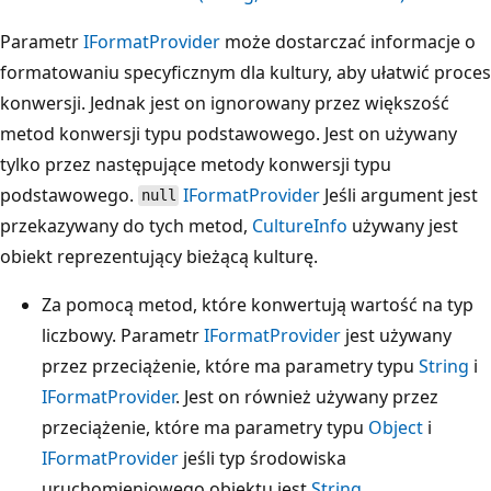
Parametr
IFormatProvider
może dostarczać informacje o
formatowaniu specyficznym dla kultury, aby ułatwić proces
konwersji. Jednak jest on ignorowany przez większość
metod konwersji typu podstawowego. Jest on używany
tylko przez następujące metody konwersji typu
podstawowego.
IFormatProvider
Jeśli argument jest
null
przekazywany do tych metod,
CultureInfo
używany jest
obiekt reprezentujący bieżącą kulturę.
Za pomocą metod, które konwertują wartość na typ
liczbowy. Parametr
IFormatProvider
jest używany
przez przeciążenie, które ma parametry typu
String
i
IFormatProvider
. Jest on również używany przez
przeciążenie, które ma parametry typu
Object
i
IFormatProvider
jeśli typ środowiska
uruchomieniowego obiektu jest
String
.