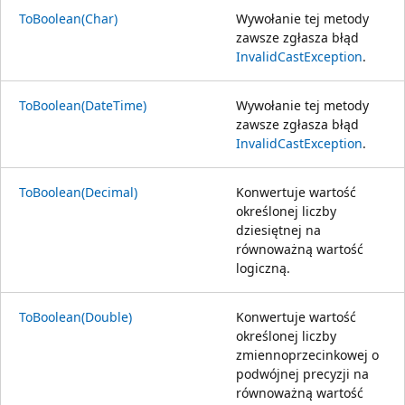
ToBoolean(Char)
Wywołanie tej metody
zawsze zgłasza błąd
InvalidCastException
.
ToBoolean(DateTime)
Wywołanie tej metody
zawsze zgłasza błąd
InvalidCastException
.
ToBoolean(Decimal)
Konwertuje wartość
określonej liczby
dziesiętnej na
równoważną wartość
logiczną.
ToBoolean(Double)
Konwertuje wartość
określonej liczby
zmiennoprzecinkowej o
podwójnej precyzji na
równoważną wartość