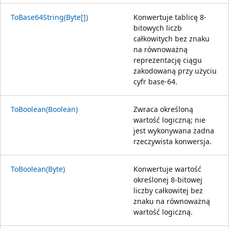
ToBase64String(Byte[])
Konwertuje tablicę 8-
bitowych liczb
całkowitych bez znaku
na równoważną
reprezentację ciągu
zakodowaną przy użyciu
cyfr base-64.
ToBoolean(Boolean)
Zwraca określoną
wartość logiczną; nie
jest wykonywana żadna
rzeczywista konwersja.
ToBoolean(Byte)
Konwertuje wartość
określonej 8-bitowej
liczby całkowitej bez
znaku na równoważną
wartość logiczną.