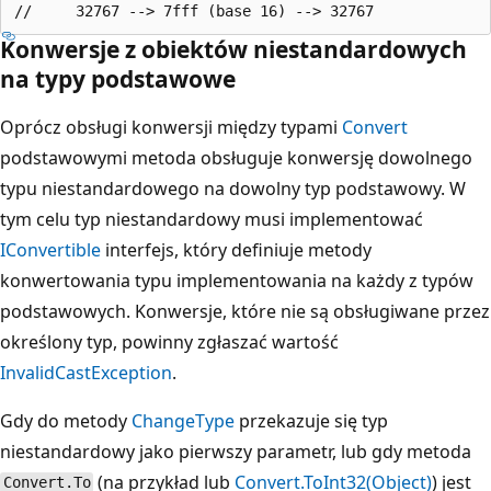
Konwersje z obiektów niestandardowych
na typy podstawowe
Oprócz obsługi konwersji między typami
Convert
podstawowymi metoda obsługuje konwersję dowolnego
typu niestandardowego na dowolny typ podstawowy. W
tym celu typ niestandardowy musi implementować
IConvertible
interfejs, który definiuje metody
konwertowania typu implementowania na każdy z typów
podstawowych. Konwersje, które nie są obsługiwane przez
określony typ, powinny zgłaszać wartość
InvalidCastException
.
Gdy do metody
ChangeType
przekazuje się typ
niestandardowy jako pierwszy parametr, lub gdy metoda
(na przykład
lub
Convert.ToInt32(Object)
) jest
Convert.To