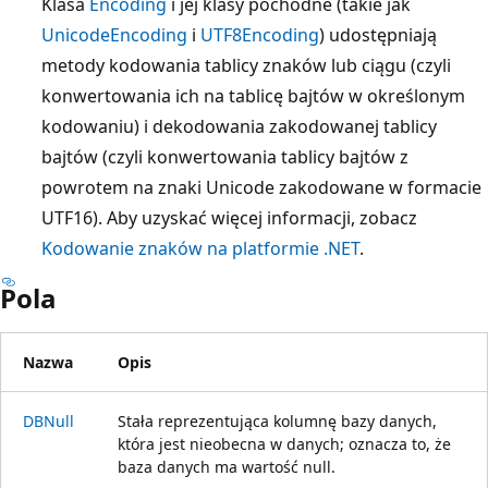
Klasa
Encoding
i jej klasy pochodne (takie jak
UnicodeEncoding
i
UTF8Encoding
) udostępniają
metody kodowania tablicy znaków lub ciągu (czyli
konwertowania ich na tablicę bajtów w określonym
kodowaniu) i dekodowania zakodowanej tablicy
bajtów (czyli konwertowania tablicy bajtów z
powrotem na znaki Unicode zakodowane w formacie
UTF16). Aby uzyskać więcej informacji, zobacz
Kodowanie znaków na platformie .NET
.
Pola
Nazwa
Opis
DBNull
Stała reprezentująca kolumnę bazy danych,
która jest nieobecna w danych; oznacza to, że
baza danych ma wartość null.