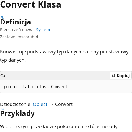
Convert Klasa
Definicja
Przestrzeń nazw:
System
Zestaw:
mscorlib.dll
Konwertuje podstawowy typ danych na inny podstawowy
typ danych.
C#
Kopiuj
public static class Convert
Dziedziczenie
Object
Convert
Przykłady
W poniższym przykładzie pokazano niektóre metody