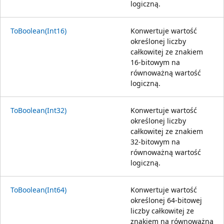
logiczną.
ToBoolean(Int16)
Konwertuje wartość
określonej liczby
całkowitej ze znakiem
16-bitowym na
równoważną wartość
logiczną.
ToBoolean(Int32)
Konwertuje wartość
określonej liczby
całkowitej ze znakiem
32-bitowym na
równoważną wartość
logiczną.
ToBoolean(Int64)
Konwertuje wartość
określonej 64-bitowej
liczby całkowitej ze
znakiem na równoważną