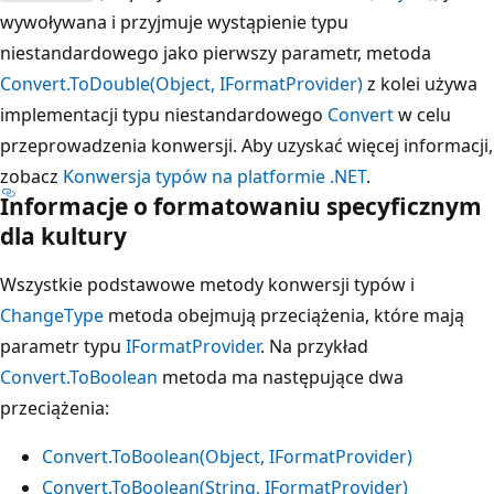
wywoływana i przyjmuje wystąpienie typu
niestandardowego jako pierwszy parametr, metoda
Convert.ToDouble(Object, IFormatProvider)
z kolei używa
implementacji typu niestandardowego
Convert
w celu
przeprowadzenia konwersji. Aby uzyskać więcej informacji,
zobacz
Konwersja typów na platformie .NET
.
Informacje o formatowaniu specyficznym
dla kultury
Wszystkie podstawowe metody konwersji typów i
ChangeType
metoda obejmują przeciążenia, które mają
parametr typu
IFormatProvider
. Na przykład
Convert.ToBoolean
metoda ma następujące dwa
przeciążenia:
Convert.ToBoolean(Object, IFormatProvider)
Convert.ToBoolean(String, IFormatProvider)