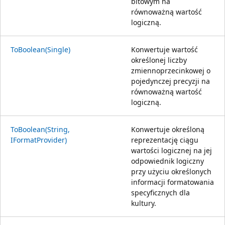
bitowym na
równoważną wartość
logiczną.
ToBoolean(Single)
Konwertuje wartość
określonej liczby
zmiennoprzecinkowej o
pojedynczej precyzji na
równoważną wartość
logiczną.
ToBoolean(String,
Konwertuje określoną
IFormatProvider)
reprezentację ciągu
wartości logicznej na jej
odpowiednik logiczny
przy użyciu określonych
informacji formatowania
specyficznych dla
kultury.