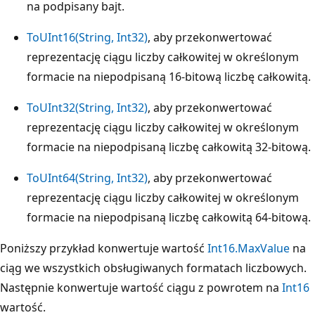
na podpisany bajt.
ToUInt16(String, Int32)
, aby przekonwertować
reprezentację ciągu liczby całkowitej w określonym
formacie na niepodpisaną 16-bitową liczbę całkowitą.
ToUInt32(String, Int32)
, aby przekonwertować
reprezentację ciągu liczby całkowitej w określonym
formacie na niepodpisaną liczbę całkowitą 32-bitową.
ToUInt64(String, Int32)
, aby przekonwertować
reprezentację ciągu liczby całkowitej w określonym
formacie na niepodpisaną liczbę całkowitą 64-bitową.
Poniższy przykład konwertuje wartość
Int16.MaxValue
na
ciąg we wszystkich obsługiwanych formatach liczbowych.
Następnie konwertuje wartość ciągu z powrotem na
Int16
wartość.