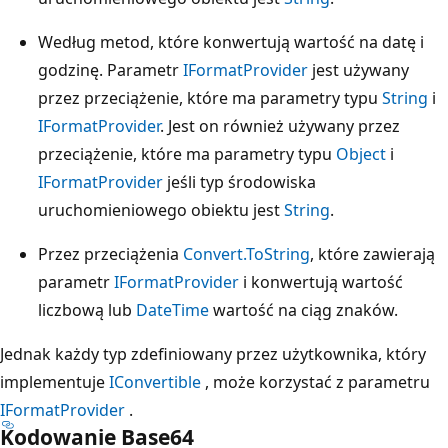
Według metod, które konwertują wartość na datę i
godzinę. Parametr
IFormatProvider
jest używany
przez przeciążenie, które ma parametry typu
String
i
IFormatProvider
. Jest on również używany przez
przeciążenie, które ma parametry typu
Object
i
IFormatProvider
jeśli typ środowiska
uruchomieniowego obiektu jest
String
.
Przez przeciążenia
Convert.ToString
, które zawierają
parametr
IFormatProvider
i konwertują wartość
liczbową lub
DateTime
wartość na ciąg znaków.
Jednak każdy typ zdefiniowany przez użytkownika, który
implementuje
IConvertible
, może korzystać z parametru
IFormatProvider
.
Kodowanie Base64