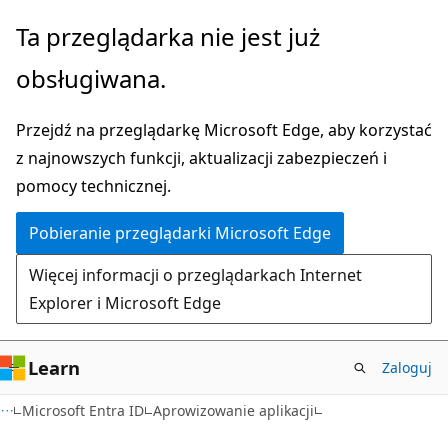
Przejdź
Ta przeglądarka nie jest już
do
obsługiwana.
głównej
zawartości
Przejdź na przeglądarkę Microsoft Edge, aby korzystać
z najnowszych funkcji, aktualizacji zabezpieczeń i
pomocy technicznej.
Pobieranie przeglądarki Microsoft Edge
Więcej informacji o przeglądarkach Internet
Explorer i Microsoft Edge
Learn
Zaloguj
Microsoft Entra ID
Aprowizowanie aplikacji