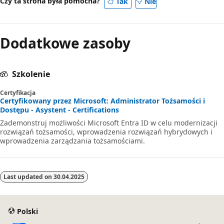
Czy ta strona była pomocna?
Tak
Nie
Dodatkowe zasoby
Szkolenie
Certyfikacja
Certyfikowany przez Microsoft: Administrator Tożsamości i
Dostępu - Asystent - Certifications
Zademonstruj możliwości Microsoft Entra ID w celu modernizacji
rozwiązań tożsamości, wprowadzenia rozwiązań hybrydowych i
wprowadzenia zarządzania tożsamościami.
Last updated on
30.04.2025
Polski