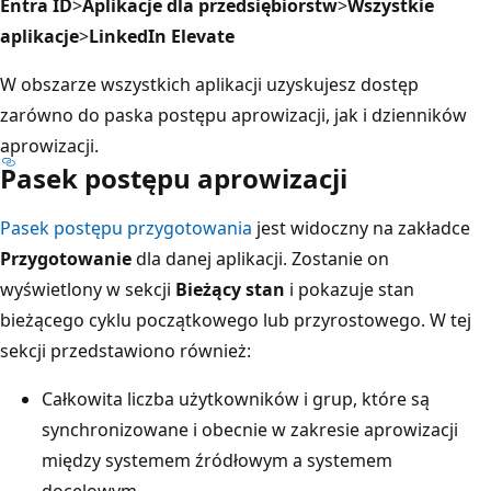
Entra ID
>
Aplikacje dla przedsiębiorstw
>
Wszystkie
aplikacje
>
LinkedIn Elevate
W obszarze wszystkich aplikacji uzyskujesz dostęp
zarówno do paska postępu aprowizacji, jak i dzienników
aprowizacji.
Pasek postępu aprowizacji
Pasek postępu przygotowania
jest widoczny na zakładce
Przygotowanie
dla danej aplikacji. Zostanie on
wyświetlony w sekcji
Bieżący stan
i pokazuje stan
bieżącego cyklu początkowego lub przyrostowego. W tej
sekcji przedstawiono również:
Całkowita liczba użytkowników i grup, które są
synchronizowane i obecnie w zakresie aprowizacji
między systemem źródłowym a systemem
docelowym.