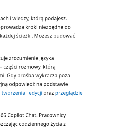
jach i wiedzy, którą podajesz.
zeprowadza kroki niezbędne do
każdej ścieżki. Możesz budować
uje zrozumienie języka
– części rozmowy, którą
ami. Gdy prośba wykracza poza
jną odpowiedź na podstawie
tworzenia i edycji
oraz
przeglądzie
65 Copilot Chat. Pracownicy
zczając codziennego życia z