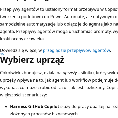
Przepływy agentów to ustalony format przepływu w Copilo
tworzenia podobnym do Power Automate, ale natywnym dla 
samodzielne automatyzacje lub dołącz je do agenta jako na
agenta. Przepływy agentów mogą uruchamiać prompty, w
kroki oceny człowieka.
Dowiedz się więcej w
przeglądzie przepływów agentów
.
Wybierz uprząż
Cokolwiek zbudujesz, działa na
uprzęży
– silniku, który wyk
uprzęży wpływa na to, jak agent lub workflow podejmuje d
wykonać, co może zrobić od razu i jak jest rozliczany. Copi
większości scenariuszy:
Harness GitHub Copilot
służy do pracy opartej na ro
złożonych procesów biznesowych.