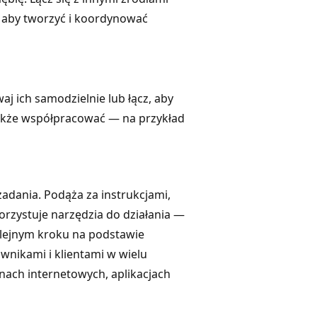
 aby tworzyć i koordynować
j ich samodzielnie lub łącz, aby
kże współpracować — na przykład
zadania. Podąża za instrukcjami,
orzystuje narzędzia do działania —
lejnym kroku na podstawie
wnikami i klientami w wielu
onach internetowych, aplikacjach