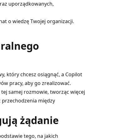
oraz uporządkowanych,
at o wiedzę Twojej organizacji.
uralnego
y, który chcesz osiągnąć, a Copilot
ów pracy, aby go zrealizować.
 tej samej rozmowie, tworząc więcej
ez przechodzenia między
gują żądanie
podstawie tego, na jakich