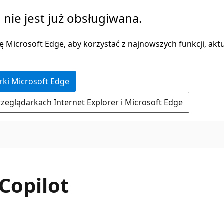
 nie jest już obsługiwana.
 Microsoft Edge, aby korzystać z najnowszych funkcji, aktua
rki Microsoft Edge
rzeglądarkach Internet Explorer i Microsoft Edge
Copilot