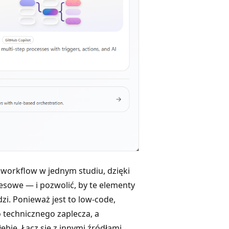
 workflow w jednym studiu, dzięki
sowe — i pozwolić, by te elementy
i. Ponieważ jest to low-code,
technicznego zaplecza, a
ię. Łącz się z innymi źródłami