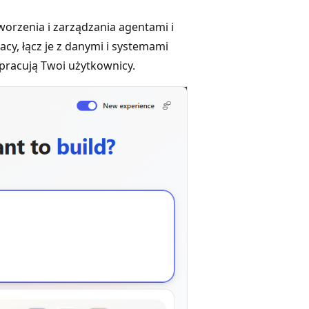
tworzenia i zarządzania agentami i
cy, łącz je z danymi i systemami
 pracują Twoi użytkownicy.