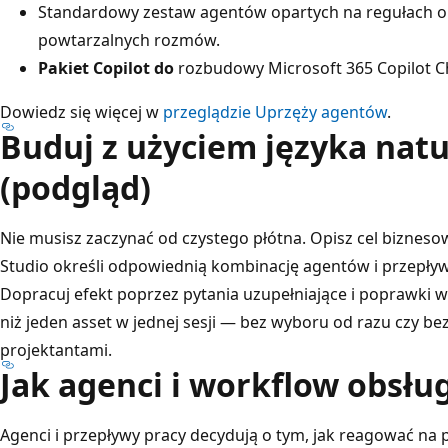
Standardowy
zestaw agentów opartych na regułach 
powtarzalnych rozmów.
Pakiet Copilot do
rozbudowy Microsoft 365 Copilot Ch
Dowiedz się więcej w
przeglądzie Uprzęży agentów
.
Buduj z użyciem języka nat
(podgląd)
Nie musisz zaczynać od czystego płótna. Opisz cel biznesow
Studio określi odpowiednią kombinację agentów i przepływ
Dopracuj efekt poprzez pytania uzupełniające i poprawki w
niż jeden asset w jednej sesji — bez wyboru od razu czy b
projektantami.
Jak agenci i workflow obsłu
Agenci i przepływy pracy decydują o tym, jak reagować na 