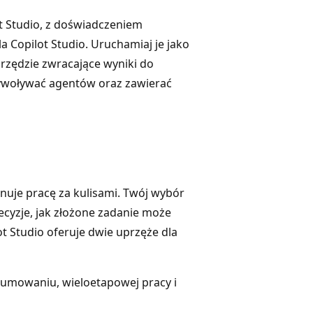
t Studio, z doświadczeniem
Copilot Studio. Uruchamiaj je jako
rzędzie zwracające wyniki do
ywoływać agentów oraz zawierać
onuje pracę za kulisami. Twój wybór
ecyzje, jak złożone zadanie może
lot Studio oferuje dwie uprzęże dla
zumowaniu, wieloetapowej pracy i