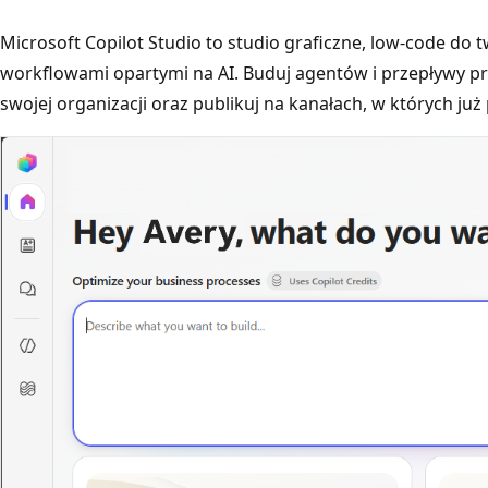
Microsoft Copilot Studio to studio graficzne, low-code do 
workflowami opartymi na AI. Buduj agentów i przepływy pra
swojej organizacji oraz publikuj na kanałach, w których już