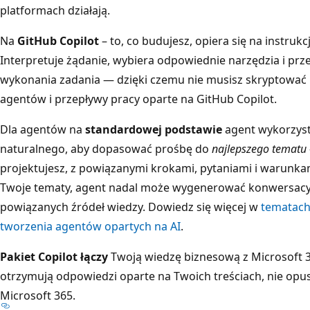
platformach działają.
Na
GitHub Copilot
– to, co budujesz, opiera się na instrukc
Interpretuje żądanie, wybiera odpowiednie narzędzia i pr
wykonania zadania — dzięki czemu nie musisz skryptować 
agentów i przepływy pracy oparte na GitHub Copilot.
Dla agentów na
standardowej podstawie
agent wykorzyst
naturalnego, aby dopasować prośbę do
najlepszego tematu
projektujesz, z powiązanymi krokami, pytaniami i warunk
Twoje tematy, agent nadal może wygenerować konwersacy
powiązanych źródeł wiedzy. Dowiedz się więcej w
tematach 
tworzenia agentów opartych na AI
.
Pakiet Copilot łączy
Twoją wiedzę biznesową z Microsoft 3
otrzymują odpowiedzi oparte na Twoich treściach, nie opus
Microsoft 365.