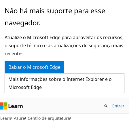
Pular
Não há mais suporte para esse
para
navegador.
o
conteúdo
Atualize o Microsoft Edge para aproveitar os recursos,
principal
o suporte técnico e as atualizações de segurança mais
recentes.
Baixar o Microsoft Edge
Mais informações sobre o Internet Explorer e o
Microsoft Edge
Learn
Entrar
Learn
Azure
Centro de arquitetura