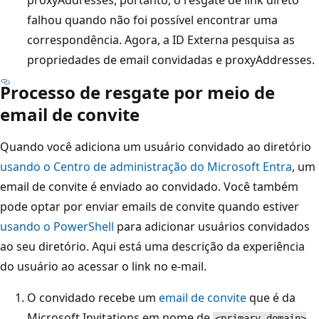
proxyAddresses, portanto, o resgate de link direto
falhou quando não foi possível encontrar uma
correspondência. Agora, a ID Externa pesquisa as
propriedades de email convidadas e proxyAddresses.
Processo de resgate por meio de
email de convite
Quando você adiciona um usuário convidado ao diretório
usando o Centro de administração do Microsoft Entra
, um
email de convite é enviado ao convidado. Você também
pode optar por enviar emails de convite quando estiver
usando o PowerShell
para adicionar usuários convidados
ao seu diretório. Aqui está uma descrição da experiência
do usuário ao acessar o link no e-mail.
O convidado recebe um
email de convite
que é da
Microsoft Invitations em nome de
<primary domain>