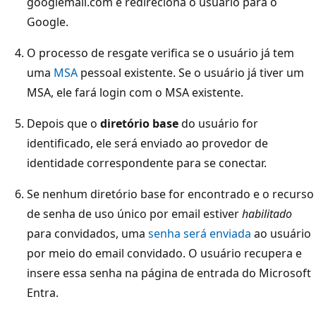
googlemail.com e redireciona o usuário para o
Google.
O processo de resgate verifica se o usuário já tem
uma
MSA
pessoal existente. Se o usuário já tiver um
MSA, ele fará login com o MSA existente.
Depois que o
diretório base
do usuário for
identificado, ele será enviado ao provedor de
identidade correspondente para se conectar.
Se nenhum diretório base for encontrado e o recurso
de senha de uso único por email estiver
habilitado
para convidados, uma
senha será enviada
ao usuário
por meio do email convidado. O usuário recupera e
insere essa senha na página de entrada do Microsoft
Entra.