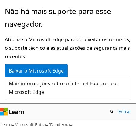
Pular
Não há mais suporte para esse
para
navegador.
o
conteúdo
Atualize o Microsoft Edge para aproveitar os recursos,
principal
o suporte técnico e as atualizações de segurança mais
recentes.
Baixar o Microsoft Edge
Mais informações sobre o Internet Explorer e o
Microsoft Edge
Learn
Entrar
Learn
Microsoft Entra
ID externa